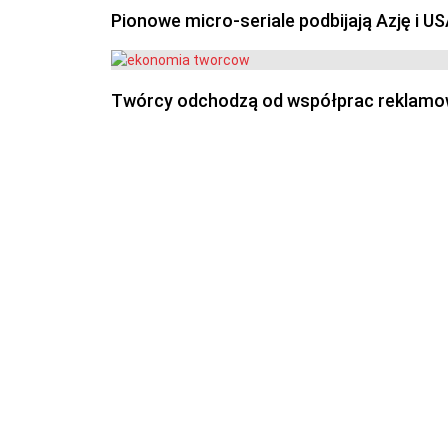
Pionowe micro-seriale podbijają Azję i U
Twórcy odchodzą od współprac reklamowyc