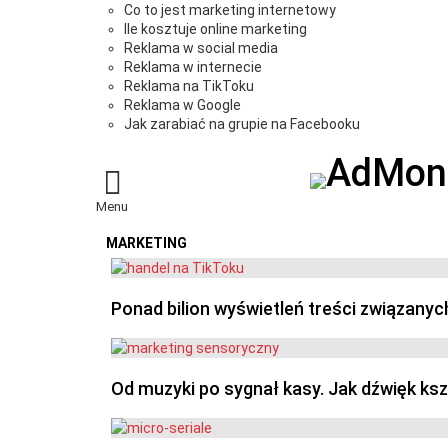
Co to jest marketing internetowy
Ile kosztuje online marketing
Reklama w social media
Reklama w internecie
Reklama na TikToku
Reklama w Google
Jak zarabiać na grupie na Facebooku
Menu
MARKETING
OSTATNIE
Ponad bilion wyświetleń treści związanyc
Od muzyki po sygnał kasy. Jak dźwięk ks