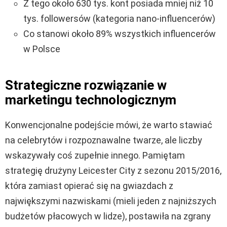
Z tego około 630 tys. kont posiada mniej niż 10
tys. followersów (kategoria nano-influencerów)
Co stanowi około 89% wszystkich influencerów
w Polsce
Strategiczne rozwiązanie w
marketingu technologicznym
Konwencjonalne podejście mówi, że warto stawiać
na celebrytów i rozpoznawalne twarze, ale liczby
wskazywały coś zupełnie innego. Pamiętam
strategię drużyny Leicester City z sezonu 2015/2016,
która zamiast opierać się na gwiazdach z
największymi nazwiskami (mieli jeden z najniższych
budżetów płacowych w lidze), postawiła na zgrany