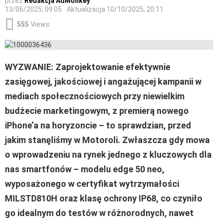
przez
Redakcja AdMonkey
13/06/2025, 09:05
Aktualizacja
10/10/2025, 20:11
555
Views
WYZWANIE: Zaprojektowanie efektywnie
zasięgowej, jakościowej i angażującej kampanii w
mediach społecznościowych przy niewielkim
budżecie marketingowym, z premierą nowego
iPhone’a na horyzoncie – to sprawdzian, przed
jakim stanęliśmy w Motoroli. Zwłaszcza gdy mowa
o wprowadzeniu na rynek jednego z kluczowych dla
nas smartfonów – modelu edge 50 neo,
wyposażonego w certyfikat wytrzymałości
MILSTD810H oraz klasę ochrony IP68, co czyniło
go idealnym do testów w różnorodnych, nawet