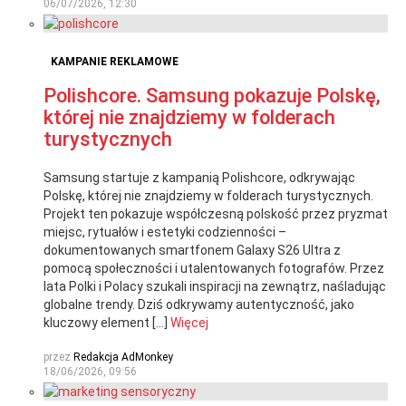
06/07/2026, 12:30
KAMPANIE REKLAMOWE
Polishcore. Samsung pokazuje Polskę,
której nie znajdziemy w folderach
turystycznych
Samsung startuje z kampanią Polishcore, odkrywając
Polskę, której nie znajdziemy w folderach turystycznych.
Projekt ten pokazuje współczesną polskość przez pryzmat
miejsc, rytuałów i estetyki codzienności –
dokumentowanych smartfonem Galaxy S26 Ultra z
pomocą społeczności i utalentowanych fotografów. Przez
lata Polki i Polacy szukali inspiracji na zewnątrz, naśladując
globalne trendy. Dziś odkrywamy autentyczność, jako
kluczowy element […]
Więcej
przez
Redakcja AdMonkey
18/06/2026, 09:56