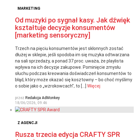
MARKETING
Od muzyki po sygnał kasy. Jak dźwięk
kształtuje decyzje konsumentów
[marketing sensoryczny]
Trzech na pięciu konsumentów jest skłonnych zostać
dłużej w sklepie, jeśli spodoba im się muzyka odtwarzana
na sali sprzedaży, a ponad 37 proc. uważa, że playlista
wpływa na ich decyzje zakupowe. Pominięcie zmysłu
słuchu podczas kreowania doświadczeń konsumentów to
błąd, który może okazać się kosztowny – bo choć myślimy
o sobie jako o „wzrokowcach”, to […]
Więcej
przez
Redakcja AdMonkey
18/06/2026, 09:46
Z AGENCJI
Rusza trzecia edycja CRAFTY SPR