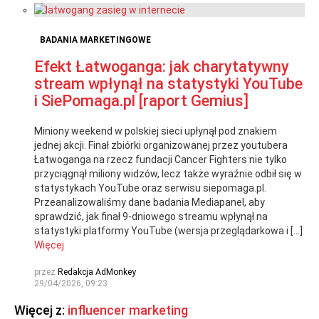
BADANIA MARKETINGOWE
Efekt Łatwoganga: jak charytatywny
stream wpłynął na statystyki YouTube
i SiePomaga.pl [raport Gemius]
Miniony weekend w polskiej sieci upłynął pod znakiem
jednej akcji. Finał zbiórki organizowanej przez youtubera
Łatwoganga na rzecz fundacji Cancer Fighters nie tylko
przyciągnął miliony widzów, lecz także wyraźnie odbił się w
statystykach YouTube oraz serwisu siepomaga.pl.
Przeanalizowaliśmy dane badania Mediapanel, aby
sprawdzić, jak finał 9-dniowego streamu wpłynął na
statystyki platformy YouTube (wersja przeglądarkowa i […]
Więcej
przez
Redakcja AdMonkey
29/04/2026, 09:23
Więcej z:
influencer marketing