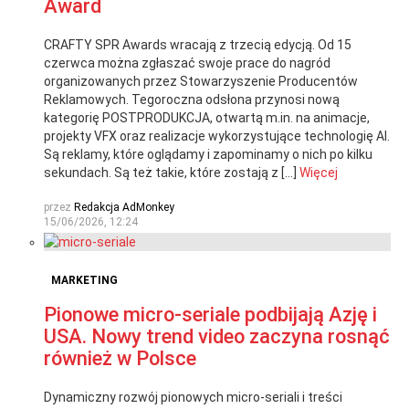
Award
CRAFTY SPR Awards wracają z trzecią edycją. Od 15
czerwca można zgłaszać swoje prace do nagród
organizowanych przez Stowarzyszenie Producentów
Reklamowych. Tegoroczna odsłona przynosi nową
kategorię POSTPRODUKCJA, otwartą m.in. na animacje,
projekty VFX oraz realizacje wykorzystujące technologię AI.
Są reklamy, które oglądamy i zapominamy o nich po kilku
sekundach. Są też takie, które zostają z […]
Więcej
przez
Redakcja AdMonkey
15/06/2026, 12:24
MARKETING
Pionowe micro-seriale podbijają Azję i
USA. Nowy trend video zaczyna rosnąć
również w Polsce
Dynamiczny rozwój pionowych micro-seriali i treści