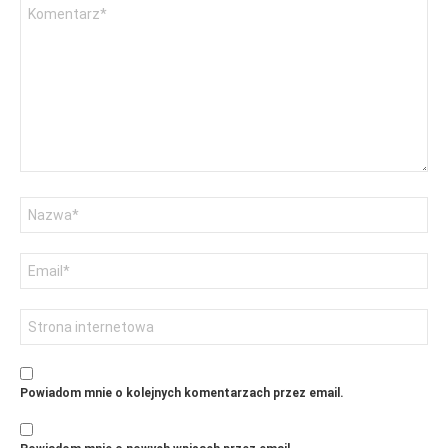
Nazwa
Adres
email
Witryna
internetowa
Powiadom mnie o kolejnych komentarzach przez email.