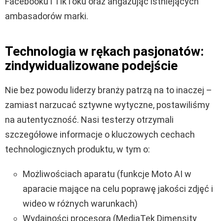
Facebooku i TikToku oraz angażując istniejących
ambasadorów marki.
Technologia w rękach pasjonatów:
zindywidualizowane podejście
Nie bez powodu liderzy branży patrzą na to inaczej –
zamiast narzucać sztywne wytyczne, postawiliśmy
na autentyczność. Nasi testerzy otrzymali
szczegółowe informacje o kluczowych cechach
technologicznych produktu, w tym o:
Możliwościach aparatu (funkcje Moto AI w
aparacie mające na celu poprawę jakości zdjęć i
wideo w różnych warunkach)
Wydajności procesora (MediaTek Dimensity