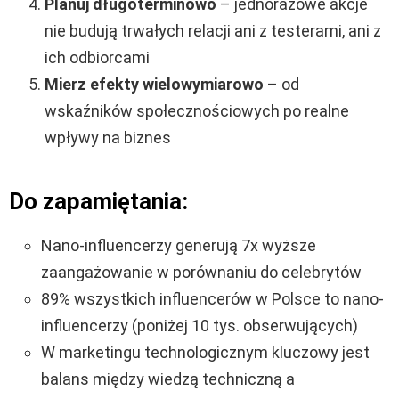
Planuj długoterminowo
– jednorazowe akcje
nie budują trwałych relacji ani z testerami, ani z
ich odbiorcami
Mierz efekty wielowymiarowo
– od
wskaźników społecznościowych po realne
wpływy na biznes
Do zapamiętania:
Nano-influencerzy generują 7x wyższe
zaangażowanie w porównaniu do celebrytów
89% wszystkich influencerów w Polsce to nano-
influencerzy (poniżej 10 tys. obserwujących)
W marketingu technologicznym kluczowy jest
balans między wiedzą techniczną a