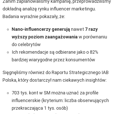
Zanim zaplanowaliśmy kampanię, przeprowadziliśmy
dokładną analizę rynku influencer marketingu.
Badania wyraźnie pokazały, że:
Nano-influencerzy
generują
nawet
7 razy
wyższy poziom zaangażowania
w porównaniu
do celebrytów
Ich rekomendacje są odbierane jako o 82%
bardziej wiarygodne przez konsumentów
Sięgnęliśmy również do Raportu Strategicznego IAB
Polska, który dostarczył nam ciekawych insightów:
703 tys. kont w SM można uznać za profile
influencerskie (kryterium: liczba obserwujących
przekraczająca 1 tys. osób)