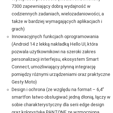
7300 zapewniający dobrą wydajność w
codziennych zadaniach, wielozadaniowości, a
także w bardziej wymagających aplikacjach i
grach)
Innowacyjnych funkcjach oprogramowania
(Android 14 z lekką nakładką Hello UI, która
pozwala użytkownikowi na szeroki zakres
personalizacji interfejsu, ekosystem Smart
Connect, umożliwiający płynną integrację
pomiędzy różnymi urządzeniami oraz praktyczne
Gesty Moto)
Design i ochrona (ze względu na format – 6,4”
smartfon łatwo obsługiwać jedną dłonią, łączy w
sobie charakterystyczny dla serii edge design
oraz kolorystykę PANTONE ze wzmocnioną