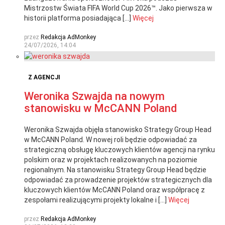
Mistrzostw Świata FIFA World Cup 2026™. Jako pierwsza w
historii platforma posiadająca […]
Więcej
przez
Redakcja AdMonkey
24/07/2026, 14:04
Z AGENCJI
Weronika Szwajda na nowym
stanowisku w McCANN Poland
Weronika Szwajda objęła stanowisko Strategy Group Head
w McCANN Poland. W nowej roli będzie odpowiadać za
strategiczną obsługę kluczowych klientów agencji na rynku
polskim oraz w projektach realizowanych na poziomie
regionalnym. Na stanowisku Strategy Group Head będzie
odpowiadać za prowadzenie projektów strategicznych dla
kluczowych klientów McCANN Poland oraz współpracę z
zespołami realizującymi projekty lokalne i […]
Więcej
przez
Redakcja AdMonkey