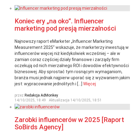
Koniec ery „na oko”. Influencer
marketing pod presją mierzalności
Najnowszy raport eMarketer „Influencer Marketing
Measurement 2025” wskazuje, że marketerzy inwestują w
influencerów więcej niż kiedykolwiek wcześniej – ale w
zamian coraz częściej działy finansowe i zarządy firm
oczekują od nich mierzalnego ROI i dowodów efektywności
biznesowej. Aby sprostać tym rosnącym wymaganiom,
branża musi jednak najpierw uporać się z wyzwaniem jakim
jest: wypracowanie jednolitych i […]
Więcej
przez
Redakcja AdMonkey
14/10/2025, 18:49
Aktualizacja
14/10/2025, 18:51
Zarobki influencerów w 2025 [Raport
SoBirds Agency]