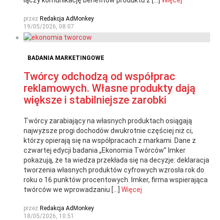
przez
Redakcja AdMonkey
19/05/2026, 08:07
BADANIA MARKETINGOWE
Twórcy odchodzą od współprac
reklamowych. Własne produkty dają
większe i stabilniejsze zarobki
Twórcy zarabiający na własnych produktach osiągają
najwyższe progi dochodów dwukrotnie częściej niż ci,
którzy opierają się na współpracach z markami. Dane z
czwartej edycji badania „Ekonomia Twórców” Imker
pokazują, że ta wiedza przekłada się na decyzje: deklaracja
tworzenia własnych produktów cyfrowych wzrosła rok do
roku o 16 punktów procentowych. Imker, firma wspierająca
twórców we wprowadzaniu […]
Więcej
przez
Redakcja AdMonkey
18/05/2026, 10:51