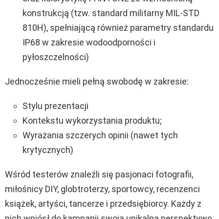
konstrukcją (tzw. standard militarny MIL-STD
810H), spełniającą również parametry standardu
IP68 w zakresie wodoodporności i
pyłoszczelności)
Jednocześnie mieli pełną swobodę w zakresie:
Stylu prezentacji
Kontekstu wykorzystania produktu;
Wyrażania szczerych opinii (nawet tych
krytycznych)
Wśród testerów znaleźli się pasjonaci fotografii,
miłośnicy DIY, globtroterzy, sportowcy, recenzenci
książek, artyści, tancerze i przedsiębiorcy. Każdy z
nich wniósł do kampanii swoją unikalną perspektywę,