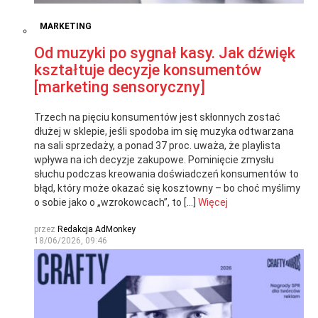
MARKETING
Od muzyki po sygnał kasy. Jak dźwięk
kształtuje decyzje konsumentów
[marketing sensoryczny]
Trzech na pięciu konsumentów jest skłonnych zostać
dłużej w sklepie, jeśli spodoba im się muzyka odtwarzana
na sali sprzedaży, a ponad 37 proc. uważa, że playlista
wpływa na ich decyzje zakupowe. Pominięcie zmysłu
słuchu podczas kreowania doświadczeń konsumentów to
błąd, który może okazać się kosztowny – bo choć myślimy
o sobie jako o „wzrokowcach”, to […]
Więcej
przez
Redakcja AdMonkey
18/06/2026, 09:46