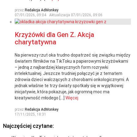
przez
Redakcja AdMonkey
07/01/2026, 09:04
Aktualizacja
07/01/2026, 09:06
Krzyżówki dla Gen Z. Akcja
charytatywna
Na pierwszy rzut oka trudno dopatrzeć się związku między
światem filmików na TikToku a papierowymi krzyżówkami
– jedną z najbardziej klasycznych form rozrywki
intelektualnej. Jeszcze trudniej połączyć je z tematem
zdrowia dzieci walczących z chorobami onkologicznymi. A
jednak właśnie te trzy światy spotkały się w wyjątkowej
inicjatywie, która pokazuje, jak ogromną moc ma
kreatywność młodego […]
Więcej
przez
Redakcja AdMonkey
17/11/2025, 18:31
Najczęściej czytane: