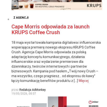
Z AGENCJI
Cape Morris odpowiada za launch
KRUPS Coffee Crush
18 maja wystartowała kampania digitalowa i influencerska
wspierająca premierę nowego ekspresu KRUPS Coffee
Crush. Agencja Cape Morris odpowiada za polską
adaptację konceptu komunikacyjnego, działania
influencerskie oraz wydarzenie premierowe dla
dziennikarzy, twórców internetowych i partnerów
biznesowych. Kampania pod hasłem „Twój nowy Crush –
ma wszystko, czego pragniesz… od ekspresu do kawy”
łączy komunikację benefitów produktu z […]
Więcej
przez
Redakcja AdMonkey
19/05/2026, 08:07