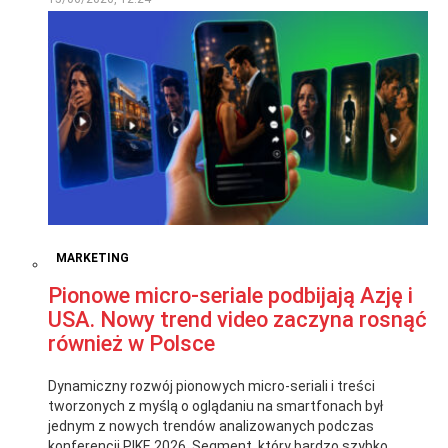
MARKETING
Pionowe micro-seriale podbijają Azję i
USA. Nowy trend video zaczyna rosnąć
również w Polsce
Dynamiczny rozwój pionowych micro-seriali i treści
tworzonych z myślą o oglądaniu na smartfonach był
jednym z nowych trendów analizowanych podczas
konferencji PIKE 2026. Segment, który bardzo szybko