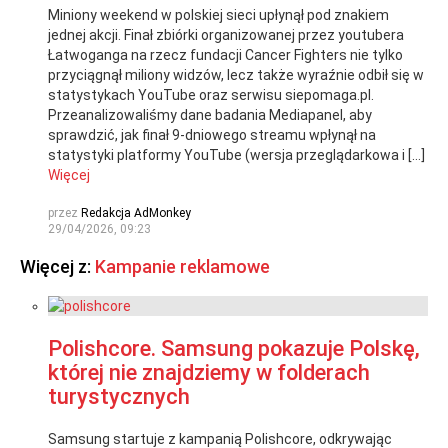
Miniony weekend w polskiej sieci upłynął pod znakiem
jednej akcji. Finał zbiórki organizowanej przez youtubera
Łatwoganga na rzecz fundacji Cancer Fighters nie tylko
przyciągnął miliony widzów, lecz także wyraźnie odbił się w
statystykach YouTube oraz serwisu siepomaga.pl.
Przeanalizowaliśmy dane badania Mediapanel, aby
sprawdzić, jak finał 9-dniowego streamu wpłynął na
statystyki platformy YouTube (wersja przeglądarkowa i […]
Więcej
przez
Redakcja AdMonkey
29/04/2026, 09:23
Więcej z:
Kampanie reklamowe
Polishcore. Samsung pokazuje Polskę,
której nie znajdziemy w folderach
turystycznych
Samsung startuje z kampanią Polishcore, odkrywając