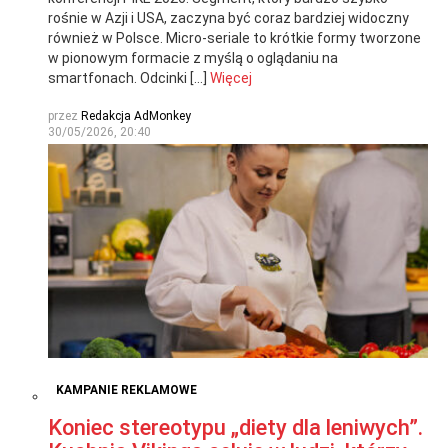
rośnie w Azji i USA, zaczyna być coraz bardziej widoczny
również w Polsce. Micro-seriale to krótkie formy tworzone
w pionowym formacie z myślą o oglądaniu na
smartfonach. Odcinki […]
Więcej
przez
Redakcja AdMonkey
30/05/2026, 20:40
KAMPANIE REKLAMOWE
Koniec stereotypu „diety dla leniwych”.