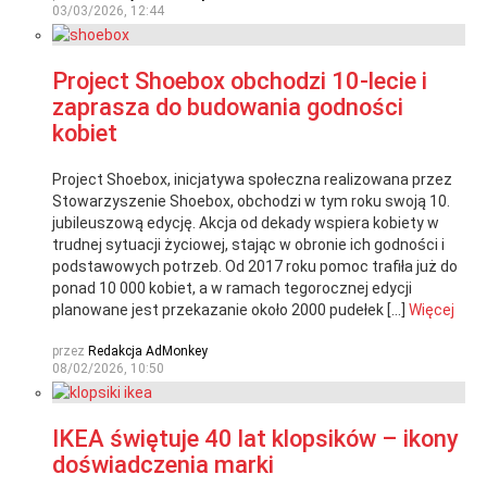
03/03/2026, 12:44
Project Shoebox obchodzi 10-lecie i
zaprasza do budowania godności
kobiet
Project Shoebox, inicjatywa społeczna realizowana przez
Stowarzyszenie Shoebox, obchodzi w tym roku swoją 10.
jubileuszową edycję. Akcja od dekady wspiera kobiety w
trudnej sytuacji życiowej, stając w obronie ich godności i
podstawowych potrzeb. Od 2017 roku pomoc trafiła już do
ponad 10 000 kobiet, a w ramach tegorocznej edycji
planowane jest przekazanie około 2000 pudełek […]
Więcej
przez
Redakcja AdMonkey
08/02/2026, 10:50
IKEA świętuje 40 lat klopsików – ikony
doświadczenia marki