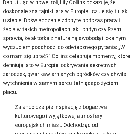
Debiutując w nowej roli, Lily Collins pokazuje, że
doskonale zna tajniki lata w Europie i czuje się tu jak
u siebie. Doświadczenie zdobyte podczas pracy i
życia w takich metropoliach jak Londyn czy Rzym
sprawia, że aktorka z naturalną swobodą i lokalnym
wyczuciem podchodzi do odwiecznego pytania: „W
co mam się ubrać?”
Collins celebruje momenty, które
definiują lato w Europie: odkrywanie sekretnych
zatoczek, gwar kawiarnianych ogródków czy chwile
wytchnienia w samym sercu tętniącego życiem
placu.
Zalando czerpie inspirację z bogactwa
kulturowego i wyjątkowej atmosfery
europejskich miast. Odchodząc od
utartych schematów, marka pokazuje lato,