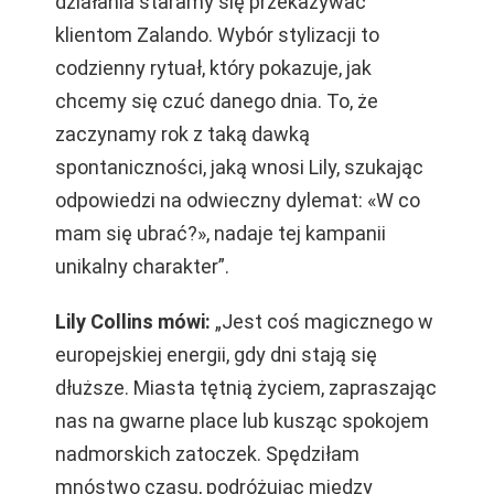
działania staramy się przekazywać
klientom Zalando. Wybór stylizacji to
codzienny rytuał, który pokazuje, jak
chcemy się czuć danego dnia. To, że
zaczynamy rok z taką dawką
spontaniczności, jaką wnosi Lily, szukając
odpowiedzi na odwieczny dylemat: «W co
mam się ubrać?», nadaje tej kampanii
unikalny charakter”.
Lily Collins mówi:
„Jest coś magicznego w
europejskiej energii, gdy dni stają się
dłuższe. Miasta tętnią życiem, zapraszając
nas na gwarne place lub kusząc spokojem
nadmorskich zatoczek. Spędziłam
mnóstwo czasu, podróżując między