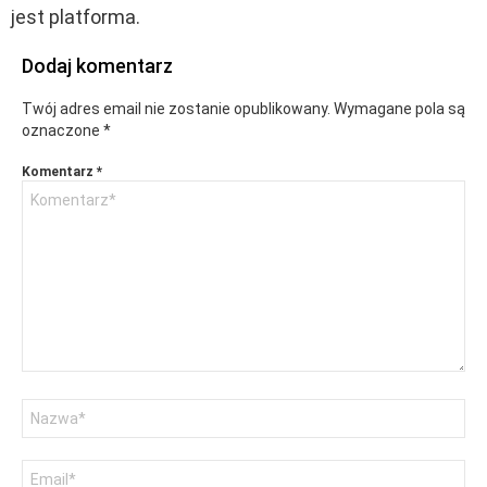
jest platforma.
Dodaj komentarz
Twój adres email nie zostanie opublikowany.
Wymagane pola są
oznaczone
*
Komentarz
*
Nazwa
Adres
email