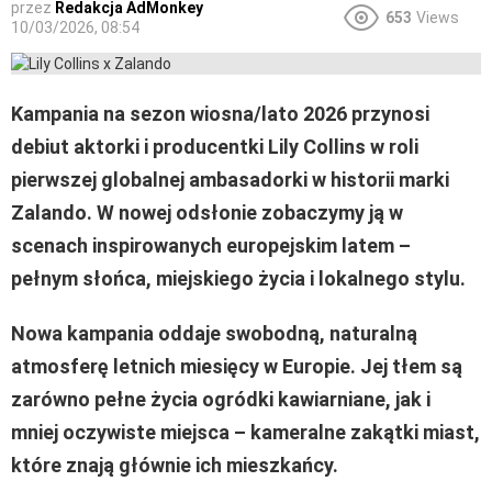
przez
Redakcja AdMonkey
653
Views
10/03/2026, 08:54
Kampania na sezon wiosna/lato 2026 przynosi
debiut aktorki i producentki Lily Collins w roli
pierwszej globalnej ambasadorki w historii marki
Zalando. W nowej odsłonie zobaczymy ją w
scenach inspirowanych europejskim latem –
pełnym słońca, miejskiego życia i lokalnego stylu.
Nowa kampania oddaje swobodną, naturalną
atmosferę letnich miesięcy w Europie. Jej tłem są
zarówno pełne życia ogródki kawiarniane, jak i
mniej oczywiste miejsca – kameralne zakątki miast,
które znają głównie ich mieszkańcy.