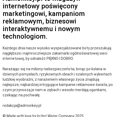
internetowy poświęcony
marketingowi, kampaniom
reklamowym, biznesowi
interaktywnemu i nowym
technologiom.
Każdego dnia nasze wysoko wyspecjalizowane boty przeszukują
najgłębsze i najmroczniejsze zakamarki ogólnoświatowej sieci
internetowej, by odnaleźć PIĘKNO I DOBRO.
Narażając się na miliony niebezpieczeństw, brnąc po kolana w
dziwnych pomysłach, ryzykownych ideach i szalonych wykwitach
ludzkiej wyobraźni, z narażeniem własnego życia znajdują
najlepsze, najbardziej intrygujące kampanie reklamowe świata, po
czym przynoszą je nam w zębach i wesoło merdają ogonkami,
czekając na pochwałę.
redakcja@admonkey.pl
© Made with love by In Hot Water Company 2025