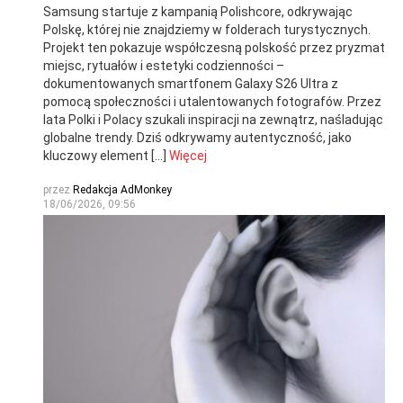
Samsung startuje z kampanią Polishcore, odkrywając
Polskę, której nie znajdziemy w folderach turystycznych.
Projekt ten pokazuje współczesną polskość przez pryzmat
miejsc, rytuałów i estetyki codzienności –
dokumentowanych smartfonem Galaxy S26 Ultra z
pomocą społeczności i utalentowanych fotografów. Przez
lata Polki i Polacy szukali inspiracji na zewnątrz, naśladując
globalne trendy. Dziś odkrywamy autentyczność, jako
kluczowy element […]
Więcej
przez
Redakcja AdMonkey
18/06/2026, 09:56