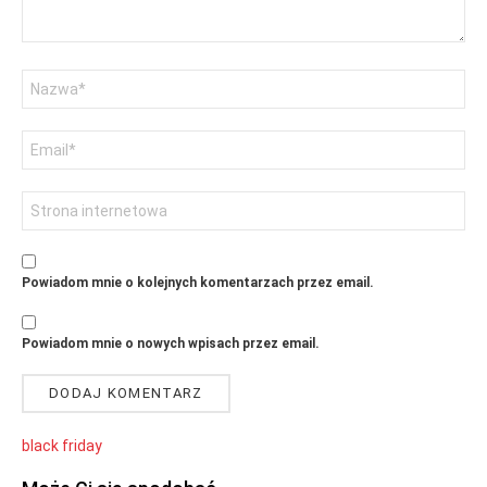
Nazwa
Adres
email
Witryna
internetowa
Powiadom mnie o kolejnych komentarzach przez email.
Powiadom mnie o nowych wpisach przez email.
black friday