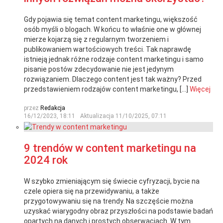
Gdy pojawia się temat content marketingu, większość
osób myśli o blogach. W końcu to właśnie one w głównej
mierze kojarzą się z regularnym tworzeniem i
publikowaniem wartościowych treści. Tak naprawdę
istnieją jednak różne rodzaje content marketingu i samo
pisanie postów zdecydowanie nie jest jedynym
rozwiązaniem. Dlaczego content jest tak ważny? Przed
przedstawieniem rodzajów content marketingu, […]
Więcej
przez
Redakcja
16/12/2023, 18:11
Aktualizacja
11/10/2025, 07:11
9 trendów w content marketingu na
2024 rok
W szybko zmieniającym się świecie cyfryzacji, bycie na
czele opiera się na przewidywaniu, a także
przygotowywaniu się na trendy. Na szczęście można
uzyskać wiarygodny obraz przyszłości na podstawie badań
opartych na danych i prostych obserwacjach. W tym