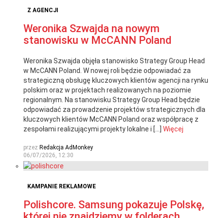
Z AGENCJI
Weronika Szwajda na nowym
stanowisku w McCANN Poland
Weronika Szwajda objęła stanowisko Strategy Group Head
w McCANN Poland. W nowej roli będzie odpowiadać za
strategiczną obsługę kluczowych klientów agencji na rynku
polskim oraz w projektach realizowanych na poziomie
regionalnym. Na stanowisku Strategy Group Head będzie
odpowiadać za prowadzenie projektów strategicznych dla
kluczowych klientów McCANN Poland oraz współpracę z
zespołami realizującymi projekty lokalne i […]
Więcej
przez
Redakcja AdMonkey
06/07/2026, 12:30
KAMPANIE REKLAMOWE
Polishcore. Samsung pokazuje Polskę,
której nie znajdziemy w folderach