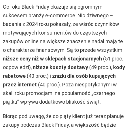
Co roku Black Friday okazuje się ogromnym
sukcesem branży e-commerce. Nic dziwnego –
badania z 2024 roku pokazały, że wśród czynników
motywujących konsumentów do częstszych
zakupów online największe znaczenie nadal mają te
o charakterze finansowym. Są to przede wszystkim
niższe ceny niż w sklepach stacjonarnych
(51 proc.
odpowiedzi),
niższe koszty dostawy
(49 proc.),
kody
rabatowe
(40 proc.) i
zniżki dla osób kupujących
przez internet
(40 proc.)
. Poza niespotykanymi w
skali roku promocjami na popularność „czarnego
piątku” wpływa dodatkowo bliskość świąt.
Biorąc pod uwagę, że co piąty klient już teraz planuje
zakupy podczas Black Friday, a większość będzie