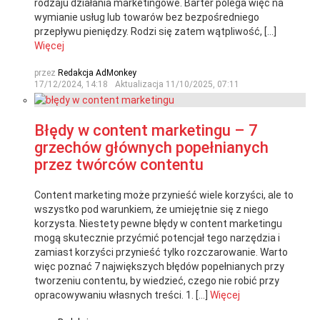
rodzaju działania marketingowe. Barter polega więc na
wymianie usług lub towarów bez bezpośredniego
przepływu pieniędzy. Rodzi się zatem wątpliwość, […]
Więcej
przez
Redakcja AdMonkey
17/12/2024, 14:18
Aktualizacja
11/10/2025, 07:11
Błędy w content marketingu – 7
grzechów głównych popełnianych
przez twórców contentu
Content marketing może przynieść wiele korzyści, ale to
wszystko pod warunkiem, że umiejętnie się z niego
korzysta. Niestety pewne błędy w content marketingu
mogą skutecznie przyćmić potencjał tego narzędzia i
zamiast korzyści przynieść tylko rozczarowanie. Warto
więc poznać 7 największych błędów popełnianych przy
tworzeniu contentu, by wiedzieć, czego nie robić przy
opracowywaniu własnych treści. 1. […]
Więcej