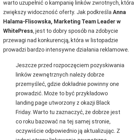
warto uzupełnić o kampanię linków zwrotnych, która
zwiększy widoczność oferty. Jak podkreśla
Anna
Halama-Flisowska, Marketing Team Leader w
WhitePress
, jest to dobry sposób na zdobycie
przewagi nad konkurencją, która w listopadzie
prowadzi bardzo intensywne działania reklamowe.
Jeszcze przed rozpoczęciem pozyskiwania
linków zewnętrznych należy dobrze
przemyśleć, gdzie
dokładni
e
powinny one
prowadzić. Może to być przykładowo
landing page utworzony z okazji Black
Friday. Warto tu zaznaczyć, że dobrze jest
co roku bazować na tej samej stronie,
oczywiście odpowiednio ją aktualizując. Z