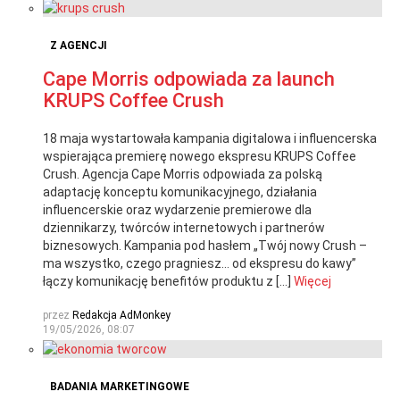
Z AGENCJI
Cape Morris odpowiada za launch
KRUPS Coffee Crush
18 maja wystartowała kampania digitalowa i influencerska
wspierająca premierę nowego ekspresu KRUPS Coffee
Crush. Agencja Cape Morris odpowiada za polską
adaptację konceptu komunikacyjnego, działania
influencerskie oraz wydarzenie premierowe dla
dziennikarzy, twórców internetowych i partnerów
biznesowych. Kampania pod hasłem „Twój nowy Crush –
ma wszystko, czego pragniesz… od ekspresu do kawy”
łączy komunikację benefitów produktu z […]
Więcej
przez
Redakcja AdMonkey
19/05/2026, 08:07
BADANIA MARKETINGOWE