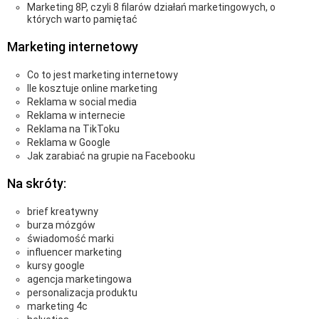
Marketing 8P, czyli 8 filarów działań marketingowych, o
których warto pamiętać
Marketing internetowy
Co to jest marketing internetowy
Ile kosztuje online marketing
Reklama w social media
Reklama w internecie
Reklama na TikToku
Reklama w Google
Jak zarabiać na grupie na Facebooku
Na skróty:
brief kreatywny
burza mózgów
świadomość marki
influencer marketing
kursy google
agencja marketingowa
personalizacja produktu
marketing 4c