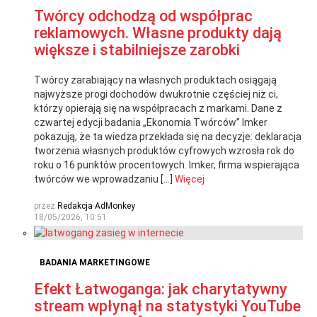
Twórcy odchodzą od współprac
reklamowych. Własne produkty dają
większe i stabilniejsze zarobki
Twórcy zarabiający na własnych produktach osiągają
najwyższe progi dochodów dwukrotnie częściej niż ci,
którzy opierają się na współpracach z markami. Dane z
czwartej edycji badania „Ekonomia Twórców” Imker
pokazują, że ta wiedza przekłada się na decyzje: deklaracja
tworzenia własnych produktów cyfrowych wzrosła rok do
roku o 16 punktów procentowych. Imker, firma wspierająca
twórców we wprowadzaniu […]
Więcej
przez
Redakcja AdMonkey
18/05/2026, 10:51
BADANIA MARKETINGOWE
Efekt Łatwoganga: jak charytatywny
stream wpłynął na statystyki YouTube