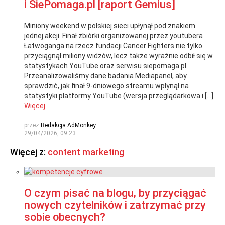
i SiePomaga.pl [raport Gemius]
Miniony weekend w polskiej sieci upłynął pod znakiem
jednej akcji. Finał zbiórki organizowanej przez youtubera
Łatwoganga na rzecz fundacji Cancer Fighters nie tylko
przyciągnął miliony widzów, lecz także wyraźnie odbił się w
statystykach YouTube oraz serwisu siepomaga.pl.
Przeanalizowaliśmy dane badania Mediapanel, aby
sprawdzić, jak finał 9-dniowego streamu wpłynął na
statystyki platformy YouTube (wersja przeglądarkowa i […]
Więcej
przez
Redakcja AdMonkey
29/04/2026, 09:23
Więcej z:
content marketing
O czym pisać na blogu, by przyciągać
nowych czytelników i zatrzymać przy
sobie obecnych?