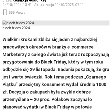
przez
Redakcja AdMonkey
24/10/2024, 13:41
Aktualizacja
11/10/2025, 07:11
555
Views
black friday 2024
Wielkimi krokami zbliża się jeden z najbardziej
pracowitych okresów w branży e-commerce.
Marketerzy z całego świata już teraz rozpoczynają
przygotowania do Black Friday, który w tym roku
odbędzie się 29 listopada. Badania pokazują, że gra
jest warta świeczki. Rok temu podczas „Czarnego
Piątku” przeciętny konsument wydał średnio 1000
zł
. Decyzja o zakupach była zwykle dobrze
przemyślana – 20 proc. Polaków zaczynało
planować wydatki w Black Friday w połowie