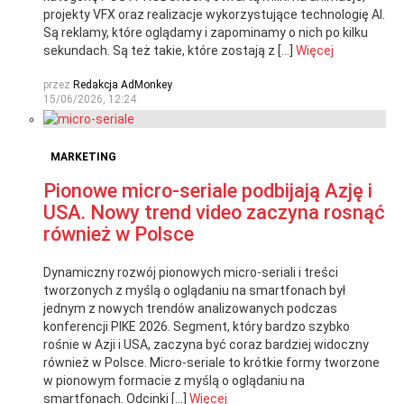
projekty VFX oraz realizacje wykorzystujące technologię AI.
Są reklamy, które oglądamy i zapominamy o nich po kilku
sekundach. Są też takie, które zostają z […]
Więcej
przez
Redakcja AdMonkey
15/06/2026, 12:24
MARKETING
Pionowe micro-seriale podbijają Azję i
USA. Nowy trend video zaczyna rosnąć
również w Polsce
Dynamiczny rozwój pionowych micro-seriali i treści
tworzonych z myślą o oglądaniu na smartfonach był
jednym z nowych trendów analizowanych podczas
konferencji PIKE 2026. Segment, który bardzo szybko
rośnie w Azji i USA, zaczyna być coraz bardziej widoczny
również w Polsce. Micro-seriale to krótkie formy tworzone
w pionowym formacie z myślą o oglądaniu na
smartfonach. Odcinki […]
Więcej