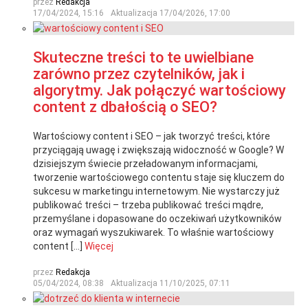
przez
Redakcja
17/04/2024, 15:16
Aktualizacja
17/04/2026, 17:00
Skuteczne treści to te uwielbiane
zarówno przez czytelników, jak i
algorytmy. Jak połączyć wartościowy
content z dbałością o SEO?
Wartościowy content i SEO – jak tworzyć treści, które
przyciągają uwagę i zwiększają widoczność w Google? W
dzisiejszym świecie przeładowanym informacjami,
tworzenie wartościowego contentu staje się kluczem do
sukcesu w marketingu internetowym. Nie wystarczy już
publikować treści – trzeba publikować treści mądre,
przemyślane i dopasowane do oczekiwań użytkowników
oraz wymagań wyszukiwarek. To właśnie wartościowy
content […]
Więcej
przez
Redakcja
05/04/2024, 08:38
Aktualizacja
11/10/2025, 07:11