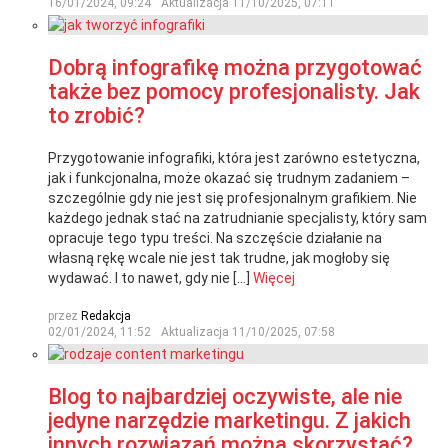
16/01/2024, 09:24
Aktualizacja
11/10/2025, 07:11
Dobrą infografikę można przygotować
także bez pomocy profesjonalisty. Jak
to zrobić?
Przygotowanie infografiki, która jest zarówno estetyczna,
jak i funkcjonalna, może okazać się trudnym zadaniem –
szczególnie gdy nie jest się profesjonalnym grafikiem. Nie
każdego jednak stać na zatrudnianie specjalisty, który sam
opracuje tego typu treści. Na szczęście działanie na
własną rękę wcale nie jest tak trudne, jak mogłoby się
wydawać. I to nawet, gdy nie […]
Więcej
przez
Redakcja
02/01/2024, 11:52
Aktualizacja
11/10/2025, 07:58
Blog to najbardziej oczywiste, ale nie
jedyne narzędzie marketingu. Z jakich
innych rozwiązań można skorzystać?