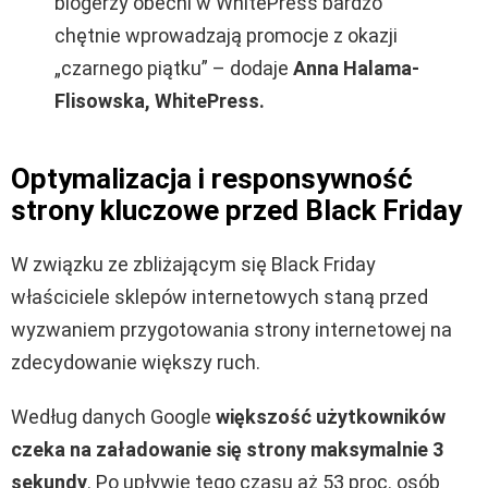
blogerzy obecni w WhitePress bardzo
chętnie wprowadzają promocje z okazji
„czarnego piątku”
– dodaje
Anna Halama-
Flisowska, WhitePress.
Optymalizacja i responsywność
strony kluczowe przed Black Friday
W związku ze zbliżającym się Black Friday
właściciele sklepów internetowych staną przed
wyzwaniem przygotowania strony internetowej na
zdecydowanie większy ruch.
Według danych Google
większość użytkowników
czeka na załadowanie się strony maksymalnie 3
sekundy
.
Po upływie tego czasu aż 53 proc. osób