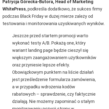
Patrycja Górecka-Butora, Head of Marketing
WhitePress
, podkreśla dodatkowo, że sukces firmy
podczas Black Friday w dużej mierze zależy od
testowania i monitorowania uzyskiwanych wyników.
Jeszcze przed startem promocji warto
wykonać testy A/B. Pokażą one, który
wariant landing page będzie cieszył się
większym zaangażowaniem użytkowników
oraz przyniesie lepsze efekty.
Obowiązkowym punktem na liście działań
jest prześledzenie formularza zamówienia,
a w przypadku wdrożenia kodów
rabatowych – sprawdzenie, czy faktycznie
działają. Nie możemy zapominać o stałym
monitorowaniu pozycji strony w