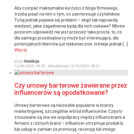
Aby czerpać maksymalne korzyści z bloga firmowego,
trzeba pisać na nim o tym, co zainteresuje czytelników.
Tutaj jednak pojawia się problem – skąd tak naprawdę
wiedzieć, jakie zagadnienia będą dla nich ciekawe? Wbrew
pozorom odpowiedź nie jest przecież taka prosta: to, co
dla samego przedsiębiorcy może być interesujące, dla
potencjalnych klientów już niekoniecznie. Istnieje jednak […]
Więcej
przez
Redakcja
12/08/2025, 08:50
Aktualizacja
12/10/2025, 08:51
Czy umowy barterowe zawierane przez
influencerów są opodatkowane?
Umowy barterowe są niezwykle popularne w branży
marketingowej, szczególnie wśród influencerów. Często
stosowane są one we współpracy między influencerami a
firmami z różnych branż – influencer otrzymuje produkty
lub usługi w zamian za promocję, recenzję lub innego