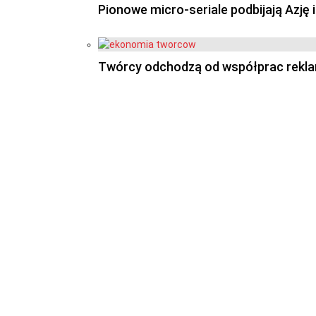
Pionowe micro-seriale podbijają Azję
Twórcy odchodzą od współprac reklam