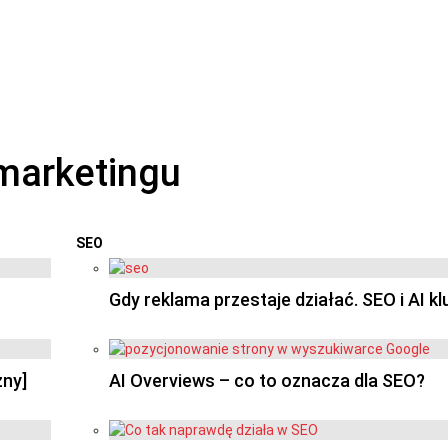
SEO
OSTATNIE
Gdy reklama przestaje działać. SEO i AI k
zny]
AI Overviews – co to oznacza dla SEO?