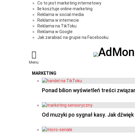
Co to jest marketing internetowy
Ile kosztuje online marketing
Reklama w social media
Reklama w internecie
Reklama na TikToku
Reklama w Google
Jak zarabiać na grupie na Facebooku
Menu
MARKETING
OSTATNIE
Ponad bilion wyświetleń treści związ
Od muzyki po sygnał kasy. Jak dźwię