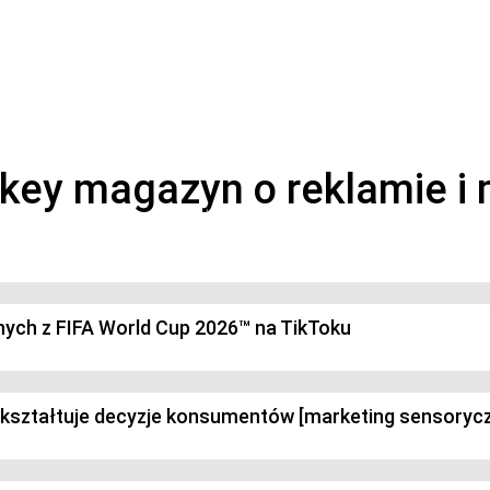
magazyn o marketingu, reklamie i kreatywności
anych z FIFA World Cup 2026™ na TikToku
k kształtuje decyzje konsumentów [marketing sensoryc