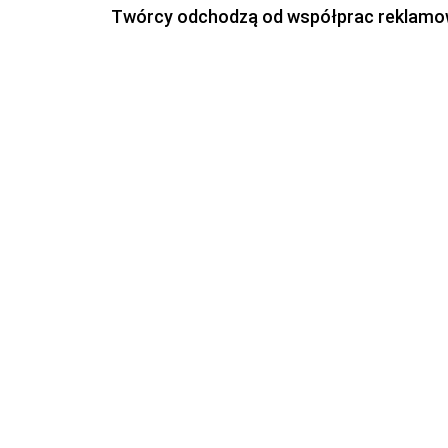
Twórcy odchodzą od współprac reklamowyc