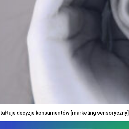
ztałtuje decyzje konsumentów [marketing sensoryczny]