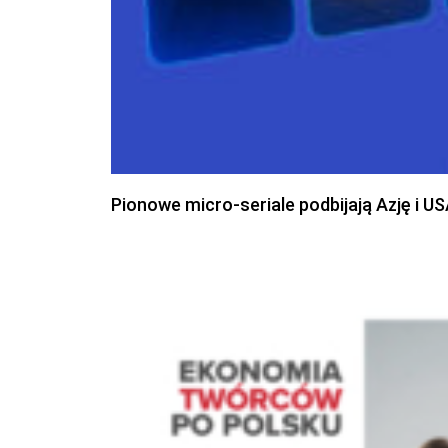
Pionowe micro-seriale podbijają Azję i U