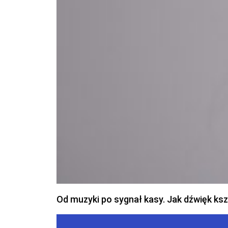
Od muzyki po sygnał kasy. Jak dźwięk ks