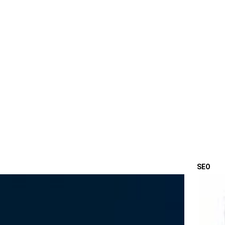
SEO
OSTA