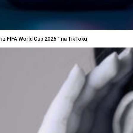
h z FIFA World Cup 2026™ na TikToku