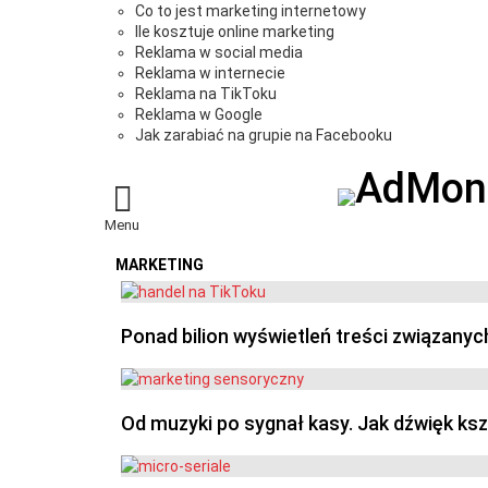
Co to jest marketing internetowy
Ile kosztuje online marketing
Reklama w social media
Reklama w internecie
Reklama na TikToku
Reklama w Google
Jak zarabiać na grupie na Facebooku
Menu
MARKETING
OSTATNIE
Ponad bilion wyświetleń treści związanyc
Od muzyki po sygnał kasy. Jak dźwięk ks