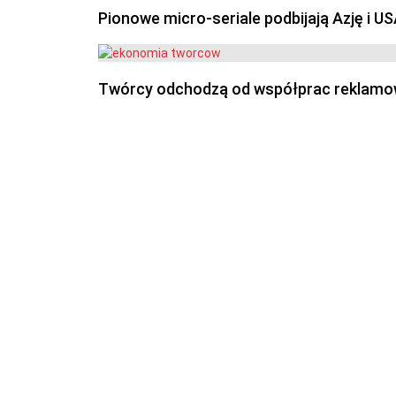
Pionowe micro-seriale podbijają Azję i U
Twórcy odchodzą od współprac reklamowyc