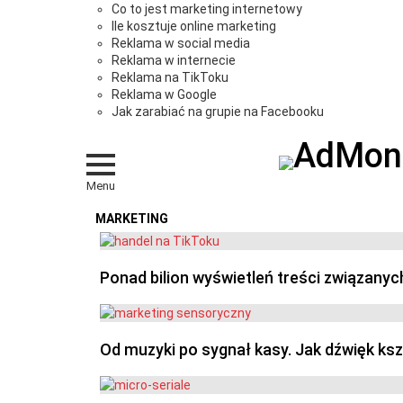
Co to jest marketing internetowy
Ile kosztuje online marketing
Reklama w social media
Reklama w internecie
Reklama na TikToku
Reklama w Google
Jak zarabiać na grupie na Facebooku
Menu
MARKETING
OSTATNIE
Ponad bilion wyświetleń treści związanyc
Od muzyki po sygnał kasy. Jak dźwięk ks