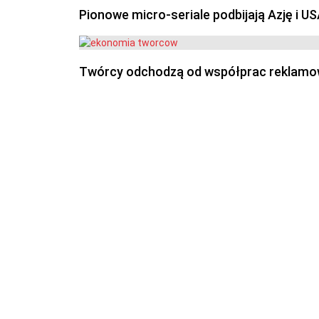
Pionowe micro-seriale podbijają Azję i U
Twórcy odchodzą od współprac reklamowyc