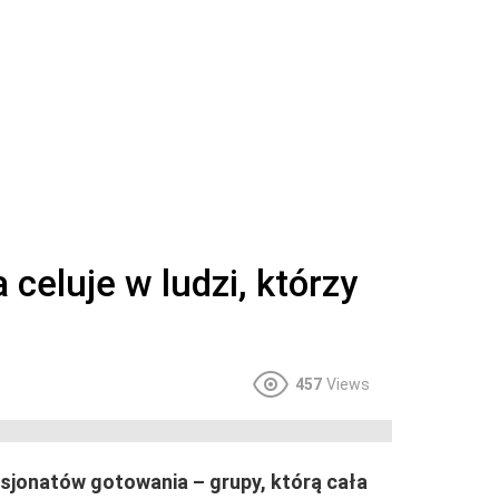
 celuje w ludzi, którzy
457
Views
sjonatów gotowania – grupy, którą cała