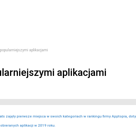
jpopularniejszymi aplikacjami
larniejszymi aplikacjami
Eats zajęły pierwsze miejsca w swoich kategoriach w rankingu firmy Apptopia, do
pobieranych aplikacji w 2019 roku.