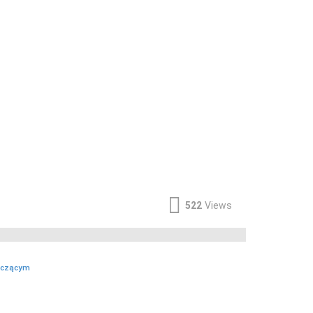
522
Views
tyczącym