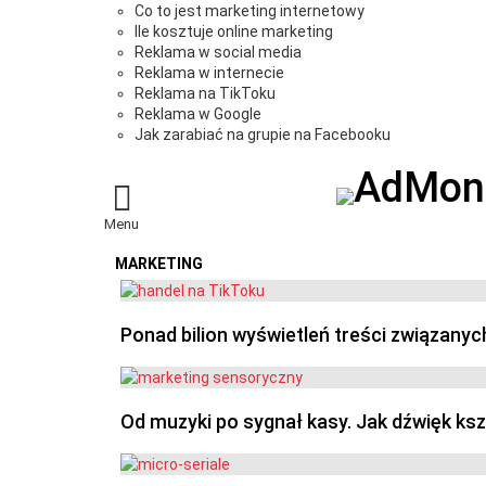
Co to jest marketing internetowy
Ile kosztuje online marketing
Reklama w social media
Reklama w internecie
Reklama na TikToku
Reklama w Google
Jak zarabiać na grupie na Facebooku
Menu
MARKETING
OSTATNIE
Ponad bilion wyświetleń treści związanyc
Od muzyki po sygnał kasy. Jak dźwięk ks