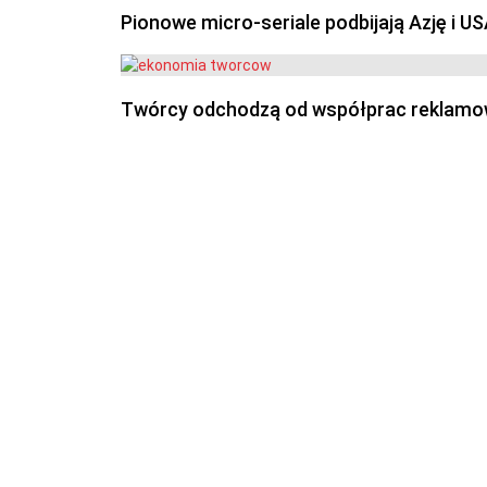
Pionowe micro-seriale podbijają Azję i U
Twórcy odchodzą od współprac reklamowyc