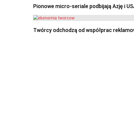
Pionowe micro-seriale podbijają Azję i U
Twórcy odchodzą od współprac reklamowyc