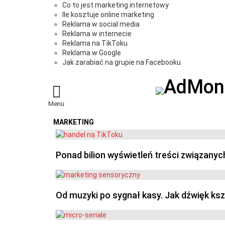
Co to jest marketing internetowy
Ile kosztuje online marketing
Reklama w social media
Reklama w internecie
Reklama na TikToku
Reklama w Google
Jak zarabiać na grupie na Facebooku
Menu
MARKETING
OSTATNIE
Ponad bilion wyświetleń treści związanyc
Od muzyki po sygnał kasy. Jak dźwięk ks