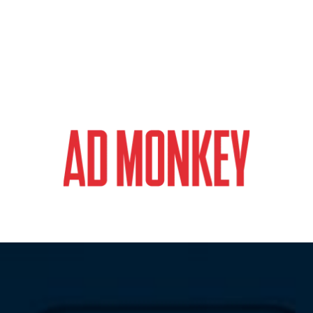
magazyn o marketingu, reklamie i kreatywności