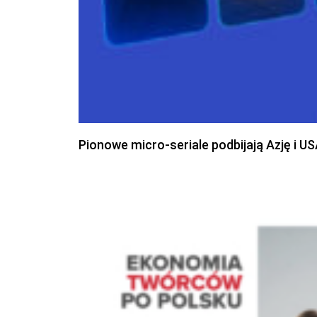
Pionowe micro-seriale podbijają Azję i U