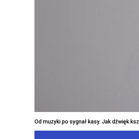
Od muzyki po sygnał kasy. Jak dźwięk ks