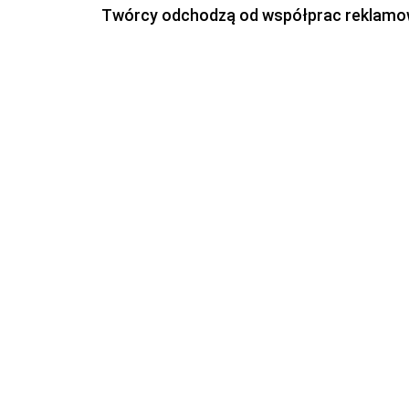
Twórcy odchodzą od współprac reklamowyc