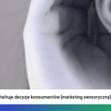
ztałtuje decyzje konsumentów [marketing sensoryczny]