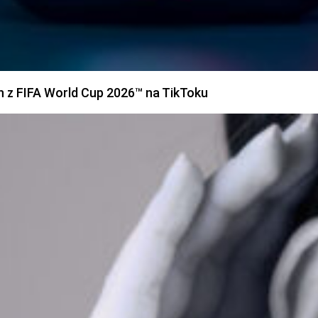
h z FIFA World Cup 2026™ na TikToku