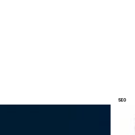
SEO
OSTA