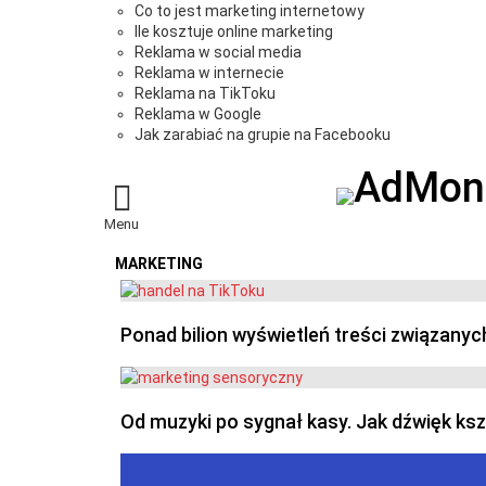
Co to jest marketing internetowy
Ile kosztuje online marketing
Reklama w social media
Reklama w internecie
Reklama na TikToku
Reklama w Google
Jak zarabiać na grupie na Facebooku
Menu
MARKETING
OSTATNIE
Ponad bilion wyświetleń treści związanyc
Od muzyki po sygnał kasy. Jak dźwięk ks