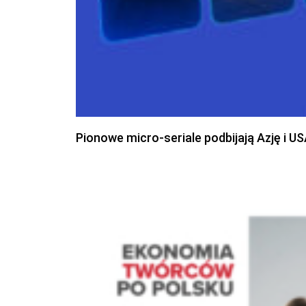
Pionowe micro-seriale podbijają Azję i U