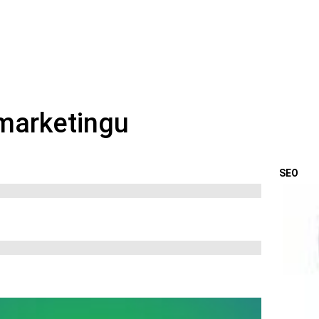
SEO
OSTA