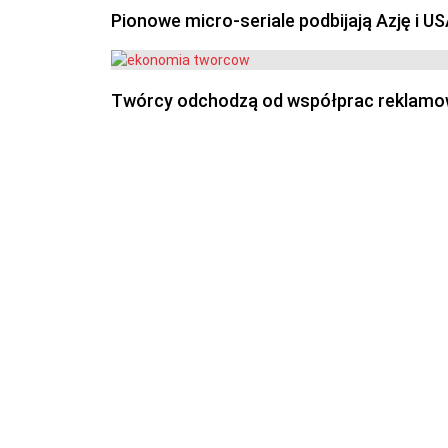
Pionowe micro-seriale podbijają Azję i U
Twórcy odchodzą od współprac reklamowyc