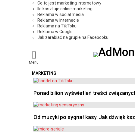
Co to jest marketing internetowy
Ile kosztuje online marketing
Reklama w social media
Reklama w internecie
Reklama na TikToku
Reklama w Google
Jak zarabiać na grupie na Facebooku
Menu
MARKETING
OSTATNIE
Ponad bilion wyświetleń treści związanyc
Od muzyki po sygnał kasy. Jak dźwięk ks