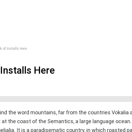
 of Installs Here
Installs Here
nd the word mountains, far from the countries Vokalia an
 at the coast of the Semantics, a large language ocean.
lialia. It is a paradisematic country, in which roasted p