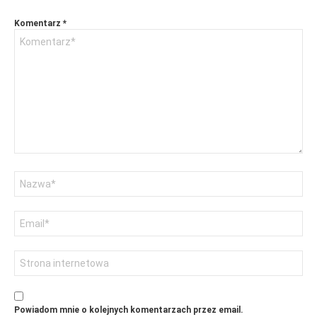
Komentarz
*
Nazwa
Adres
email
Witryna
internetowa
Powiadom mnie o kolejnych komentarzach przez email.