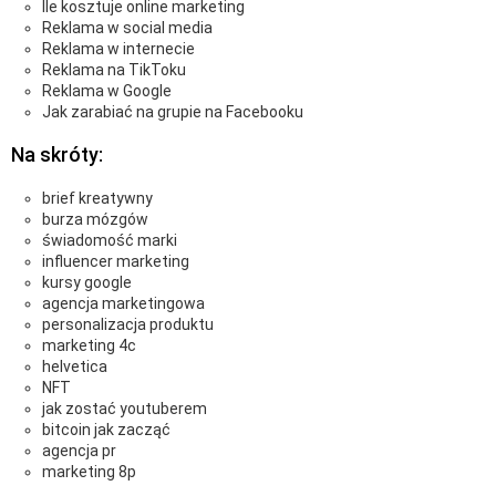
Ile kosztuje online marketing
Reklama w social media
Reklama w internecie
Reklama na TikToku
Reklama w Google
Jak zarabiać na grupie na Facebooku
Na skróty:
brief kreatywny
burza mózgów
świadomość marki
influencer marketing
kursy google
agencja marketingowa
personalizacja produktu
marketing 4c
helvetica
NFT
jak zostać youtuberem
bitcoin jak zacząć
agencja pr
marketing 8p