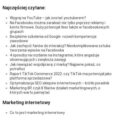
Najczęściej czytane:
Wygraj na YouTube – jak zostać youtuberem?
Na Facebooku można zarabiać nie tylko poprzez reklamy i
konto firmowe. Duży potencjał tkwi także w facebookowych
grupach
Bezpłatne szkolenia od Google -rozwiń kompetencje
zawodowe
Jak zachęcić fanów do interakcji? Nieskomplikowana sztuka
tworzenia wpisów na Facebooka
4 sposoby na rozdanie na Instagramie, które angażuje
obserwujących i zwiększa zasięgi
Jak nawiązać współpracę z marką? Najpierw pokaż, co
potrafisz
Raport TikTok Commerce 2022: czy TikTok ma potencjał jako
platforma sprzedażowa?
Optymalizacja SEO sklepów internetowych ‒ krótki poradnik
Marketing 8P, czyli 8 filarów działań marketingowych, o
których warto pamiętać
Marketing internetowy
Co to jest marketing internetowy