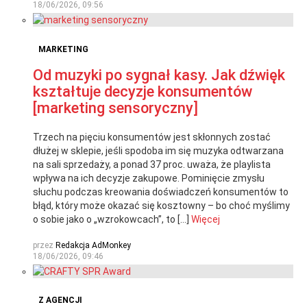
18/06/2026, 09:56
MARKETING
Od muzyki po sygnał kasy. Jak dźwięk
kształtuje decyzje konsumentów
[marketing sensoryczny]
Trzech na pięciu konsumentów jest skłonnych zostać
dłużej w sklepie, jeśli spodoba im się muzyka odtwarzana
na sali sprzedaży, a ponad 37 proc. uważa, że playlista
wpływa na ich decyzje zakupowe. Pominięcie zmysłu
słuchu podczas kreowania doświadczeń konsumentów to
błąd, który może okazać się kosztowny – bo choć myślimy
o sobie jako o „wzrokowcach”, to […]
Więcej
przez
Redakcja AdMonkey
18/06/2026, 09:46
Z AGENCJI