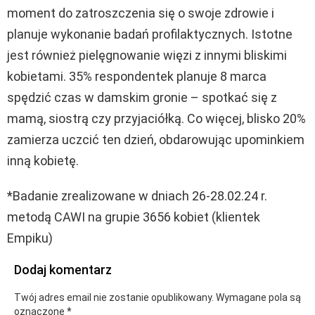
moment do zatroszczenia się o swoje zdrowie i
planuje wykonanie badań profilaktycznych. Istotne
jest również pielęgnowanie więzi z innymi bliskimi
kobietami. 35% respondentek planuje 8 marca
spędzić czas w damskim gronie – spotkać się z
mamą, siostrą czy przyjaciółką. Co więcej, blisko 20%
zamierza uczcić ten dzień, obdarowując upominkiem
inną kobietę.
*Badanie zrealizowane w dniach 26-28.02.24 r.
metodą CAWI na grupie 3656 kobiet (klientek
Empiku)
Dodaj komentarz
Twój adres email nie zostanie opublikowany.
Wymagane pola są
oznaczone
*