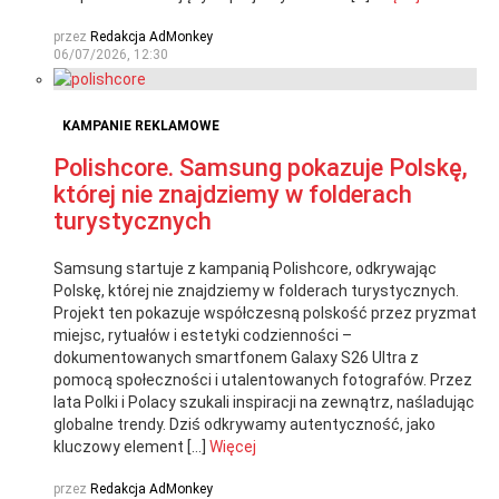
przez
Redakcja AdMonkey
06/07/2026, 12:30
KAMPANIE REKLAMOWE
Polishcore. Samsung pokazuje Polskę,
której nie znajdziemy w folderach
turystycznych
Samsung startuje z kampanią Polishcore, odkrywając
Polskę, której nie znajdziemy w folderach turystycznych.
Projekt ten pokazuje współczesną polskość przez pryzmat
miejsc, rytuałów i estetyki codzienności –
dokumentowanych smartfonem Galaxy S26 Ultra z
pomocą społeczności i utalentowanych fotografów. Przez
lata Polki i Polacy szukali inspiracji na zewnątrz, naśladując
globalne trendy. Dziś odkrywamy autentyczność, jako
kluczowy element […]
Więcej
przez
Redakcja AdMonkey