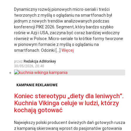
Dynamiczny rozwój pionowych micro-seriali i treści
tworzonych z myślą o oglądaniu na smartfonach był
jednym z nowych trendów analizowanych podczas
konferencji PIKE 2026. Segment, który bardzo szybko
rośnie w Azji i USA, zaczyna być coraz bardziej widoczny
również w Polsce. Micro-seriale to krótkie formy tworzone
w pionowym formacie z myślą o oglądaniu na
smartfonach. Odcinki […]
Więcej
przez
Redakcja AdMonkey
30/05/2026, 20:40
KAMPANIE REKLAMOWE
Koniec stereotypu „diety dla leniwych”.
Kuchnia Vikinga celuje w ludzi, którzy
kochają gotować
Największy polski producent świeżych dań gotowych rusza
z kampanią skierowaną wprost do pasjonatów gotowania