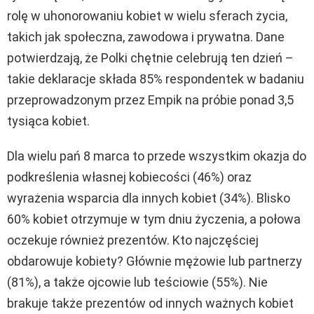
rolę w uhonorowaniu kobiet w wielu sferach życia,
takich jak społeczna, zawodowa i prywatna. Dane
potwierdzają, że Polki chętnie celebrują ten dzień –
takie deklaracje składa 85% respondentek w badaniu
przeprowadzonym przez Empik na próbie ponad 3,5
tysiąca kobiet.
Dla wielu pań 8 marca to przede wszystkim okazja do
podkreślenia własnej kobiecości (46%) oraz
wyrażenia wsparcia dla innych kobiet (34%). Blisko
60% kobiet otrzymuje w tym dniu życzenia, a połowa
oczekuje również prezentów. Kto najczęściej
obdarowuje kobiety? Głównie mężowie lub partnerzy
(81%), a także ojcowie lub teściowie (55%). Nie
brakuje także prezentów od innych ważnych kobiet