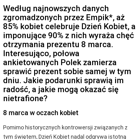
Według najnowszych danych
zgromadzonych przez Empik*, aż
85% kobiet celebruje Dzień Kobiet, a
imponujące 90% z nich wyraża chęć
otrzymania prezentu 8 marca.
Interesująco, połowa
ankietowanych Polek zamierza
sprawić prezent sobie samej w tym
dniu. Jakie podarunki sprawią im
radość, a jakie mogą okazać się
nietrafione?
8 marca w oczach kobiet
Pomimo historycznych kontrowersji związanych z
tym świętem, Dzień Kobiet nadal odgrywa istotną