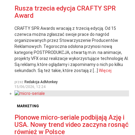
Rusza trzecia edycja CRAFTY SPR
Award
CRAFTY SPR Awards wracają z trzecią edycją. Od 15
czerwca można zgłaszać swoje prace do nagród
organizowanych przez Stowarzyszenie Producentów
Reklamowych. Tegoroczna odsłona przynosi nową
kategorię POSTPRODUKCJA, otwartą m.in. na animacje,
projekty VFX oraz realizacje wykorzystujące technologię AI.
Są reklamy, które oglądamy i zapominamy o nich po kilku
sekundach. Są też takie, które zostają z […]
Więcej
przez
Redakcja AdMonkey
15/06/2026, 12:24
MARKETING
Pionowe micro-seriale podbijają Azję i
USA. Nowy trend video zaczyna rosnąć
również w Polsce