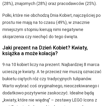
(28%), znajomych (28%) oraz pracodawców (25%).
Polki, które nie obchodzą Dnia Kobiet, najczęściej po
prostu nie mają na to czasu (49%), w znacznie
mniejszym stopniu kierują nimi negatywne
skojarzenia czy niechęć do tego święta.
Jaki prezent na Dzień Kobiet? Kwiaty,
książka a może kolacja?
9 na 10 kobiet liczy na prezent. Najbardziej 8 marca
ucieszą je kwiaty. A te przecież nie muszą oznaczać
bukietu ciętych róż czy tradycyjnych tulipanów.
Warto wybrać coś oryginalnego, nieoczekiwanego i
dodatkowo pozytywnie zaskoczyć. Idealne będą
„kwiaty, które nie więdną” – zestawy LEGO Icons z