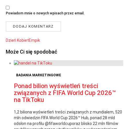
Powiadom mnie o nowych wpisach przez email.
Dzień Kobiet
Empik
Może Ci się spodobać
BADANIA MARKETINGOWE
Ponad bilion wyświetleń treści
związanych z FIFA World Cup 2026™
na TikToku
1,2 biliona wyświetleń treści związanych z mundialem, 520
mln odwiedzin FIFA World Cup 2026™ Hub, ponad 28 mld
odsłon na profilu @fifaworldcuporaz blisko 22 mln filmów