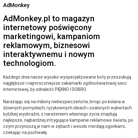
AdMonkey
AdMonkey.pl to magazyn
internetowy poświęcony
marketingowi, kampaniom
reklamowym, biznesowi
interaktywnemu i nowym
technologiom.
Każdego dnia nasze wysoko wyspecjalizowane boty przeszukują
najgłębsze i najmroczniejsze zakamarki ogólnoświatowej sieci
internetowej, by odnaleźć PIĘKNO I DOBRO.
Narażając się na miliony niebezpieczeństw, brnąc po kolana w
dziwnych pomysłach, ryzykownych ideach i szalonych wykwitach
ludzkiej wyobraźni, z narażeniem własnego życia znajdują
najlepsze, najbardziej intrygujące kampanie reklamowe świata, po
czym przynoszą je nam w zębach i wesoło merdają ogonkami,
czekając na pochwałę.