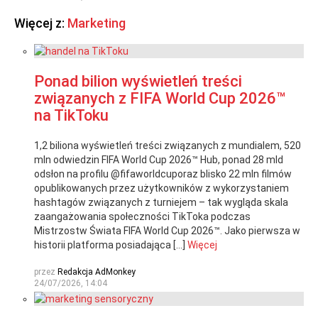
Więcej z:
Marketing
Ponad bilion wyświetleń treści
związanych z FIFA World Cup 2026™
na TikToku
1,2 biliona wyświetleń treści związanych z mundialem, 520
mln odwiedzin FIFA World Cup 2026™ Hub, ponad 28 mld
odsłon na profilu @fifaworldcuporaz blisko 22 mln filmów
opublikowanych przez użytkowników z wykorzystaniem
hashtagów związanych z turniejem – tak wygląda skala
zaangażowania społeczności TikToka podczas
Mistrzostw Świata FIFA World Cup 2026™. Jako pierwsza w
historii platforma posiadająca […]
Więcej
przez
Redakcja AdMonkey
24/07/2026, 14:04