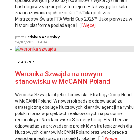
opublikowanych przez użytkowników z wykorzystaniem
hashtagów związanych z turniejem – tak wygląda skala
zaangażowania społeczności TikToka podczas
Mistrzostw Świata FIFA World Cup 2026™. Jako pierwsza w
historii platforma posiadająca […]
Więcej
przez
Redakcja AdMonkey
24/07/2026, 14:04
Z AGENCJI
Weronika Szwajda na nowym
stanowisku w McCANN Poland
Weronika Szwajda objęła stanowisko Strategy Group Head
w McCANN Poland. W nowej roli będzie odpowiadać za
strategiczną obsługę kluczowych klientów agencji na rynku
polskim oraz w projektach realizowanych na poziomie
regionalnym. Na stanowisku Strategy Group Head będzie
odpowiadać za prowadzenie projektów strategicznych dla
kluczowych klientów McCANN Poland oraz współpracę z
zespołami realizującymi projekty lokalne i […]
Więcej