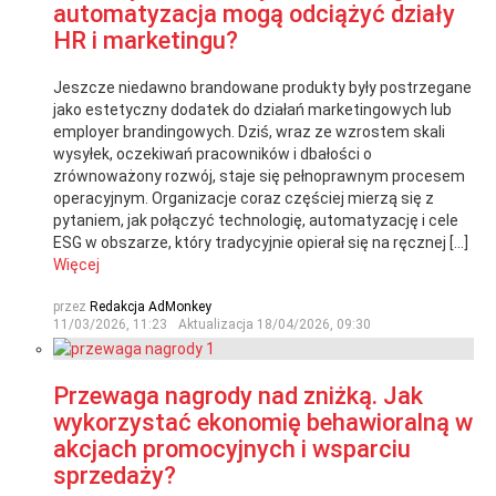
automatyzacja mogą odciążyć działy
HR i marketingu?
Jeszcze niedawno brandowane produkty były postrzegane
jako estetyczny dodatek do działań marketingowych lub
employer brandingowych. Dziś, wraz ze wzrostem skali
wysyłek, oczekiwań pracowników i dbałości o
zrównoważony rozwój, staje się pełnoprawnym procesem
operacyjnym. Organizacje coraz częściej mierzą się z
pytaniem, jak połączyć technologię, automatyzację i cele
ESG w obszarze, który tradycyjnie opierał się na ręcznej […]
Więcej
przez
Redakcja AdMonkey
11/03/2026, 11:23
Aktualizacja
18/04/2026, 09:30
Przewaga nagrody nad zniżką. Jak
wykorzystać ekonomię behawioralną w
akcjach promocyjnych i wsparciu
sprzedaży?