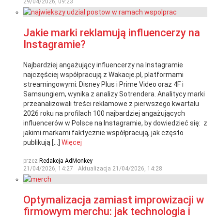
29/04/2026, 09:23
Jakie marki reklamują influencerzy na
Instagramie?
Najbardziej angażujący influencerzy na Instagramie
najczęściej współpracują z Wakacje.pl, platformami
streamingowymi: Disney Plus i Prime Video oraz 4F i
Samsungiem, wynika z analizy Sotrendera. Analitycy marki
przeanalizowali treści reklamowe z pierwszego kwartału
2026 roku na profilach 100 najbardziej angażujących
influencerów w Polsce na Instagramie, by dowiedzieć się: z
jakimi markami faktycznie współpracują, jak często
publikują […]
Więcej
przez
Redakcja AdMonkey
21/04/2026, 14:27
Aktualizacja
21/04/2026, 14:28
Optymalizacja zamiast improwizacji w
firmowym merchu: jak technologia i