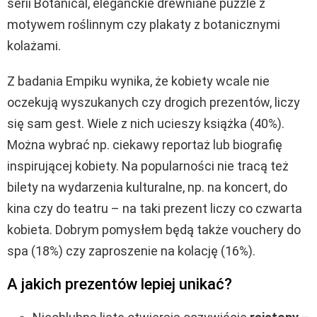
serii Botanical, eleganckie drewniane puzzle z
motywem roślinnym czy plakaty z botanicznymi
kolażami.
Z badania Empiku wynika, że kobiety wcale nie
oczekują wyszukanych czy drogich prezentów, liczy
się sam gest. Wiele z nich ucieszy książka (40%).
Można wybrać np. ciekawy reportaż lub biografię
inspirującej kobiety. Na popularności nie tracą też
bilety na wydarzenia kulturalne, np. na koncert, do
kina czy do teatru – na taki prezent liczy co czwarta
kobieta. Dobrym pomysłem będą także vouchery do
spa (18%) czy zaproszenie na kolację (16%).
A jakich prezentów lepiej unikać?