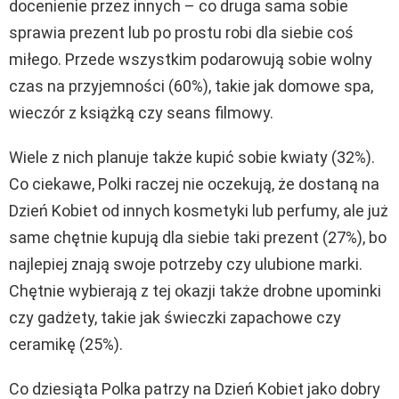
docenienie przez innych – co druga sama sobie
sprawia prezent lub po prostu robi dla siebie coś
miłego. Przede wszystkim podarowują sobie wolny
czas na przyjemności (60%), takie jak domowe spa,
wieczór z książką czy seans filmowy.
Wiele z nich planuje także kupić sobie kwiaty (32%).
Co ciekawe, Polki raczej nie oczekują, że dostaną na
Dzień Kobiet od innych kosmetyki lub perfumy, ale już
same chętnie kupują dla siebie taki prezent (27%), bo
najlepiej znają swoje potrzeby czy ulubione marki.
Chętnie wybierają z tej okazji także drobne upominki
czy gadżety, takie jak świeczki zapachowe czy
ceramikę (25%).
Co dziesiąta Polka patrzy na Dzień Kobiet jako dobry