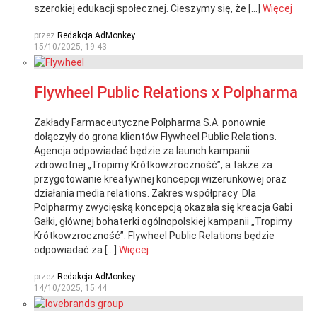
szerokiej edukacji społecznej. Cieszymy się, że […]
Więcej
przez
Redakcja AdMonkey
15/10/2025, 19:43
Flywheel Public Relations x Polpharma
Zakłady Farmaceutyczne Polpharma S.A. ponownie
dołączyły do grona klientów Flywheel Public Relations.
Agencja odpowiadać będzie za launch kampanii
zdrowotnej „Tropimy Krótkowzroczność”, a także za
przygotowanie kreatywnej koncepcji wizerunkowej oraz
działania media relations. Zakres współpracy Dla
Polpharmy zwycięską koncepcją okazała się kreacja Gabi
Gałki, głównej bohaterki ogólnopolskiej kampanii „Tropimy
Krótkowzroczność”. Flywheel Public Relations będzie
odpowiadać za […]
Więcej
przez
Redakcja AdMonkey
14/10/2025, 15:44