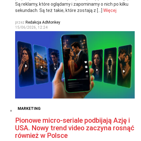
Są reklamy, które oglądamy i zapominamy o nich po kilku
sekundach. Są też takie, które zostają z […]
Więcej
przez
Redakcja AdMonkey
15/06/2026, 12:24
MARKETING
Pionowe micro-seriale podbijają Azję i
USA. Nowy trend video zaczyna rosnąć
również w Polsce