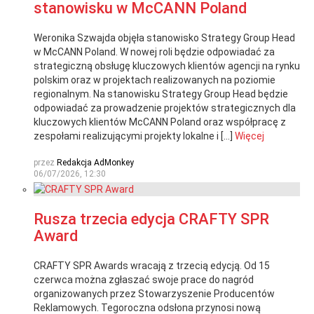
stanowisku w McCANN Poland
Weronika Szwajda objęła stanowisko Strategy Group Head
w McCANN Poland. W nowej roli będzie odpowiadać za
strategiczną obsługę kluczowych klientów agencji na rynku
polskim oraz w projektach realizowanych na poziomie
regionalnym. Na stanowisku Strategy Group Head będzie
odpowiadać za prowadzenie projektów strategicznych dla
kluczowych klientów McCANN Poland oraz współpracę z
zespołami realizującymi projekty lokalne i […]
Więcej
przez
Redakcja AdMonkey
06/07/2026, 12:30
Rusza trzecia edycja CRAFTY SPR
Award
CRAFTY SPR Awards wracają z trzecią edycją. Od 15
czerwca można zgłaszać swoje prace do nagród
organizowanych przez Stowarzyszenie Producentów
Reklamowych. Tegoroczna odsłona przynosi nową