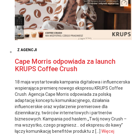
Z AGENCJI
Cape Morris odpowiada za launch
KRUPS Coffee Crush
18 maja wystartowała kampania digitalowa i influencerska
wspierająca premierę nowego ekspresu KRUPS Coffee
Crush. Agencja Cape Morris odpowiada za polską
adaptację konceptu komunikacyjnego, działania
influencerskie oraz wydarzenie premierowe dla
dziennikarzy, twórców internetowych i partnerów
biznesowych. Kampania pod hasłem „Twój nowy Crush –
ma wszystko, czego pragniesz… od ekspresu do kawy”
łączy komunikację benefitów produktu z […]
Więcej