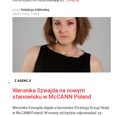
przez
Redakcja AdMonkey
24/07/2026, 14:04
Z AGENCJI
Weronika Szwajda na nowym
stanowisku w McCANN Poland
Weronika Szwajda objęła stanowisko Strategy Group Head
w McCANN Poland. W nowej roli będzie odpowiadać za