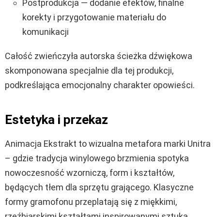
Postprodukcja — dodanie efektów, finalne
korekty i przygotowanie materiału do
komunikacji
Całość zwieńczyła autorska ścieżka dźwiękowa
skomponowana specjalnie dla tej produkcji,
podkreślająca emocjonalny charakter opowieści.
Estetyka i przekaz
Animacja Ekstrakt to wizualna metafora marki Unitra
– gdzie tradycja winylowego brzmienia spotyka
nowoczesność wzorniczą, form i kształtów,
będących tłem dla sprzętu grającego. Klasyczne
formy gramofonu przeplatają się z miękkimi,
rzeźbiarskimi kształtami inspirowanymi sztuką