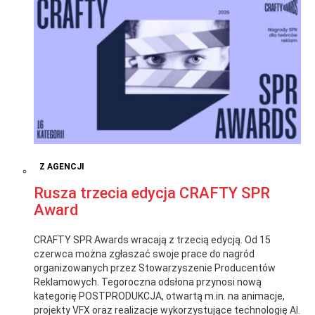
Z AGENCJI
Rusza trzecia edycja CRAFTY SPR
Award
CRAFTY SPR Awards wracają z trzecią edycją. Od 15
czerwca można zgłaszać swoje prace do nagród
organizowanych przez Stowarzyszenie Producentów
Reklamowych. Tegoroczna odsłona przynosi nową
kategorię POSTPRODUKCJA, otwartą m.in. na animacje,
projekty VFX oraz realizacje wykorzystujące technologię AI.