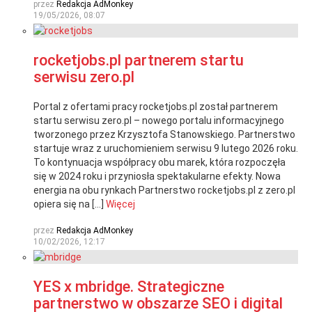
przez
Redakcja AdMonkey
19/05/2026, 08:07
rocketjobs.pl partnerem startu
serwisu zero.pl
Portal z ofertami pracy rocketjobs.pl został partnerem
startu serwisu zero.pl – nowego portalu informacyjnego
tworzonego przez Krzysztofa Stanowskiego. Partnerstwo
startuje wraz z uruchomieniem serwisu 9 lutego 2026 roku.
To kontynuacja współpracy obu marek, która rozpoczęła
się w 2024 roku i przyniosła spektakularne efekty. Nowa
energia na obu rynkach Partnerstwo rocketjobs.pl z zero.pl
opiera się na […]
Więcej
przez
Redakcja AdMonkey
10/02/2026, 12:17
YES x mbridge. Strategiczne
partnerstwo w obszarze SEO i digital