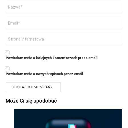
Nazwa
Adres
email
Witryna
internetowa
Powiadom mnie o kolejnych komentarzach przez email.
Powiadom mnie o nowych wpisach przez email.
Może Ci się spodobać