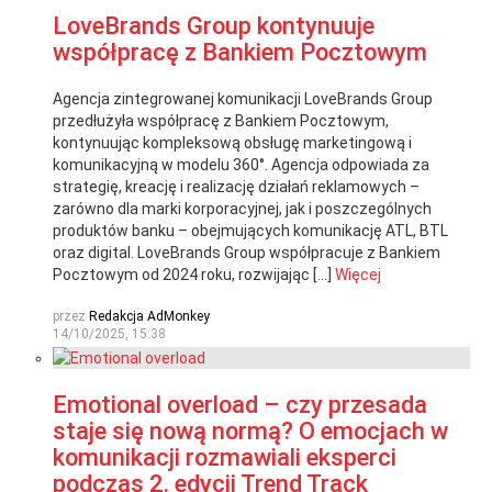
LoveBrands Group kontynuuje
współpracę z Bankiem Pocztowym
Agencja zintegrowanej komunikacji LoveBrands Group
przedłużyła współpracę z Bankiem Pocztowym,
kontynuując kompleksową obsługę marketingową i
komunikacyjną w modelu 360°. Agencja odpowiada za
strategię, kreację i realizację działań reklamowych –
zarówno dla marki korporacyjnej, jak i poszczególnych
produktów banku – obejmujących komunikację ATL, BTL
oraz digital. LoveBrands Group współpracuje z Bankiem
Pocztowym od 2024 roku, rozwijając […]
Więcej
przez
Redakcja AdMonkey
14/10/2025, 15:38
Emotional overload – czy przesada
staje się nową normą? O emocjach w
komunikacji rozmawiali eksperci
podczas 2. edycji Trend Track