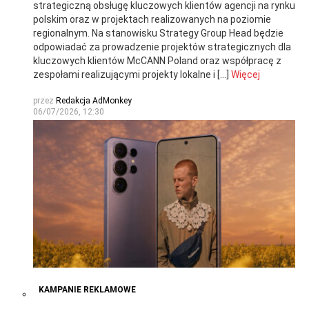
strategiczną obsługę kluczowych klientów agencji na rynku
polskim oraz w projektach realizowanych na poziomie
regionalnym. Na stanowisku Strategy Group Head będzie
odpowiadać za prowadzenie projektów strategicznych dla
kluczowych klientów McCANN Poland oraz współpracę z
zespołami realizującymi projekty lokalne i […]
Więcej
przez
Redakcja AdMonkey
06/07/2026, 12:30
KAMPANIE REKLAMOWE