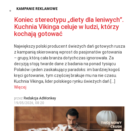
KAMPANIE REKLAMOWE
Koniec stereotypu „diety dla leniwych”.
Kuchnia Vikinga celuje w ludzi, którzy
kochają gotować
Największy polski producent świeżych dań gotowych rusza
z kampanią skierowaną wprost do pasjonatów gotowania
– grupy, którą cała branża dotychczas ignorowała. Za
decyzją stoją twarde dane z badania na ponad tysiącu
Polaków i jeden zaskakujący paradoks: im bardziej kogoś
kręci gotowanie, tym częściej brakuje mu na nie czasu.
Kuchnia Vikinga, lider polskiego rynku świeżych dań […]
Więcej
przez
Redakcja AdMonkey
19/05/2026, 08:20