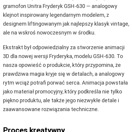
gramofon Unitra Fryderyk GSH-630 — analogowy
klejnot inspirowany legendarnym modelem, z
designem liftingowanym jak najlepszy klasyk vintage,
ale na wskroś nowoczesnym w środku.
Ekstrakt był odpowiedzialny za stworzenie animacji
3D dla nowej wersji Fryderyka, modelu GSH-630. To
nasza opowieść o produkcie, który przypomina, że
prawdziwa magia kryje się w detalach, a analogowy
rytm wciąż potrafi porwać serca. Animacja powstała
jako materiał promocyjny, który podkreśla nie tylko
piękno produktu, ale także jego niezwykłe detale i
zaawansowane rozwiązania techniczne.
Proces kreatywny