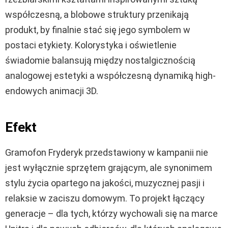
współczesną, a blobowe struktury przenikają
produkt, by finalnie stać się jego symbolem w
postaci etykiety. Kolorystyka i oświetlenie
świadomie balansują między nostalgicznością
analogowej estetyki a współczesną dynamiką high-
endowych animacji 3D.
Efekt
Gramofon Fryderyk przedstawiony w kampanii nie
jest wyłącznie sprzętem grającym, ale synonimem
stylu życia opartego na jakości, muzycznej pasji i
relaksie w zaciszu domowym. To projekt łączący
generacje – dla tych, którzy wychowali się na marce