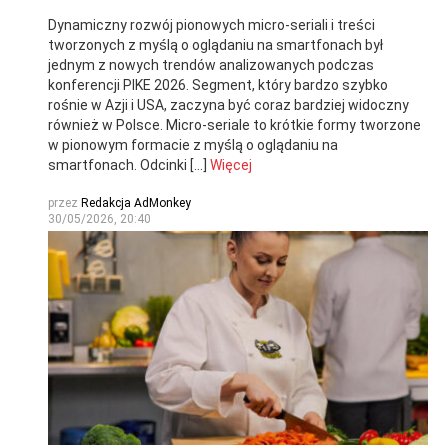
Dynamiczny rozwój pionowych micro-seriali i treści
tworzonych z myślą o oglądaniu na smartfonach był
jednym z nowych trendów analizowanych podczas
konferencji PIKE 2026. Segment, który bardzo szybko
rośnie w Azji i USA, zaczyna być coraz bardziej widoczny
również w Polsce. Micro-seriale to krótkie formy tworzone
w pionowym formacie z myślą o oglądaniu na
smartfonach. Odcinki […]
Więcej
przez
Redakcja AdMonkey
30/05/2026, 20:40