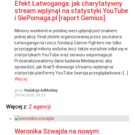
Efekt Łatwoganga: jak charytatywny
stream wpłynął na statystyki YouTube
i SiePomaga.pl [raport Gemius]
Miniony weekend w polskiej sieci upłynął pod znakiem
jednej akcji. Finał zbiórki organizowanej przez youtubera
Łatwoganga na rzecz fundacji Cancer Fighters nie tylko
przyciągnął miliony widzów, lecz także wyraźnie odbił się w
statystykach YouTube oraz serwisu siepomaga.pl.
Przeanalizowaliśmy dane badania Mediapanel, aby
sprawdzić, jak finał 9-dniowego streamu wpłynął na
statystyki platformy YouTube (wersja przeglądarkowa i […]
Więcej
przez
Redakcja AdMonkey
29/04/2026, 09:23
Więcej z:
Z agencji
Weronika Szwajda na nowym