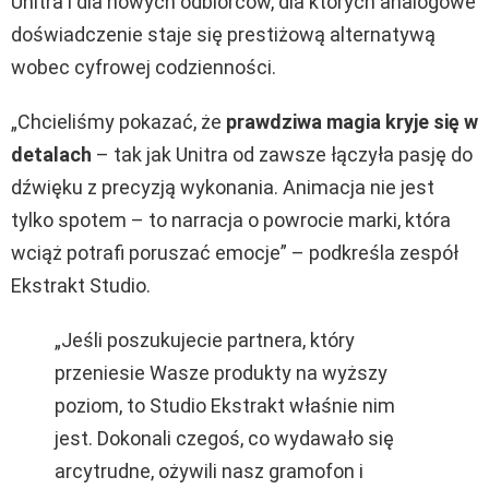
Unitra i dla nowych odbiorców, dla których analogowe
doświadczenie staje się prestiżową alternatywą
wobec cyfrowej codzienności.
„Chcieliśmy pokazać, że
prawdziwa magia kryje się w
detalach
– tak jak Unitra od zawsze łączyła pasję do
dźwięku z precyzją wykonania. Animacja nie jest
tylko spotem – to narracja o powrocie marki, która
wciąż potrafi poruszać emocje” – podkreśla zespół
Ekstrakt Studio.
„Jeśli poszukujecie partnera, który
przeniesie Wasze produkty na wyższy
poziom, to Studio Ekstrakt właśnie nim
jest. Dokonali czegoś, co wydawało się
arcytrudne, ożywili nasz gramofon i