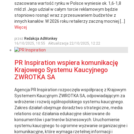
szacowana wartość rynku w Polsce wyniesie ok. 1,6-1,8
mld zł. Jego udział w całym torcie reklamowym będzie
stopniowo rosnąć wraz z przesuwaniem budżetów z
innych kanałów. W 2026 roku retailerzy zaczną mocniej […]
Więcej
przez
Redakcja AdMonkey
16/10/2025, 10:55
Aktualizacja
22/10/2025, 12:22
PR Inspiration wspiera komunikację
Krajowego Systemu Kaucyjnego
ZWROTKA SA
Agencja PR Inspiration rozpoczęła współpracę z Krajowym
Systemem Kaucyjnym ZWROTKA SA, odpowiadającym za
wdrożenie i rozwój ogólnopolskiego systemu kaucyjnego.
Zakres działań obejmuje doradztwo strategiczne, media
relations oraz działania edukacyjne skierowane do
konsumentów i partnerów biznesowych. Uruchomienie
systemu kaucyjnego to ogromne wyzwanie organizacyjne i
komunikacyjne, które wymaga rzetelnej informacji i