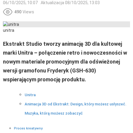
06/10/2025, 10:07
Aktualizacja
08/10/2025, 13:03
490
Views
unitra
Ekstrakt Studio tworzy animację 3D dla kultowej
marki Unitra – połączenie retro i nowoczesności w
nowym materiale promocyjnym dla odświeżonej
wersji gramofonu Fryderyk (GSH-630)
wspierającym promocję produktu.
Unitra
Animacja 3D od Ekstrakt: Design, który możesz usłyszeć.
Muzyka, którą możesz zobaczyć
Proces kreatywny