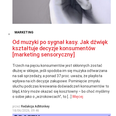
MARKETING
Od muzyki po sygnał kasy. Jak dźwięk
kształtuje decyzje konsumentów
[marketing sensoryczny]
Trzech na pięciu konsumentów jest skłonnych zostać
dłużej w sklepie, jeśli spodoba im się muzyka odtwarzana
na sali sprzedaży, a ponad 37 proc. uważa, że playlista
wpływa na ich decyzje zakupowe. Pominięcie zmysłu
słuchu podczas kreowania doświadczeń konsumentów to
błąd, który może okazać się kosztowny – bo choć myślimy
o sobie jako o „wzrokowcach”, to […]
Więcej
przez
Redakcja AdMonkey
18/06/2026, 09:46