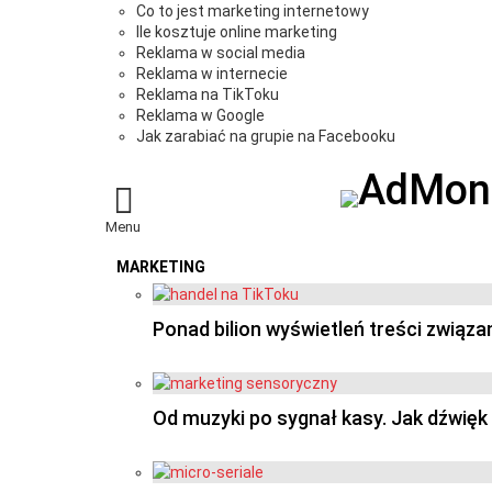
Co to jest marketing internetowy
Ile kosztuje online marketing
Reklama w social media
Reklama w internecie
Reklama na TikToku
Reklama w Google
Jak zarabiać na grupie na Facebooku
Menu
MARKETING
OSTATNIE
Ponad bilion wyświetleń treści związ
Od muzyki po sygnał kasy. Jak dźwię