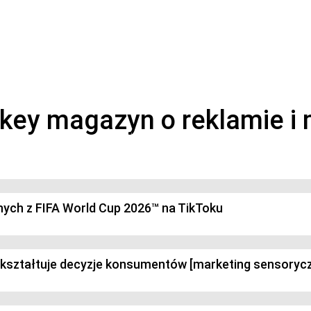
magazyn o marketingu, reklamie i kreatywności
anych z FIFA World Cup 2026™ na TikToku
k kształtuje decyzje konsumentów [marketing sensoryc