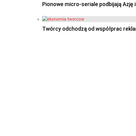
Pionowe micro-seriale podbijają Azję
Twórcy odchodzą od współprac reklam