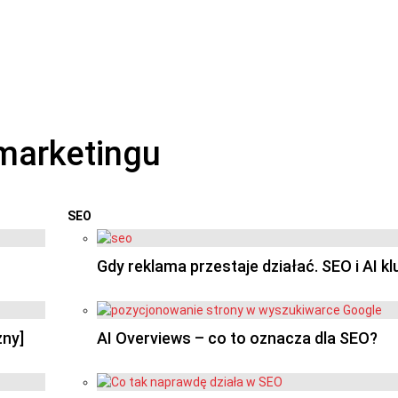
SEO
OSTATNIE
Gdy reklama przestaje działać. SEO i AI k
zny]
AI Overviews – co to oznacza dla SEO?