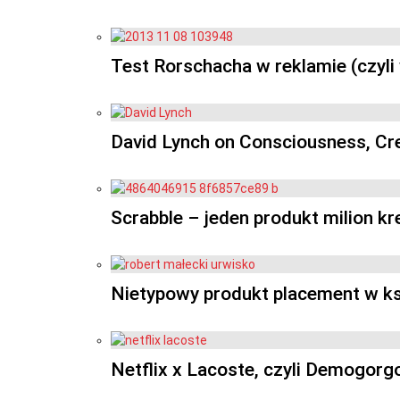
Test Rorschacha w reklamie (czyl
David Lynch on Consciousness, Crea
Scrabble – jeden produkt milion kre
Nietypowy produkt placement w ks
Netflix x Lacoste, czyli Demogor