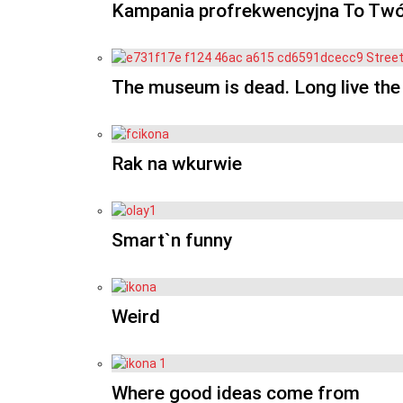
Kampania profrekwencyjna To Twój
The museum is dead. Long live t
Rak na wkurwie
Smart`n funny
Weird
Where good ideas come from