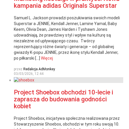
kampania adidas Originals Superstar
Samuel L. Jackson prowadzi poszukiwania swoich modeli
Superstar a JENNIE, Kendall Jenner, Lamine Yamal, Baby
Keem, Olivia Dean, James Harden i Tyshawn Jones
udowadniają, że prawdziwy styl i wpływ na kulturę są
niezależne od upływającego czasu. Twórcy
reprezentujący różne światy i generacje – od globalnej
gwiazdy K-popu JENNIE, przez ikonę stylu Kendall Jenner,
po piłkarski […]
Więcej
przez
Redakcja AdMonkey
03/03/2026, 12:44
Project Shoebox obchodzi 10-lecie i
zaprasza do budowania godności
kobiet
Project Shoebox, inicjatywa społeczna realizowana przez
Stowarzyszenie Shoebox, obchodzi w tym roku swoją 10.