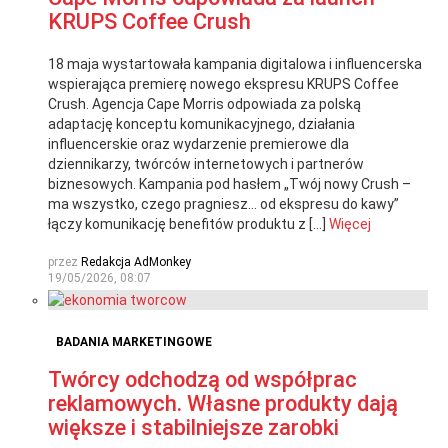
KRUPS Coffee Crush
18 maja wystartowała kampania digitalowa i influencerska
wspierająca premierę nowego ekspresu KRUPS Coffee
Crush. Agencja Cape Morris odpowiada za polską
adaptację konceptu komunikacyjnego, działania
influencerskie oraz wydarzenie premierowe dla
dziennikarzy, twórców internetowych i partnerów
biznesowych. Kampania pod hasłem „Twój nowy Crush –
ma wszystko, czego pragniesz… od ekspresu do kawy”
łączy komunikację benefitów produktu z […]
Więcej
przez
Redakcja AdMonkey
19/05/2026, 08:07
BADANIA MARKETINGOWE
Twórcy odchodzą od współprac
reklamowych. Własne produkty dają
większe i stabilniejsze zarobki