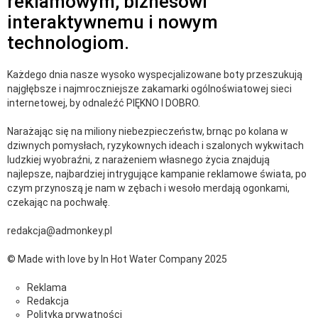
reklamowym, biznesowi
interaktywnemu i nowym
technologiom.
Każdego dnia nasze wysoko wyspecjalizowane boty przeszukują
najgłębsze i najmroczniejsze zakamarki ogólnoświatowej sieci
internetowej, by odnaleźć PIĘKNO I DOBRO.
Narażając się na miliony niebezpieczeństw, brnąc po kolana w
dziwnych pomysłach, ryzykownych ideach i szalonych wykwitach
ludzkiej wyobraźni, z narażeniem własnego życia znajdują
najlepsze, najbardziej intrygujące kampanie reklamowe świata, po
czym przynoszą je nam w zębach i wesoło merdają ogonkami,
czekając na pochwałę.
redakcja@admonkey.pl
© Made with love by In Hot Water Company 2025
Reklama
Redakcja
Polityka prywatności