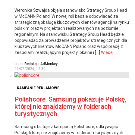
Weronika Szwajda objęła stanowisko Strategy Group Head
w McCANN Poland. W nowej roli będzie odpowiadać za
strategiczną obsługę kluczowych klientów agencji na rynku
polskim oraz w projektach realizowanych na poziomie
regionalnym. Na stanowisku Strategy Group Head będzie
odpowiadać za prowadzenie projektów strategicznych dla
kluczowych klientów McCANN Poland oraz współpracę z
zespołami realizującymi projekty lokalne i […]
Więcej
przez
Redakcja AdMonkey
06/07/2026, 12:30
KAMPANIE REKLAMOWE
Polishcore. Samsung pokazuje Polskę,
której nie znajdziemy w folderach
turystycznych
Samsung startuje z kampanią Polishcore, odkrywając
Polskę, której nie znajdziemy w folderach turystycznych.