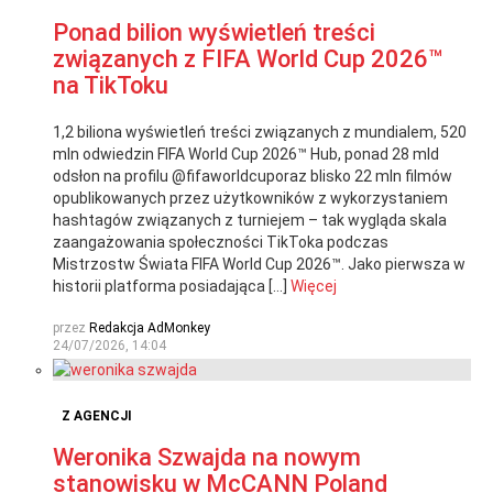
Ponad bilion wyświetleń treści
związanych z FIFA World Cup 2026™
na TikToku
1,2 biliona wyświetleń treści związanych z mundialem, 520
mln odwiedzin FIFA World Cup 2026™ Hub, ponad 28 mld
odsłon na profilu @fifaworldcuporaz blisko 22 mln filmów
opublikowanych przez użytkowników z wykorzystaniem
hashtagów związanych z turniejem – tak wygląda skala
zaangażowania społeczności TikToka podczas
Mistrzostw Świata FIFA World Cup 2026™. Jako pierwsza w
historii platforma posiadająca […]
Więcej
przez
Redakcja AdMonkey
24/07/2026, 14:04
Z AGENCJI
Weronika Szwajda na nowym
stanowisku w McCANN Poland