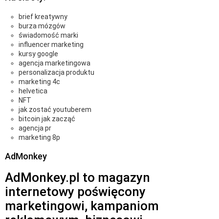
brief kreatywny
burza mózgów
świadomość marki
influencer marketing
kursy google
agencja marketingowa
personalizacja produktu
marketing 4c
helvetica
NFT
jak zostać youtuberem
bitcoin jak zacząć
agencja pr
marketing 8p
AdMonkey
AdMonkey.pl to magazyn
internetowy poświęcony
marketingowi, kampaniom