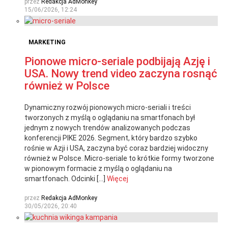
przez
Redakcja AdMonkey
15/06/2026, 12:24
MARKETING
Pionowe micro-seriale podbijają Azję i
USA. Nowy trend video zaczyna rosnąć
również w Polsce
Dynamiczny rozwój pionowych micro-seriali i treści
tworzonych z myślą o oglądaniu na smartfonach był
jednym z nowych trendów analizowanych podczas
konferencji PIKE 2026. Segment, który bardzo szybko
rośnie w Azji i USA, zaczyna być coraz bardziej widoczny
również w Polsce. Micro-seriale to krótkie formy tworzone
w pionowym formacie z myślą o oglądaniu na
smartfonach. Odcinki […]
Więcej
przez
Redakcja AdMonkey
30/05/2026, 20:40