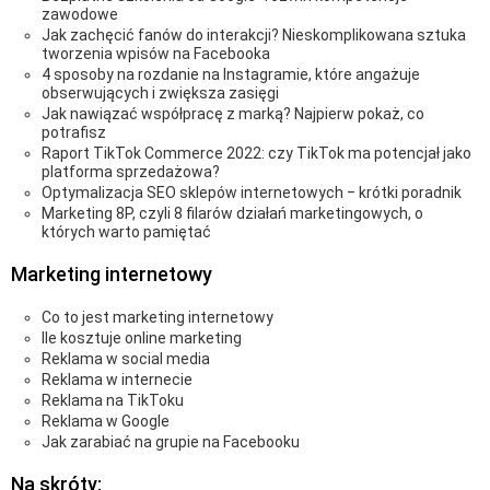
zawodowe
Jak zachęcić fanów do interakcji? Nieskomplikowana sztuka
tworzenia wpisów na Facebooka
4 sposoby na rozdanie na Instagramie, które angażuje
obserwujących i zwiększa zasięgi
Jak nawiązać współpracę z marką? Najpierw pokaż, co
potrafisz
Raport TikTok Commerce 2022: czy TikTok ma potencjał jako
platforma sprzedażowa?
Optymalizacja SEO sklepów internetowych ‒ krótki poradnik
Marketing 8P, czyli 8 filarów działań marketingowych, o
których warto pamiętać
Marketing internetowy
Co to jest marketing internetowy
Ile kosztuje online marketing
Reklama w social media
Reklama w internecie
Reklama na TikToku
Reklama w Google
Jak zarabiać na grupie na Facebooku
Na skróty: