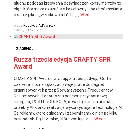
słuchu podczas kreowania doświadczeń konsumentów to
błąd, który może okazać się kosztowny – bo choć myślimy
o sobie jako o „wzrokowcach”, to […]
Więcej
przez
Redakcja AdMonkey
18/06/2026, 09:46
Z AGENCJI
Rusza trzecia edycja CRAFTY SPR
Award
CRAFTY SPR Awards wracają z trzecią edycją. Od 15
czerwca można zgłaszać swoje prace do nagród
organizowanych przez Stowarzyszenie Producentów
Reklamowych. Tegoroczna odsłona przynosi nową
kategorię POSTPRODUKCJA, otwartą m.in. na animacje,
projekty VFX oraz realizacje wykorzystujące technologię AI.
Są reklamy, które oglądamy i zapominamy o nich po kilku
sekundach. Są też takie, które zostają z […]
Więcej