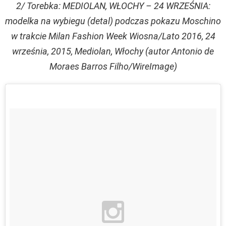
2/ Torebka: MEDIOLAN, WŁOCHY – 24 WRZEŚNIA:
modelka na wybiegu (detal) podczas pokazu Moschino
w trakcie Milan Fashion Week Wiosna/Lato 2016, 24
września, 2015, Mediolan, Włochy (autor Antonio de
Moraes Barros Filho/WireImage)