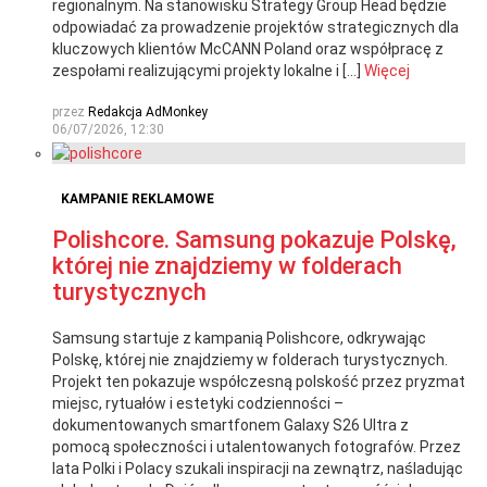
regionalnym. Na stanowisku Strategy Group Head będzie
odpowiadać za prowadzenie projektów strategicznych dla
kluczowych klientów McCANN Poland oraz współpracę z
zespołami realizującymi projekty lokalne i […]
Więcej
przez
Redakcja AdMonkey
06/07/2026, 12:30
KAMPANIE REKLAMOWE
Polishcore. Samsung pokazuje Polskę,
której nie znajdziemy w folderach
turystycznych
Samsung startuje z kampanią Polishcore, odkrywając
Polskę, której nie znajdziemy w folderach turystycznych.
Projekt ten pokazuje współczesną polskość przez pryzmat
miejsc, rytuałów i estetyki codzienności –
dokumentowanych smartfonem Galaxy S26 Ultra z
pomocą społeczności i utalentowanych fotografów. Przez
lata Polki i Polacy szukali inspiracji na zewnątrz, naśladując