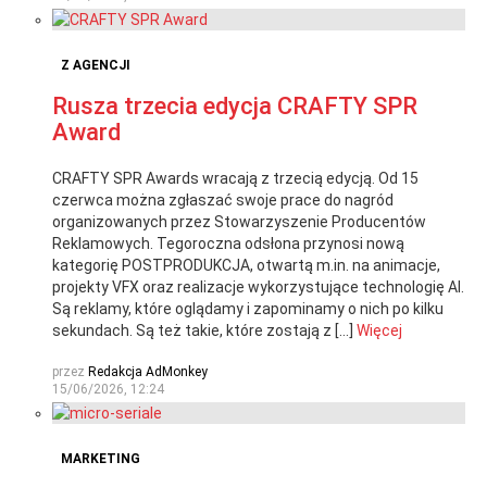
Z AGENCJI
Rusza trzecia edycja CRAFTY SPR
Award
CRAFTY SPR Awards wracają z trzecią edycją. Od 15
czerwca można zgłaszać swoje prace do nagród
organizowanych przez Stowarzyszenie Producentów
Reklamowych. Tegoroczna odsłona przynosi nową
kategorię POSTPRODUKCJA, otwartą m.in. na animacje,
projekty VFX oraz realizacje wykorzystujące technologię AI.
Są reklamy, które oglądamy i zapominamy o nich po kilku
sekundach. Są też takie, które zostają z […]
Więcej
przez
Redakcja AdMonkey
15/06/2026, 12:24
MARKETING