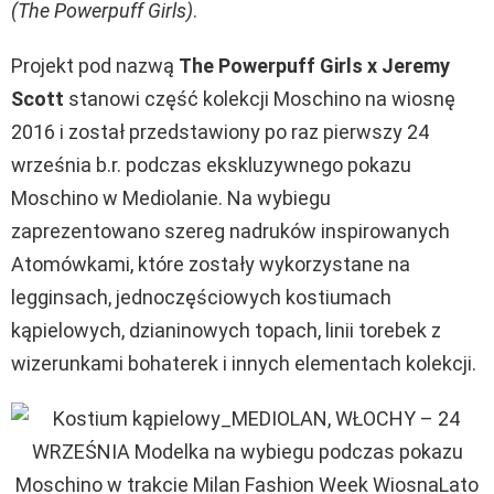
(The Powerpuff Girls)
.
Projekt pod nazwą
The Powerpuff Girls x Jeremy
Scott
stanowi część kolekcji Moschino na wiosnę
2016 i został przedstawiony po raz pierwszy 24
września b.r. podczas ekskluzywnego pokazu
Moschino w Mediolanie. Na wybiegu
zaprezentowano szereg nadruków inspirowanych
Atomówkami, które zostały wykorzystane na
legginsach, jednoczęściowych kostiumach
kąpielowych, dzianinowych topach, linii torebek z
wizerunkami bohaterek i innych elementach kolekcji.