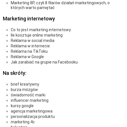
Marketing 8P, czyli 8 filarów działań marketingowych, o
których warto pamiętać
Marketing internetowy
Co to jest marketing internetowy
Ile kosztuje online marketing
Reklama w social media
Reklama w internecie
Reklama na TikToku
Reklama w Google
Jak zarabiać na grupie na Facebooku
Na skróty:
brief kreatywny
burza mózgów
świadomość marki
influencer marketing
kursy google
agencja marketingowa
personalizacja produktu
marketing 4c