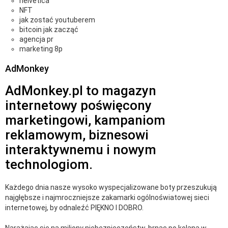
helvetica
NFT
jak zostać youtuberem
bitcoin jak zacząć
agencja pr
marketing 8p
AdMonkey
AdMonkey.pl to magazyn
internetowy poświęcony
marketingowi, kampaniom
reklamowym, biznesowi
interaktywnemu i nowym
technologiom.
Każdego dnia nasze wysoko wyspecjalizowane boty przeszukują
najgłębsze i najmroczniejsze zakamarki ogólnoświatowej sieci
internetowej, by odnaleźć PIĘKNO I DOBRO.