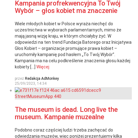
Kampania profrekwencyjna To Twój
Wybór – głos kobiet ma znaczenie
Wiele młodych kobiet w Polsce wyraża niechęć do
uczestnictwa w wyborach parlamentarnych, mimo że
mają jasną wizję kraju, w którym chciałyby żyć. W
odpowiedzi na ten trend Fundacja Batorego oraz Inicjatywa
Głos Kobiet – organizacje promujące prawa kobiet –
uruchomiły kampanię pod hasłem „To Twój Wybór”.
Kampania ma na celu podkreślenie znaczenia głosu każdej
kobiety […]
Więcej
przez
Redakcja AdMonkey
25/09/2023, 14:34
The museum is dead. Long live the
museum. Kampanie muzealne
Podobno coraz częściej ludzi trzeba zachęcać do
odwiedzania muzeów, więc poniżej prezentujemy kilka