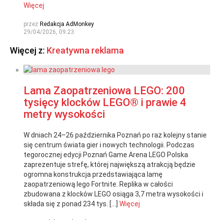
Więcej
przez
Redakcja AdMonkey
29/04/2026, 09:23
Więcej z:
Kreatywna reklama
Lama Zaopatrzeniowa LEGO: 200
tysięcy klocków LEGO® i prawie 4
metry wysokości
W dniach 24–26 października Poznań po raz kolejny stanie
się centrum świata gier i nowych technologii. Podczas
tegorocznej edycji Poznań Game Arena LEGO Polska
zaprezentuje strefę, której największą atrakcją będzie
ogromna konstrukcja przedstawiająca lamę
zaopatrzeniową lego Fortnite. Replika w całości
zbudowana z klocków LEGO osiąga 3,7 metra wysokości i
składa się z ponad 234 tys. […]
Więcej