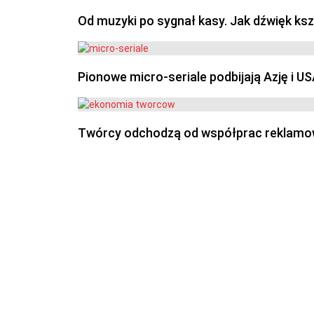
Od muzyki po sygnał kasy. Jak dźwięk ks
Pionowe micro-seriale podbijają Azję i U
Twórcy odchodzą od współprac reklamowyc