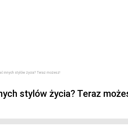
ać innych stylów życia? Teraz możesz!
nych stylów życia? Teraz może