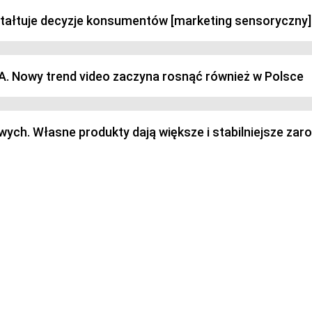
ztałtuje decyzje konsumentów [marketing sensoryczny]
SA. Nowy trend video zaczyna rosnąć również w Polsce
h. Własne produkty dają większe i stabilniejsze zaro