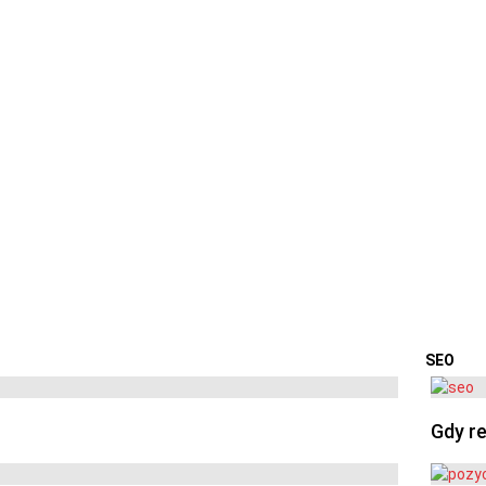
SEO
OSTA
Gdy re