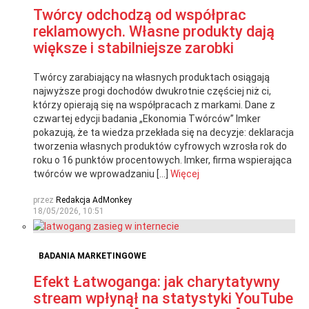
Twórcy odchodzą od współprac
reklamowych. Własne produkty dają
większe i stabilniejsze zarobki
Twórcy zarabiający na własnych produktach osiągają
najwyższe progi dochodów dwukrotnie częściej niż ci,
którzy opierają się na współpracach z markami. Dane z
czwartej edycji badania „Ekonomia Twórców” Imker
pokazują, że ta wiedza przekłada się na decyzje: deklaracja
tworzenia własnych produktów cyfrowych wzrosła rok do
roku o 16 punktów procentowych. Imker, firma wspierająca
twórców we wprowadzaniu […]
Więcej
przez
Redakcja AdMonkey
18/05/2026, 10:51
BADANIA MARKETINGOWE
Efekt Łatwoganga: jak charytatywny
stream wpłynął na statystyki YouTube