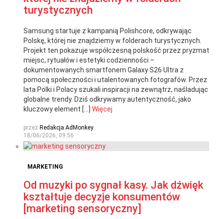
turystycznych
Samsung startuje z kampanią Polishcore, odkrywając
Polskę, której nie znajdziemy w folderach turystycznych.
Projekt ten pokazuje współczesną polskość przez pryzmat
miejsc, rytuałów i estetyki codzienności –
dokumentowanych smartfonem Galaxy S26 Ultra z
pomocą społeczności i utalentowanych fotografów. Przez
lata Polki i Polacy szukali inspiracji na zewnątrz, naśladując
globalne trendy. Dziś odkrywamy autentyczność, jako
kluczowy element […]
Więcej
przez
Redakcja AdMonkey
18/06/2026, 09:56
MARKETING
Od muzyki po sygnał kasy. Jak dźwięk
kształtuje decyzje konsumentów
[marketing sensoryczny]