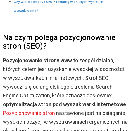
Czy warto połączyć SEO z reklamą w płatnych wynikach
wyszukiwania?
Na czym polega pozycjonowanie
stron (SEO)?
Pozycjonowanie strony www
to zespół działań,
których celem jest uzyskanie wysokiej widoczności
w wyszukiwarkach internetowych. Skrót SEO
wywodzi się od angielskiego określenia Search
Engine Optimization, które oznacza dosłownie:
optymalizacja stron pod wyszukiwarki internetowe
.
Pozycjonowanie stron
nastawione jest na osiąganie
wysokich pozycji w wyszukiwaniach organicznych na
określone frazy związane bezpośrednio ze stroną lub