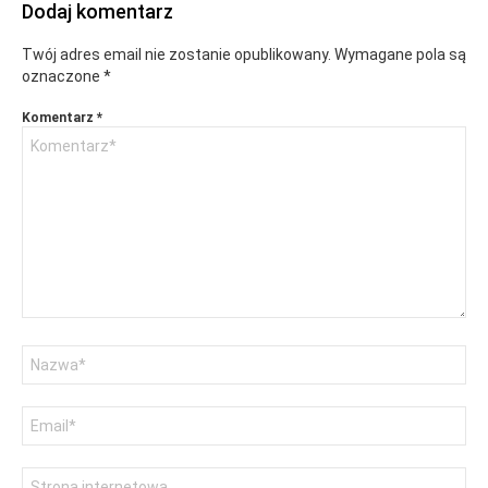
Dodaj komentarz
Twój adres email nie zostanie opublikowany.
Wymagane pola są
oznaczone
*
Komentarz
*
Nazwa
Adres
email
Witryna