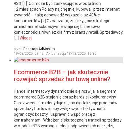
93%.[1] Co może być zaskakujące, w ostatnich
12 miesiącach Polacy najchętniej kupowali przez internet
żywność – taką odpowiedź wskazało aż 48% e-
konsumentów.[2] Oznacza to, że przyjęcie strategii
omnichannel sukcesywnie staje się biznesową
koniecznością również dla firm z branży retail. Sprzedawcy,
[…]
Więcej
przez
Redakcja AdMonkey
19/03/2025, 08:42
Aktualizacja
18/12/2025, 12:35
Ecommerce B2B – jak skutecznie
rozwijać sprzedaż hurtową online?
Handel internetowy dynamicznie się rozwija, a segment
ecommerce B2B staje się coraz bardziej konkurencyjny.
Coraz więcej firm decyduje się na digitalizację procesów
sprzedaży hurtowej, aby zwiększyć efektywność,
ograniczyć koszty i usprawnić współpracę z
kontrahentami. Wdrożenie skutecznej strategii sprzedaży
w modelu B2B wymaga jednak odpowiednich narzędzi,