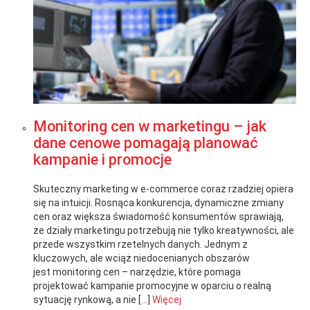
Monitoring cen w marketingu – jak
dane cenowe pomagają planować
kampanie i promocje
Skuteczny marketing w e-commerce coraz rzadziej opiera
się na intuicji. Rosnąca konkurencja, dynamiczne zmiany
cen oraz większa świadomość konsumentów sprawiają,
że działy marketingu potrzebują nie tylko kreatywności, ale
przede wszystkim rzetelnych danych. Jednym z
kluczowych, ale wciąż niedocenianych obszarów
jest monitoring cen – narzędzie, które pomaga
projektować kampanie promocyjne w oparciu o realną
sytuację rynkową, a nie […]
Więcej