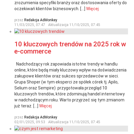
zrozumienia specyfiki branży oraz dostosowania oferty do
oczekiwań klientów biznesowych. […]
Więcej
przez
Redakcja AdMonkey
11/03/2025, 07:47
Aktualizacja
11/10/2025, 07:45
10 kluczowych trendów na 2025 rok w
e-commerce
Nadchodzący rok zapowiada istotne trendy w handlu
online, które będą miały kluczowy wpływ na doświadczenia
zakupowe klientów oraz sukces sprzedawców w sieci.
Grupa Shoper (w tym eksperci ze spółek córek tj. Apilo,
Selium oraz Sempire) przygotowała przegląd 10
kluczowych trendów, które zdominują handel internetowy
w nadchodzącym roku. Warto przyjrzeć się tym zmianom
już teraz. […]
Więcej
przez
Redakcja AdMonkey
02/01/2025, 09:53
Aktualizacja
11/10/2025, 07:45