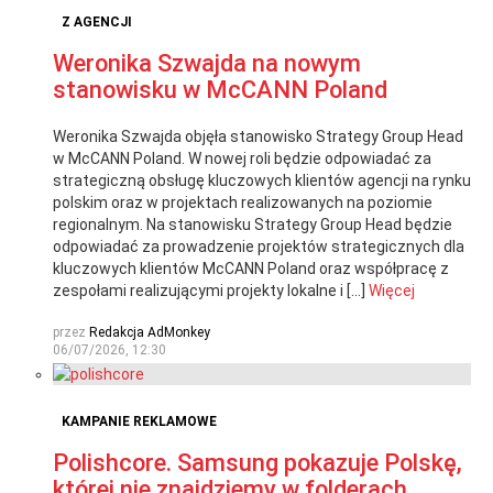
Z AGENCJI
Weronika Szwajda na nowym
stanowisku w McCANN Poland
Weronika Szwajda objęła stanowisko Strategy Group Head
w McCANN Poland. W nowej roli będzie odpowiadać za
strategiczną obsługę kluczowych klientów agencji na rynku
polskim oraz w projektach realizowanych na poziomie
regionalnym. Na stanowisku Strategy Group Head będzie
odpowiadać za prowadzenie projektów strategicznych dla
kluczowych klientów McCANN Poland oraz współpracę z
zespołami realizującymi projekty lokalne i […]
Więcej
przez
Redakcja AdMonkey
06/07/2026, 12:30
KAMPANIE REKLAMOWE
Polishcore. Samsung pokazuje Polskę,
której nie znajdziemy w folderach