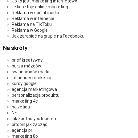
Co to jest marketing internetowy
Ile kosztuje online marketing
Reklama w social media
Reklama w internecie
Reklama na TikToku
Reklama w Google
Jak zarabiać na grupie na Facebooku
Na skróty:
brief kreatywny
burza mózgów
świadomość marki
influencer marketing
kursy google
agencja marketingowa
personalizacja produktu
marketing 4c
helvetica
NFT
jak zostać youtuberem
bitcoin jak zacząć
agencja pr
marketing 8p