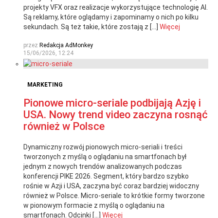
projekty VFX oraz realizacje wykorzystujące technologię AI.
Są reklamy, które oglądamy i zapominamy o nich po kilku
sekundach. Są też takie, które zostają z […]
Więcej
przez
Redakcja AdMonkey
15/06/2026, 12:24
MARKETING
Pionowe micro-seriale podbijają Azję i
USA. Nowy trend video zaczyna rosnąć
również w Polsce
Dynamiczny rozwój pionowych micro-seriali i treści
tworzonych z myślą o oglądaniu na smartfonach był
jednym z nowych trendów analizowanych podczas
konferencji PIKE 2026. Segment, który bardzo szybko
rośnie w Azji i USA, zaczyna być coraz bardziej widoczny
również w Polsce. Micro-seriale to krótkie formy tworzone
w pionowym formacie z myślą o oglądaniu na
smartfonach. Odcinki […]
Więcej