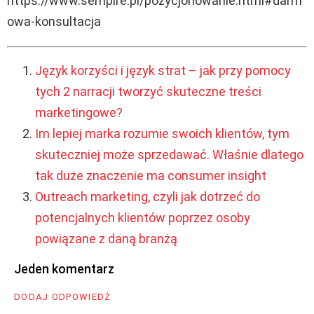
https://www.sempire.pl/pozycjonowanie.html#darm
owa-konsultacja
Język korzyści i język strat – jak przy pomocy
tych 2 narracji tworzyć skuteczne treści
marketingowe?
Im lepiej marka rozumie swoich klientów, tym
skuteczniej może sprzedawać. Właśnie dlatego
tak duże znaczenie ma consumer insight
Outreach marketing, czyli jak dotrzeć do
potencjalnych klientów poprzez osoby
powiązane z daną branżą
Jeden komentarz
DODAJ ODPOWIEDŹ