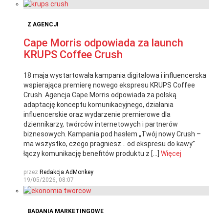
Z AGENCJI
Cape Morris odpowiada za launch
KRUPS Coffee Crush
18 maja wystartowała kampania digitalowa i influencerska
wspierająca premierę nowego ekspresu KRUPS Coffee
Crush. Agencja Cape Morris odpowiada za polską
adaptację konceptu komunikacyjnego, działania
influencerskie oraz wydarzenie premierowe dla
dziennikarzy, twórców internetowych i partnerów
biznesowych. Kampania pod hasłem „Twój nowy Crush –
ma wszystko, czego pragniesz… od ekspresu do kawy”
łączy komunikację benefitów produktu z […]
Więcej
przez
Redakcja AdMonkey
19/05/2026, 08:07
BADANIA MARKETINGOWE