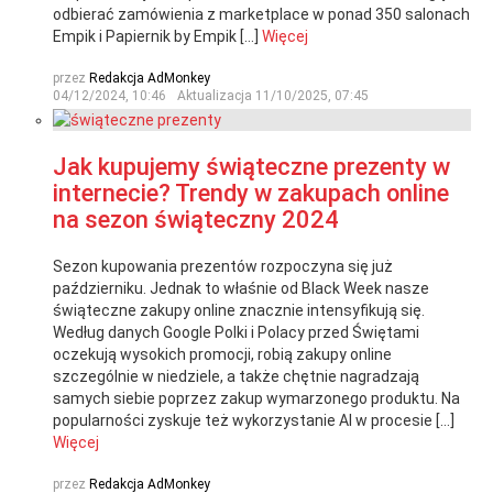
odbierać zamówienia z marketplace w ponad 350 salonach
Empik i Papiernik by Empik […]
Więcej
przez
Redakcja AdMonkey
04/12/2024, 10:46
Aktualizacja
11/10/2025, 07:45
Jak kupujemy świąteczne prezenty w
internecie? Trendy w zakupach online
na sezon świąteczny 2024
Sezon kupowania prezentów rozpoczyna się już
październiku. Jednak to właśnie od Black Week nasze
świąteczne zakupy online znacznie intensyfikują się.
Według danych Google Polki i Polacy przed Świętami
oczekują wysokich promocji, robią zakupy online
szczególnie w niedziele, a także chętnie nagradzają
samych siebie poprzez zakup wymarzonego produktu. Na
popularności zyskuje też wykorzystanie AI w procesie […]
Więcej
przez
Redakcja AdMonkey