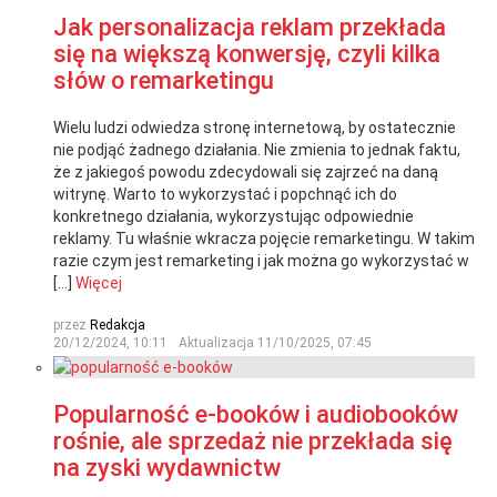
Jak personalizacja reklam przekłada
się na większą konwersję, czyli kilka
słów o remarketingu
Wielu ludzi odwiedza stronę internetową, by ostatecznie
nie podjąć żadnego działania. Nie zmienia to jednak faktu,
że z jakiegoś powodu zdecydowali się zajrzeć na daną
witrynę. Warto to wykorzystać i popchnąć ich do
konkretnego działania, wykorzystując odpowiednie
reklamy. Tu właśnie wkracza pojęcie remarketingu. W takim
razie czym jest remarketing i jak można go wykorzystać w
[…]
Więcej
przez
Redakcja
20/12/2024, 10:11
Aktualizacja
11/10/2025, 07:45
Popularność e-booków i audiobooków
rośnie, ale sprzedaż nie przekłada się
na zyski wydawnictw