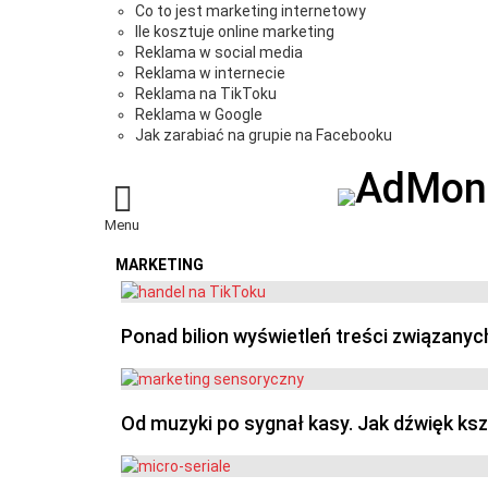
Co to jest marketing internetowy
Ile kosztuje online marketing
Reklama w social media
Reklama w internecie
Reklama na TikToku
Reklama w Google
Jak zarabiać na grupie na Facebooku
Menu
MARKETING
OSTATNIE
Ponad bilion wyświetleń treści związanyc
Od muzyki po sygnał kasy. Jak dźwięk ks