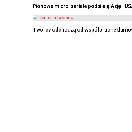
Pionowe micro-seriale podbijają Azję i U
Twórcy odchodzą od współprac reklamowyc