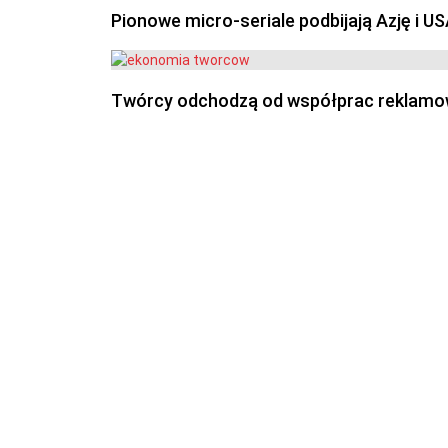
Pionowe micro-seriale podbijają Azję i U
Twórcy odchodzą od współprac reklamowyc