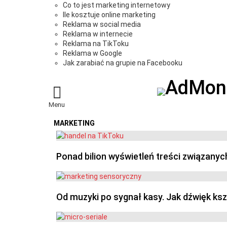
Co to jest marketing internetowy
Ile kosztuje online marketing
Reklama w social media
Reklama w internecie
Reklama na TikToku
Reklama w Google
Jak zarabiać na grupie na Facebooku
Menu
MARKETING
OSTATNIE
Ponad bilion wyświetleń treści związanyc
Od muzyki po sygnał kasy. Jak dźwięk ks