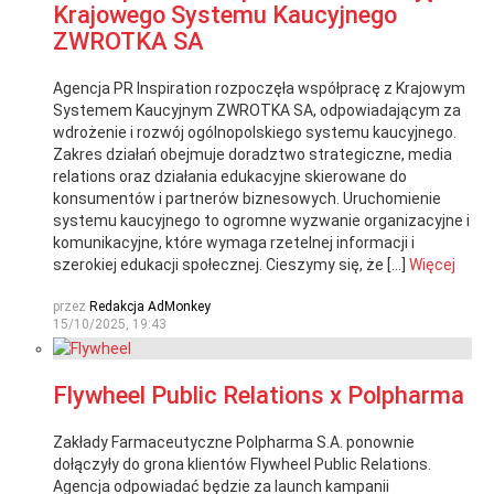
Krajowego Systemu Kaucyjnego
ZWROTKA SA
Agencja PR Inspiration rozpoczęła współpracę z Krajowym
Systemem Kaucyjnym ZWROTKA SA, odpowiadającym za
wdrożenie i rozwój ogólnopolskiego systemu kaucyjnego.
Zakres działań obejmuje doradztwo strategiczne, media
relations oraz działania edukacyjne skierowane do
konsumentów i partnerów biznesowych. Uruchomienie
systemu kaucyjnego to ogromne wyzwanie organizacyjne i
komunikacyjne, które wymaga rzetelnej informacji i
szerokiej edukacji społecznej. Cieszymy się, że […]
Więcej
przez
Redakcja AdMonkey
15/10/2025, 19:43
Flywheel Public Relations x Polpharma
Zakłady Farmaceutyczne Polpharma S.A. ponownie
dołączyły do grona klientów Flywheel Public Relations.
Agencja odpowiadać będzie za launch kampanii