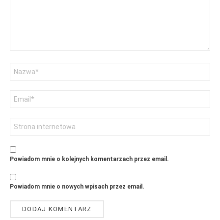
Nazwa
Adres
email
Witryna
internetowa
Powiadom mnie o kolejnych komentarzach przez email.
Powiadom mnie o nowych wpisach przez email.