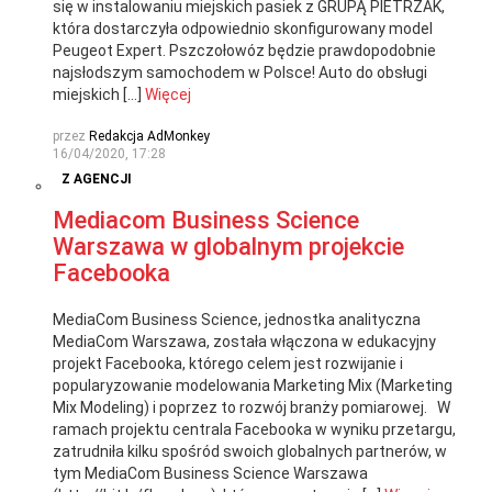
się w instalowaniu miejskich pasiek z GRUPĄ PIETRZAK,
która dostarczyła odpowiednio skonfigurowany model
Peugeot Expert. Pszczołowóz będzie prawdopodobnie
najsłodszym samochodem w Polsce! Auto do obsługi
miejskich […]
Więcej
przez
Redakcja AdMonkey
16/04/2020, 17:28
Z AGENCJI
Mediacom Business Science
Warszawa w globalnym projekcie
Facebooka
MediaCom Business Science, jednostka analityczna
MediaCom Warszawa, została włączona w edukacyjny
projekt Facebooka, którego celem jest rozwijanie i
popularyzowanie modelowania Marketing Mix (Marketing
Mix Modeling) i poprzez to rozwój branży pomiarowej. W
ramach projektu centrala Facebooka w wyniku przetargu,
zatrudniła kilku spośród swoich globalnych partnerów, w
tym MediaCom Business Science Warszawa