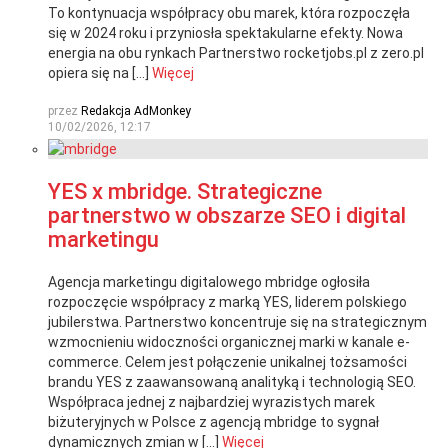
To kontynuacja współpracy obu marek, która rozpoczęła
się w 2024 roku i przyniosła spektakularne efekty. Nowa
energia na obu rynkach Partnerstwo rocketjobs.pl z zero.pl
opiera się na […]
Więcej
przez
Redakcja AdMonkey
10/02/2026, 12:17
YES x mbridge. Strategiczne
partnerstwo w obszarze SEO i digital
marketingu
Agencja marketingu digitalowego mbridge ogłosiła
rozpoczęcie współpracy z marką YES, liderem polskiego
jubilerstwa. Partnerstwo koncentruje się na strategicznym
wzmocnieniu widoczności organicznej marki w kanale e-
commerce. Celem jest połączenie unikalnej tożsamości
brandu YES z zaawansowaną analityką i technologią SEO.
Współpraca jednej z najbardziej wyrazistych marek
biżuteryjnych w Polsce z agencją mbridge to sygnał
dynamicznych zmian w […]
Więcej