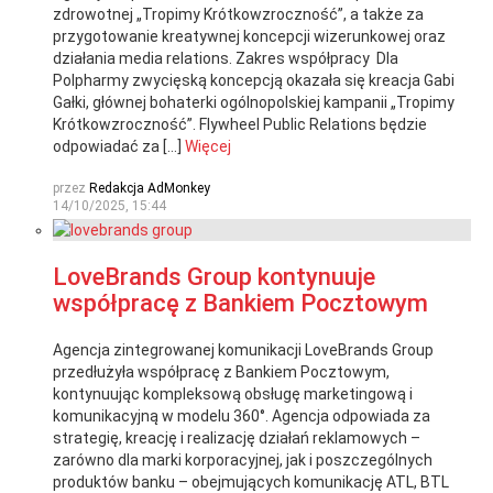
zdrowotnej „Tropimy Krótkowzroczność”, a także za
przygotowanie kreatywnej koncepcji wizerunkowej oraz
działania media relations. Zakres współpracy Dla
Polpharmy zwycięską koncepcją okazała się kreacja Gabi
Gałki, głównej bohaterki ogólnopolskiej kampanii „Tropimy
Krótkowzroczność”. Flywheel Public Relations będzie
odpowiadać za […]
Więcej
przez
Redakcja AdMonkey
14/10/2025, 15:44
LoveBrands Group kontynuuje
współpracę z Bankiem Pocztowym
Agencja zintegrowanej komunikacji LoveBrands Group
przedłużyła współpracę z Bankiem Pocztowym,
kontynuując kompleksową obsługę marketingową i
komunikacyjną w modelu 360°. Agencja odpowiada za
strategię, kreację i realizację działań reklamowych –
zarówno dla marki korporacyjnej, jak i poszczególnych
produktów banku – obejmujących komunikację ATL, BTL