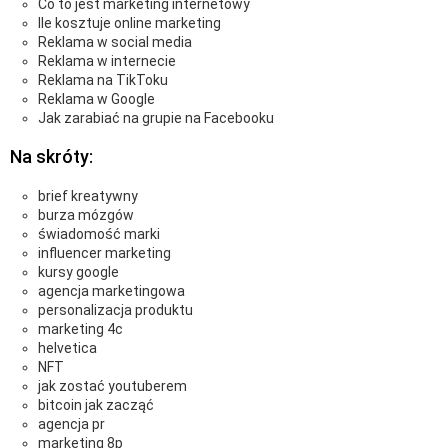
Co to jest marketing internetowy
Ile kosztuje online marketing
Reklama w social media
Reklama w internecie
Reklama na TikToku
Reklama w Google
Jak zarabiać na grupie na Facebooku
Na skróty:
brief kreatywny
burza mózgów
świadomość marki
influencer marketing
kursy google
agencja marketingowa
personalizacja produktu
marketing 4c
helvetica
NFT
jak zostać youtuberem
bitcoin jak zacząć
agencja pr
marketing 8p