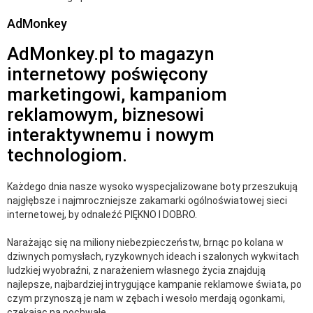
AdMonkey
AdMonkey.pl to magazyn
internetowy poświęcony
marketingowi, kampaniom
reklamowym, biznesowi
interaktywnemu i nowym
technologiom.
Każdego dnia nasze wysoko wyspecjalizowane boty przeszukują
najgłębsze i najmroczniejsze zakamarki ogólnoświatowej sieci
internetowej, by odnaleźć PIĘKNO I DOBRO.
Narażając się na miliony niebezpieczeństw, brnąc po kolana w
dziwnych pomysłach, ryzykownych ideach i szalonych wykwitach
ludzkiej wyobraźni, z narażeniem własnego życia znajdują
najlepsze, najbardziej intrygujące kampanie reklamowe świata, po
czym przynoszą je nam w zębach i wesoło merdają ogonkami,
czekając na pochwałę.