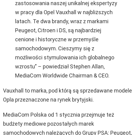
zastosowania naszej unikalnej ekspertyzy
w pracy dla Opel Vauxhall w najbliższych
latach. Te dwa brandy, wraz z markami
Peugeot, Citroen i DS, są najbardziej
cenione i historyczne w przemyśle
samochodowym. Cieszymy się z
możliwości stymulowania ich globalnego
wzrostu” – powiedział Stephen Allan,
MediaCom Worldwide Chairman & CEO.
Vauxhall to marka, pod którą są sprzedawane modele
Opla przeznaczone na rynek brytyjski.
MediaCom Polska od 1 stycznia przejmuje też
budżety mediowe pozostałych marek
samochodowych należących do Grupy PSA: Peugeot,