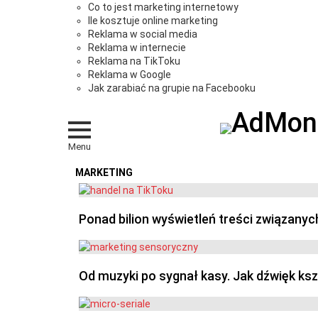
Co to jest marketing internetowy
Ile kosztuje online marketing
Reklama w social media
Reklama w internecie
Reklama na TikToku
Reklama w Google
Jak zarabiać na grupie na Facebooku
Menu
MARKETING
OSTATNIE
Ponad bilion wyświetleń treści związanyc
Od muzyki po sygnał kasy. Jak dźwięk ks