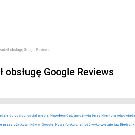
adził obsługę Google Reviews
ł obsługę Google Reviews
ędzie do obsługi social media, NapoleonCat, umożliwia teraz klientom odpowiada
e przez użytkowników w Google. Nową funkcjonalność wykorzystuje już Biedronk