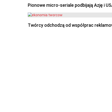
Pionowe micro-seriale podbijają Azję i U
Twórcy odchodzą od współprac reklamowyc