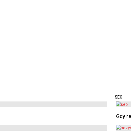
SEO
OSTA
Gdy re