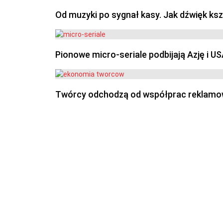
Od muzyki po sygnał kasy. Jak dźwięk ks
Pionowe micro-seriale podbijają Azję i U
Twórcy odchodzą od współprac reklamowyc