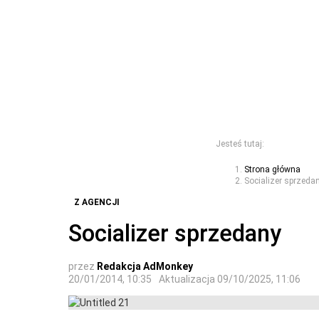
Jesteś tutaj:
Strona główna
Socializer sprzeda
Z AGENCJI
Socializer sprzedany
przez
Redakcja AdMonkey
20/01/2014, 10:35
Aktualizacja
09/10/2025, 11:06