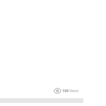
588
Views