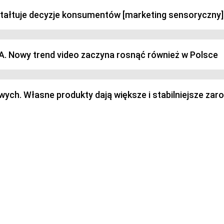
ztałtuje decyzje konsumentów [marketing sensoryczny]
SA. Nowy trend video zaczyna rosnąć również w Polsce
h. Własne produkty dają większe i stabilniejsze zaro