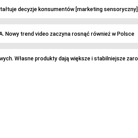
ztałtuje decyzje konsumentów [marketing sensoryczny]
SA. Nowy trend video zaczyna rosnąć również w Polsce
h. Własne produkty dają większe i stabilniejsze zaro