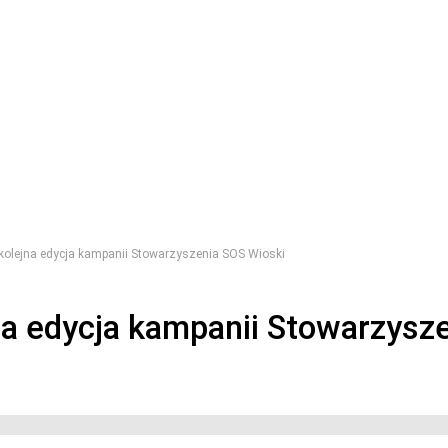
lejna edycja kampanii Stowarzyszenia SOS Wioski
 edycja kampanii Stowarzysze