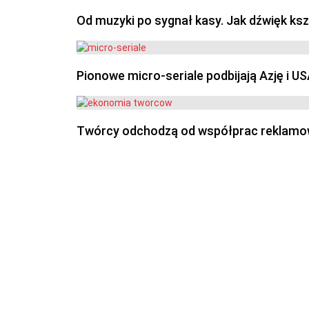
Od muzyki po sygnał kasy. Jak dźwięk ks
Pionowe micro-seriale podbijają Azję i U
Twórcy odchodzą od współprac reklamowyc