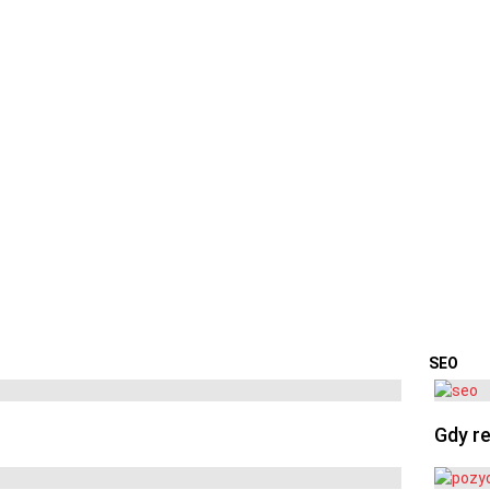
SEO
OSTA
Gdy re