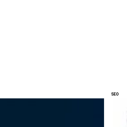
SEO
OSTA