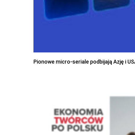
Pionowe micro-seriale podbijają Azję i U