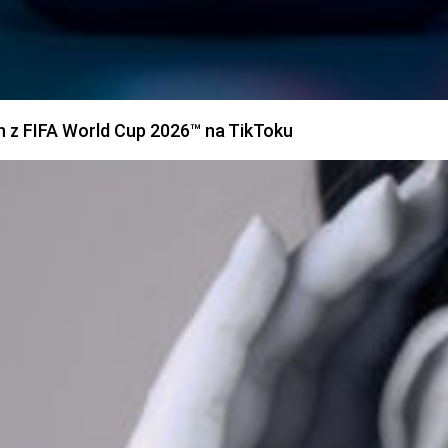
h z FIFA World Cup 2026™ na TikToku