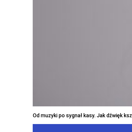
Od muzyki po sygnał kasy. Jak dźwięk ks