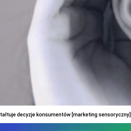
ztałtuje decyzje konsumentów [marketing sensoryczny]