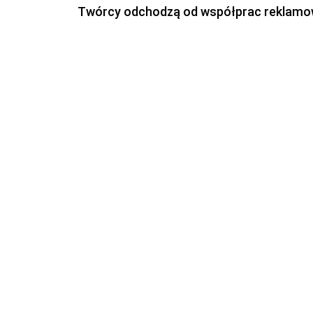
Twórcy odchodzą od współprac reklamowyc