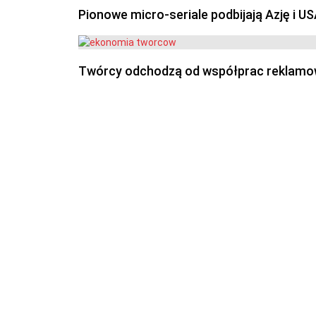
Pionowe micro-seriale podbijają Azję i U
Twórcy odchodzą od współprac reklamowyc