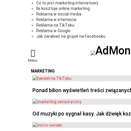
Co to jest marketing internetowy
Ile kosztuje online marketing
Reklama w social media
Reklama w internecie
Reklama na TikToku
Reklama w Google
Jak zarabiać na grupie na Facebooku
Menu
MARKETING
OSTATNIE
Ponad bilion wyświetleń treści związanyc
Od muzyki po sygnał kasy. Jak dźwięk ks