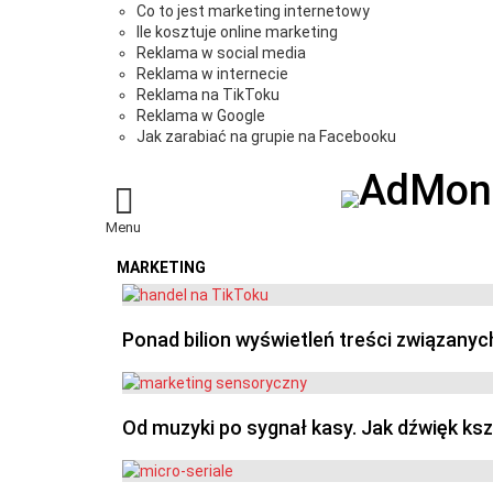
Co to jest marketing internetowy
Ile kosztuje online marketing
Reklama w social media
Reklama w internecie
Reklama na TikToku
Reklama w Google
Jak zarabiać na grupie na Facebooku
Menu
MARKETING
OSTATNIE
Ponad bilion wyświetleń treści związanyc
Od muzyki po sygnał kasy. Jak dźwięk ks