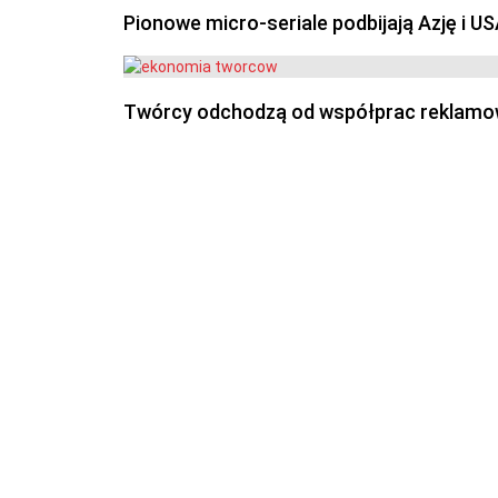
Pionowe micro-seriale podbijają Azję i U
Twórcy odchodzą od współprac reklamowyc