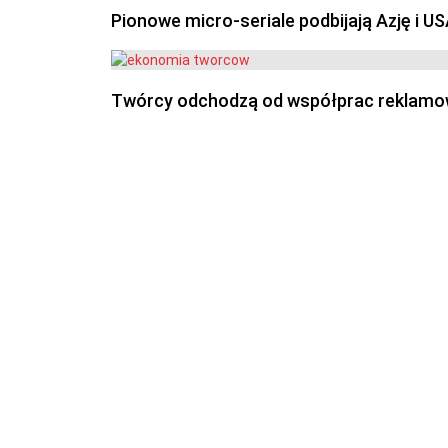
Pionowe micro-seriale podbijają Azję i U
Twórcy odchodzą od współprac reklamowyc