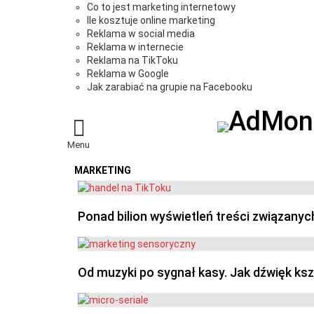
Co to jest marketing internetowy
Ile kosztuje online marketing
Reklama w social media
Reklama w internecie
Reklama na TikToku
Reklama w Google
Jak zarabiać na grupie na Facebooku
Menu
MARKETING
OSTATNIE
Ponad bilion wyświetleń treści związanyc
Od muzyki po sygnał kasy. Jak dźwięk ks