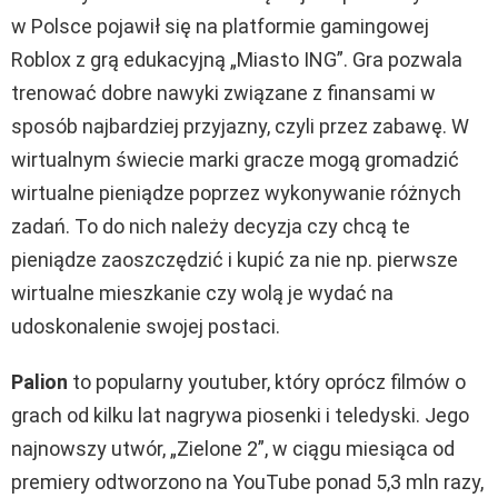
w Polsce pojawił się na platformie gamingowej
Roblox z grą edukacyjną „Miasto ING”. Gra pozwala
trenować dobre nawyki związane z finansami w
sposób najbardziej przyjazny, czyli przez zabawę. W
wirtualnym świecie marki gracze mogą gromadzić
wirtualne pieniądze poprzez wykonywanie różnych
zadań. To do nich należy decyzja czy chcą te
pieniądze zaoszczędzić i kupić za nie np. pierwsze
wirtualne mieszkanie czy wolą je wydać na
udoskonalenie swojej postaci.
Palion
to popularny youtuber, który oprócz filmów o
grach od kilku lat nagrywa piosenki i teledyski. Jego
najnowszy utwór, „Zielone 2”, w ciągu miesiąca od
premiery odtworzono na YouTube ponad 5,3 mln razy,