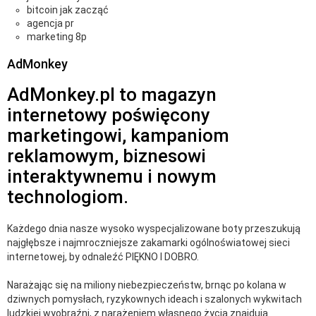
bitcoin jak zacząć
agencja pr
marketing 8p
AdMonkey
AdMonkey.pl to magazyn
internetowy poświęcony
marketingowi, kampaniom
reklamowym, biznesowi
interaktywnemu i nowym
technologiom.
Każdego dnia nasze wysoko wyspecjalizowane boty przeszukują
najgłębsze i najmroczniejsze zakamarki ogólnoświatowej sieci
internetowej, by odnaleźć PIĘKNO I DOBRO.
Narażając się na miliony niebezpieczeństw, brnąc po kolana w
dziwnych pomysłach, ryzykownych ideach i szalonych wykwitach
ludzkiej wyobraźni, z narażeniem własnego życia znajdują