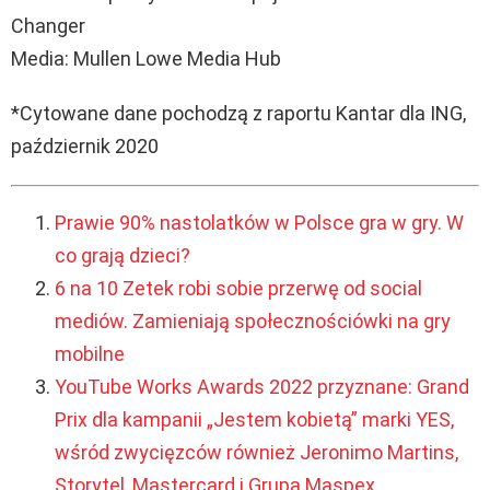
Changer
Media: Mullen Lowe Media Hub
*Cytowane dane pochodzą z raportu Kantar dla ING,
październik 2020
Prawie 90% nastolatków w Polsce gra w gry. W
co grają dzieci?
6 na 10 Zetek robi sobie przerwę od social
mediów. Zamieniają społecznościówki na gry
mobilne
YouTube Works Awards 2022 przyznane: Grand
Prix dla kampanii „Jestem kobietą” marki YES,
wśród zwycięzców również Jeronimo Martins,
Storytel, Mastercard i Grupa Maspex