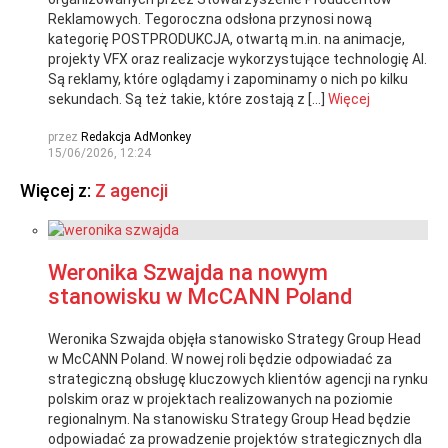
Reklamowych. Tegoroczna odsłona przynosi nową
kategorię POSTPRODUKCJA, otwartą m.in. na animacje,
projekty VFX oraz realizacje wykorzystujące technologię AI.
Są reklamy, które oglądamy i zapominamy o nich po kilku
sekundach. Są też takie, które zostają z […]
Więcej
przez
Redakcja AdMonkey
15/06/2026, 12:24
Więcej z:
Z agencji
Weronika Szwajda na nowym
stanowisku w McCANN Poland
Weronika Szwajda objęła stanowisko Strategy Group Head
w McCANN Poland. W nowej roli będzie odpowiadać za
strategiczną obsługę kluczowych klientów agencji na rynku
polskim oraz w projektach realizowanych na poziomie
regionalnym. Na stanowisku Strategy Group Head będzie
odpowiadać za prowadzenie projektów strategicznych dla