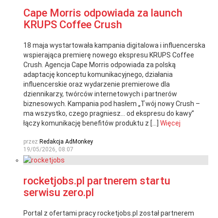
Cape Morris odpowiada za launch
KRUPS Coffee Crush
18 maja wystartowała kampania digitalowa i influencerska
wspierająca premierę nowego ekspresu KRUPS Coffee
Crush. Agencja Cape Morris odpowiada za polską
adaptację konceptu komunikacyjnego, działania
influencerskie oraz wydarzenie premierowe dla
dziennikarzy, twórców internetowych i partnerów
biznesowych. Kampania pod hasłem „Twój nowy Crush –
ma wszystko, czego pragniesz… od ekspresu do kawy”
łączy komunikację benefitów produktu z […]
Więcej
przez
Redakcja AdMonkey
19/05/2026, 08:07
rocketjobs.pl partnerem startu
serwisu zero.pl
Portal z ofertami pracy rocketjobs.pl został partnerem