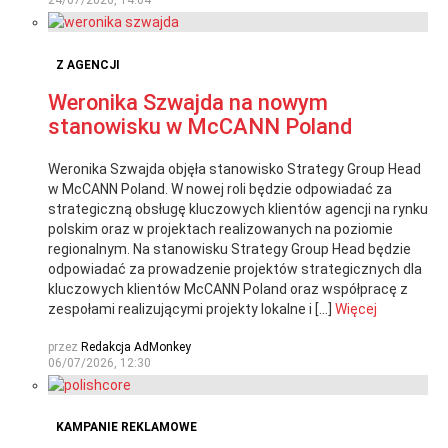
24/07/2026, 14:04
Z AGENCJI
Weronika Szwajda na nowym
stanowisku w McCANN Poland
Weronika Szwajda objęła stanowisko Strategy Group Head
w McCANN Poland. W nowej roli będzie odpowiadać za
strategiczną obsługę kluczowych klientów agencji na rynku
polskim oraz w projektach realizowanych na poziomie
regionalnym. Na stanowisku Strategy Group Head będzie
odpowiadać za prowadzenie projektów strategicznych dla
kluczowych klientów McCANN Poland oraz współpracę z
zespołami realizującymi projekty lokalne i […]
Więcej
przez
Redakcja AdMonkey
06/07/2026, 12:30
KAMPANIE REKLAMOWE