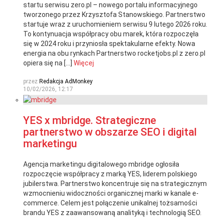
startu serwisu zero.pl – nowego portalu informacyjnego
tworzonego przez Krzysztofa Stanowskiego. Partnerstwo
startuje wraz z uruchomieniem serwisu 9 lutego 2026 roku.
To kontynuacja współpracy obu marek, która rozpoczęła
się w 2024 roku i przyniosła spektakularne efekty. Nowa
energia na obu rynkach Partnerstwo rocketjobs.pl z zero.pl
opiera się na […]
Więcej
przez
Redakcja AdMonkey
10/02/2026, 12:17
YES x mbridge. Strategiczne
partnerstwo w obszarze SEO i digital
marketingu
Agencja marketingu digitalowego mbridge ogłosiła
rozpoczęcie współpracy z marką YES, liderem polskiego
jubilerstwa. Partnerstwo koncentruje się na strategicznym
wzmocnieniu widoczności organicznej marki w kanale e-
commerce. Celem jest połączenie unikalnej tożsamości
brandu YES z zaawansowaną analityką i technologią SEO.