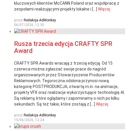
kluczowych klientów McCANN Poland oraz współpracę z
zespołami realizującymi projekty lokalne i […]
Więcej
przez
Redakcja AdMonkey
06/07/2026, 12:30
Rusza trzecia edycja CRAFTY SPR
Award
CRAFTY SPR Awards wracają z trzecią edycją. Od 15
czerwca można zgłaszać swoje prace do nagród
organizowanych przez Stowarzyszenie Producentów
Reklamowych. Tegoroczna odsłona przynosi nową
kategorię POSTPRODUKCJA, otwartą m.in. na animacje,
projekty VFX oraz realizacje wykorzystujące technologię AI.
Są reklamy, które oglądamy i zapominamy o nich po kilku
sekundach. Są też takie, które zostają z […]
Więcej
przez
Redakcja AdMonkey
15/06/2026, 12:24