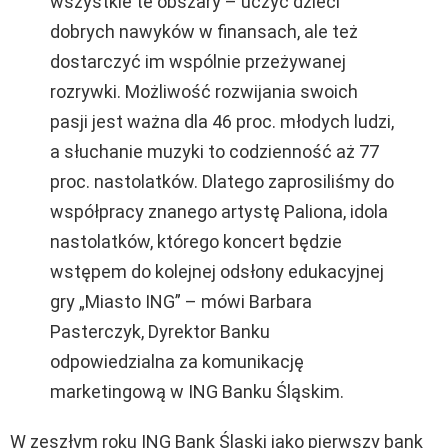
wszystkie te obszary – uczyć dzieci
dobrych nawyków w finansach, ale też
dostarczyć im wspólnie przeżywanej
rozrywki. Możliwość rozwijania swoich
pasji jest ważna dla 46 proc. młodych ludzi,
a słuchanie muzyki to codzienność aż 77
proc. nastolatków. Dlatego zaprosiliśmy do
współpracy znanego artystę Paliona, idola
nastolatków, którego koncert będzie
wstępem do kolejnej odsłony edukacyjnej
gry „Miasto ING” – mówi Barbara
Pasterczyk, Dyrektor Banku
odpowiedzialna za komunikację
marketingową w ING Banku Śląskim.
W zeszłym roku ING Bank Śląski jako pierwszy bank