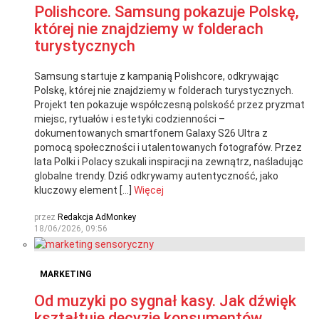
Polishcore. Samsung pokazuje Polskę,
której nie znajdziemy w folderach
turystycznych
Samsung startuje z kampanią Polishcore, odkrywając
Polskę, której nie znajdziemy w folderach turystycznych.
Projekt ten pokazuje współczesną polskość przez pryzmat
miejsc, rytuałów i estetyki codzienności –
dokumentowanych smartfonem Galaxy S26 Ultra z
pomocą społeczności i utalentowanych fotografów. Przez
lata Polki i Polacy szukali inspiracji na zewnątrz, naśladując
globalne trendy. Dziś odkrywamy autentyczność, jako
kluczowy element […]
Więcej
przez
Redakcja AdMonkey
18/06/2026, 09:56
MARKETING
Od muzyki po sygnał kasy. Jak dźwięk
kształtuje decyzje konsumentów