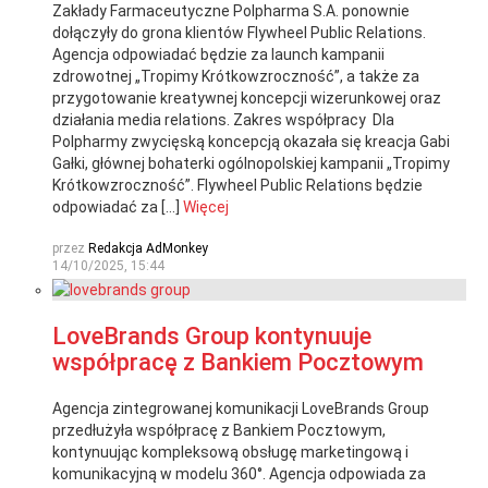
Zakłady Farmaceutyczne Polpharma S.A. ponownie
dołączyły do grona klientów Flywheel Public Relations.
Agencja odpowiadać będzie za launch kampanii
zdrowotnej „Tropimy Krótkowzroczność”, a także za
przygotowanie kreatywnej koncepcji wizerunkowej oraz
działania media relations. Zakres współpracy Dla
Polpharmy zwycięską koncepcją okazała się kreacja Gabi
Gałki, głównej bohaterki ogólnopolskiej kampanii „Tropimy
Krótkowzroczność”. Flywheel Public Relations będzie
odpowiadać za […]
Więcej
przez
Redakcja AdMonkey
14/10/2025, 15:44
LoveBrands Group kontynuuje
współpracę z Bankiem Pocztowym
Agencja zintegrowanej komunikacji LoveBrands Group
przedłużyła współpracę z Bankiem Pocztowym,
kontynuując kompleksową obsługę marketingową i
komunikacyjną w modelu 360°. Agencja odpowiada za