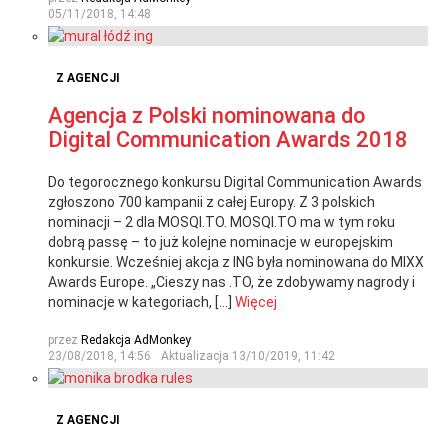
05/11/2018, 14:48
Z AGENCJI
Agencja z Polski nominowana do
Digital Communication Awards 2018
Do tegorocznego konkursu Digital Communication Awards
zgłoszono 700 kampanii z całej Europy. Z 3 polskich
nominacji – 2 dla MOSQI.TO. MOSQI.TO ma w tym roku
dobrą passę – to już kolejne nominacje w europejskim
konkursie. Wcześniej akcja z ING była nominowana do MIXX
Awards Europe. „Cieszy nas .TO, że zdobywamy nagrody i
nominacje w kategoriach, […]
Więcej
przez
Redakcja AdMonkey
23/08/2018, 14:56
Aktualizacja
13/10/2019, 11:42
Z AGENCJI