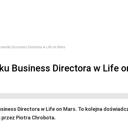
owisku Business Directora w Life on Mars
ku Business Directora w Life 
usiness Directora w Life on Mars. To kolejna doświad
 przez Piotra Chrobota.