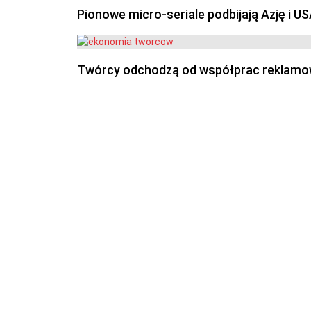
Pionowe micro-seriale podbijają Azję i U
Twórcy odchodzą od współprac reklamowyc