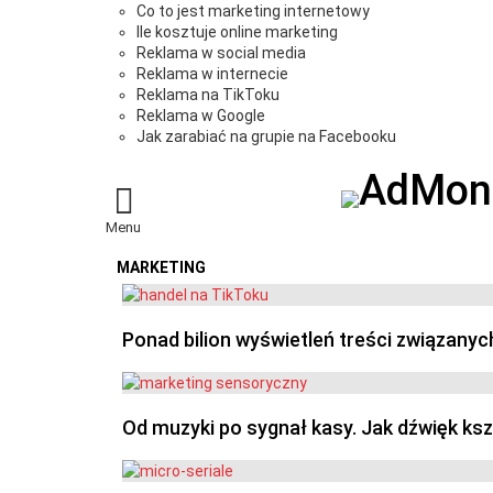
Co to jest marketing internetowy
Ile kosztuje online marketing
Reklama w social media
Reklama w internecie
Reklama na TikToku
Reklama w Google
Jak zarabiać na grupie na Facebooku
Menu
MARKETING
OSTATNIE
Ponad bilion wyświetleń treści związanyc
Od muzyki po sygnał kasy. Jak dźwięk ks