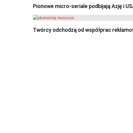
Pionowe micro-seriale podbijają Azję i U
Twórcy odchodzą od współprac reklamowyc