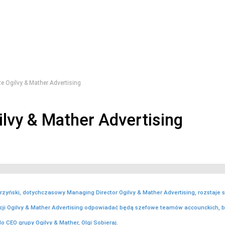
e Ogilvy & Mather Advertising
lvy & Mather Advertising
rzyński, dotychczasowy Managing Director Ogilvy & Mather Advertising, rozstaje s
cji Ogilvy & Mather Advertising odpowiadać będą szefowe teamów accounckich, 
do CEO grupy Ogilvy & Mather, Olgi Sobieraj.