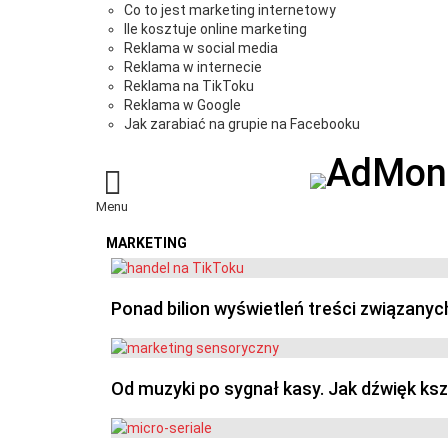
Co to jest marketing internetowy
Ile kosztuje online marketing
Reklama w social media
Reklama w internecie
Reklama na TikToku
Reklama w Google
Jak zarabiać na grupie na Facebooku
Menu
MARKETING
OSTATNIE
Ponad bilion wyświetleń treści związanyc
Od muzyki po sygnał kasy. Jak dźwięk ks