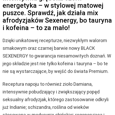
energetyka – w stylowej matowej
puszce. Sprawdź, jak działa mix
afrodyzjaków Sexenergy, bo tauryna
i kofeina – to za mało!
Dzięki unikatowej recepturze, niezwykłym walorom
smakowym oraz czarnej barwie nowy BLACK
SEXENERGY to gwarancja niesamowitych doznań. W
jego składzie jest nie tylko kofeina i tauryna – bo te
nie są wystarczające, by wejść do świata Premium.
Receptura napoju to również zioło Damiana,
intensywnie pobudzający i zwiększający popęd
seksualny afrodyzjak, którego zastosowanie odkryli
już Indianie; schizandra, roślina od wieków
stosowana w medycynie chińskiej, regenerująca i