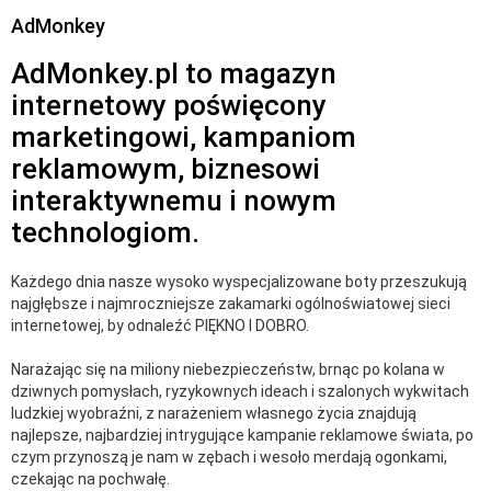
AdMonkey
AdMonkey.pl to magazyn
internetowy poświęcony
marketingowi, kampaniom
reklamowym, biznesowi
interaktywnemu i nowym
technologiom.
Każdego dnia nasze wysoko wyspecjalizowane boty przeszukują
najgłębsze i najmroczniejsze zakamarki ogólnoświatowej sieci
internetowej, by odnaleźć PIĘKNO I DOBRO.
Narażając się na miliony niebezpieczeństw, brnąc po kolana w
dziwnych pomysłach, ryzykownych ideach i szalonych wykwitach
ludzkiej wyobraźni, z narażeniem własnego życia znajdują
najlepsze, najbardziej intrygujące kampanie reklamowe świata, po
czym przynoszą je nam w zębach i wesoło merdają ogonkami,
czekając na pochwałę.