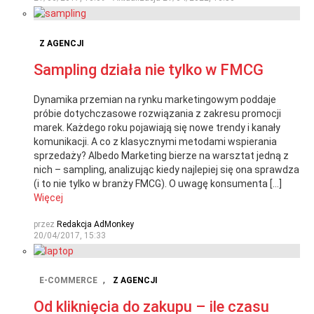
Z AGENCJI
Sampling działa nie tylko w FMCG
Dynamika przemian na rynku marketingowym poddaje
próbie dotychczasowe rozwiązania z zakresu promocji
marek. Każdego roku pojawiają się nowe trendy i kanały
komunikacji. A co z klasycznymi metodami wspierania
sprzedaży? Albedo Marketing bierze na warsztat jedną z
nich – sampling, analizując kiedy najlepiej się ona sprawdza
(i to nie tylko w branży FMCG). O uwagę konsumenta […]
Więcej
przez
Redakcja AdMonkey
20/04/2017, 15:33
,
E-COMMERCE
Z AGENCJI
Od kliknięcia do zakupu – ile czasu