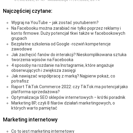
Najczęściej czytane:
Wygraj na YouTube – jak zostać youtuberem?
Na Facebooku można zarabiać nie tylko poprzez reklamy i
konto firmowe. Duży potencjał tkwi także w facebookowych
grupach
Bezpłatne szkolenia od Google -rozwiń kompetencje
zawodowe
Jak zachęcić fanów do interakcji? Nieskomplikowana sztuka
tworzenia wpisów na Facebooka
4 sposoby na rozdanie na Instagramie, które angażuje
obserwujących i zwiększa zasięgi
Jak nawiązać współpracę z marką? Najpierw pokaż, co
potrafisz
Raport TikTok Commerce 2022: czy TikTok ma potencjał jako
platforma sprzedażowa?
Optymalizacja SEO sklepów internetowych ‒ krótki poradnik
Marketing 8P, czyli 8 filarów działań marketingowych, o
których warto pamiętać
Marketing internetowy
Co to jest marketing internetowy