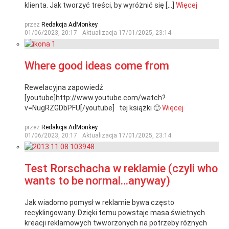
klienta. Jak tworzyć treści, by wyróżnić się […]
Więcej
przez
Redakcja AdMonkey
01/06/2023, 20:17
Aktualizacja
17/01/2025, 23:14
Where good ideas come from
Rewelacyjna zapowiedź
[youtube]http://www.youtube.com/watch?
v=NugRZGDbPFU[/youtube] tej książki 🙂
Więcej
przez
Redakcja AdMonkey
01/06/2023, 20:17
Aktualizacja
17/01/2025, 23:14
Test Rorschacha w reklamie (czyli who
wants to be normal…anyway)
Jak wiadomo pomysł w reklamie bywa często
recyklingowany. Dzięki temu powstaje masa świetnych
kreacji reklamowych twworzonych na potrzeby różnych