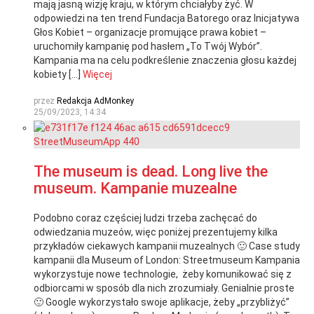
mają jasną wizję kraju, w którym chciałyby żyć. W
odpowiedzi na ten trend Fundacja Batorego oraz Inicjatywa
Głos Kobiet – organizacje promujące prawa kobiet –
uruchomiły kampanię pod hasłem „To Twój Wybór”.
Kampania ma na celu podkreślenie znaczenia głosu każdej
kobiety […]
Więcej
przez
Redakcja AdMonkey
25/09/2023, 14:34
The museum is dead. Long live the
museum. Kampanie muzealne
Podobno coraz częściej ludzi trzeba zachęcać do
odwiedzania muzeów, więc poniżej prezentujemy kilka
przykładów ciekawych kampanii muzealnych 🙂 Case study
kampanii dla Museum of London: Streetmuseum Kampania
wykorzystuje nowe technologie, żeby komunikować się z
odbiorcami w sposób dla nich zrozumiały. Genialnie proste
🙂 Google wykorzystało swoje aplikacje, żeby „przybliżyć”