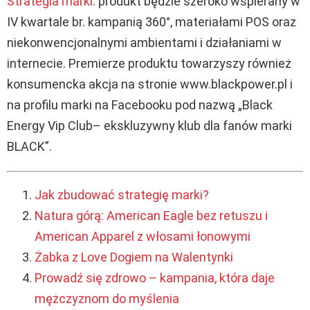
Strategia marki
: produkt będzie szeroko wspierany w
IV kwartale br. kampanią 360°, materiałami POS oraz
niekonwencjonalnymi ambientami i działaniami w
internecie. Premierze produktu towarzyszy również
konsumencka akcja na stronie www.blackpower.pl i
na profilu marki na Facebooku pod nazwą „Black
Energy Vip Club– ekskluzywny klub dla fanów marki
BLACK”.
Jak zbudować strategię marki?
Natura górą: American Eagle bez retuszu i
American Apparel z włosami łonowymi
Żabka z Love Dogiem na Walentynki
Prowadź się zdrowo – kampania, która daje
mężczyznom do myślenia