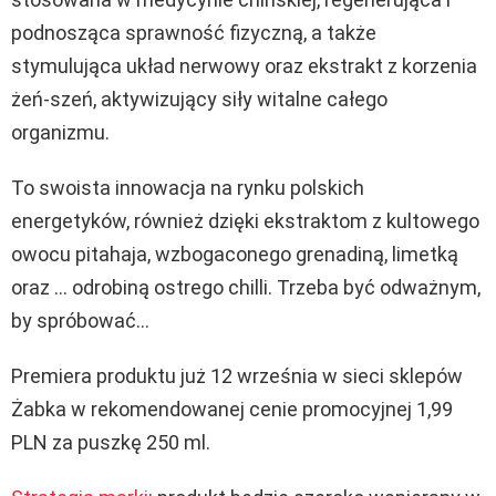
podnosząca sprawność fizyczną, a także
stymulująca układ nerwowy oraz ekstrakt z korzenia
żeń-szeń, aktywizujący siły witalne całego
organizmu.
To swoista innowacja na rynku polskich
energetyków, również dzięki ekstraktom z kultowego
owocu pitahaja, wzbogaconego grenadiną, limetką
oraz … odrobiną ostrego chilli. Trzeba być odważnym,
by spróbować…
Premiera produktu już 12 września w sieci sklepów
Żabka w rekomendowanej cenie promocyjnej 1,99
PLN za puszkę 250 ml.