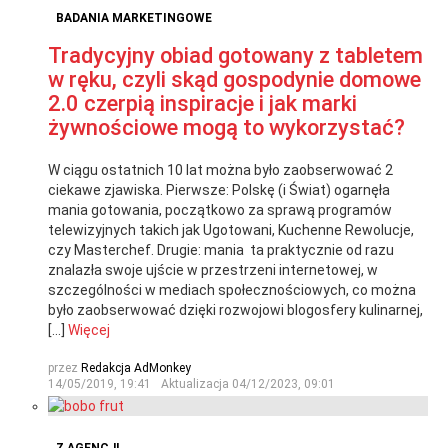
BADANIA MARKETINGOWE
Tradycyjny obiad gotowany z tabletem
w ręku, czyli skąd gospodynie domowe
2.0 czerpią inspiracje i jak marki
żywnościowe mogą to wykorzystać?
W ciągu ostatnich 10 lat można było zaobserwować 2
ciekawe zjawiska. Pierwsze: Polskę (i Świat) ogarnęła
mania gotowania, początkowo za sprawą programów
telewizyjnych takich jak Ugotowani, Kuchenne Rewolucje,
czy Masterchef. Drugie: mania ta praktycznie od razu
znalazła swoje ujście w przestrzeni internetowej, w
szczególności w mediach społecznościowych, co można
było zaobserwować dzięki rozwojowi blogosfery kulinarnej,
[…]
Więcej
przez
Redakcja AdMonkey
14/05/2019, 19:41
Aktualizacja
04/12/2023, 09:01