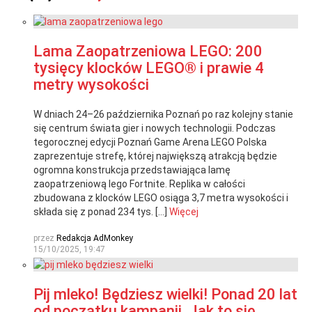
Lama Zaopatrzeniowa LEGO: 200
tysięcy klocków LEGO® i prawie 4
metry wysokości
W dniach 24–26 października Poznań po raz kolejny stanie
się centrum świata gier i nowych technologii. Podczas
tegorocznej edycji Poznań Game Arena LEGO Polska
zaprezentuje strefę, której największą atrakcją będzie
ogromna konstrukcja przedstawiająca lamę
zaopatrzeniową lego Fortnite. Replika w całości
zbudowana z klocków LEGO osiąga 3,7 metra wysokości i
składa się z ponad 234 tys. […]
Więcej
przez
Redakcja AdMonkey
15/10/2025, 19:47
Pij mleko! Będziesz wielki! Ponad 20 lat
od początku kampanii. Jak to się