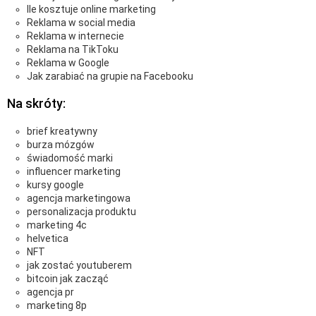
Ile kosztuje online marketing
Reklama w social media
Reklama w internecie
Reklama na TikToku
Reklama w Google
Jak zarabiać na grupie na Facebooku
Na skróty:
brief kreatywny
burza mózgów
świadomość marki
influencer marketing
kursy google
agencja marketingowa
personalizacja produktu
marketing 4c
helvetica
NFT
jak zostać youtuberem
bitcoin jak zacząć
agencja pr
marketing 8p