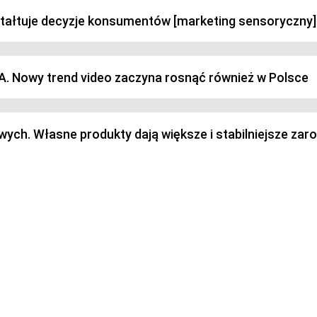
ztałtuje decyzje konsumentów [marketing sensoryczny]
SA. Nowy trend video zaczyna rosnąć również w Polsce
h. Własne produkty dają większe i stabilniejsze zaro