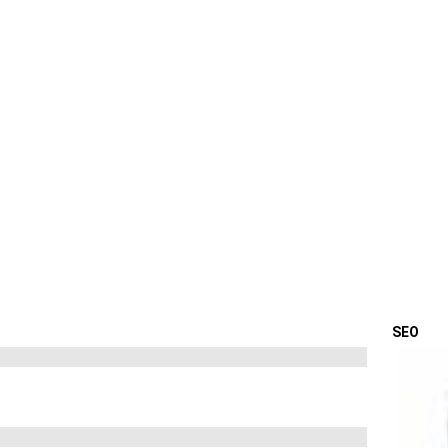
SEO
OSTA