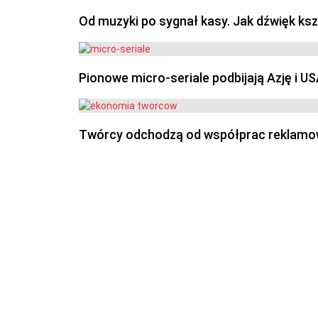
Od muzyki po sygnał kasy. Jak dźwięk ks
Pionowe micro-seriale podbijają Azję i U
Twórcy odchodzą od współprac reklamowyc