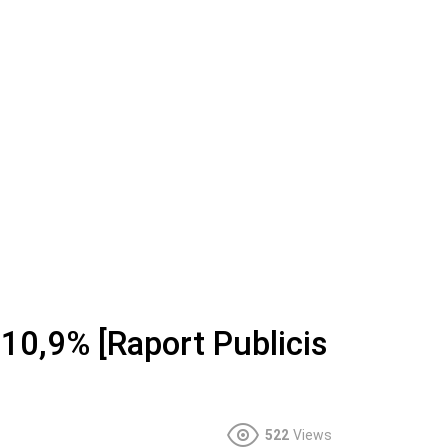
10,9% [Raport Publicis
522
Views