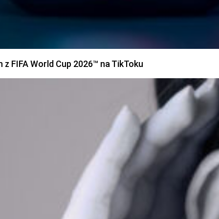
h z FIFA World Cup 2026™ na TikToku