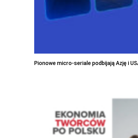
Pionowe micro-seriale podbijają Azję i U