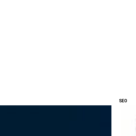
SEO
OSTA