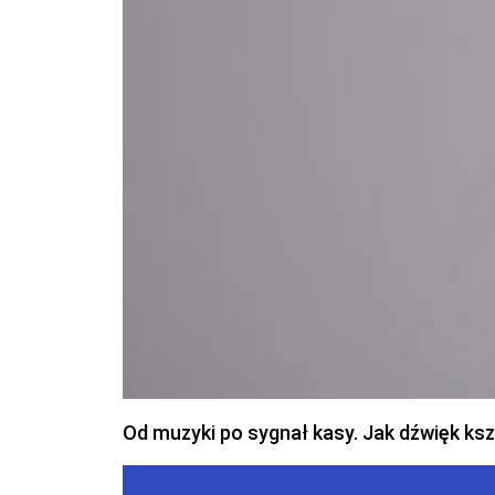
Od muzyki po sygnał kasy. Jak dźwięk ks