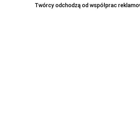
Twórcy odchodzą od współprac reklamowyc