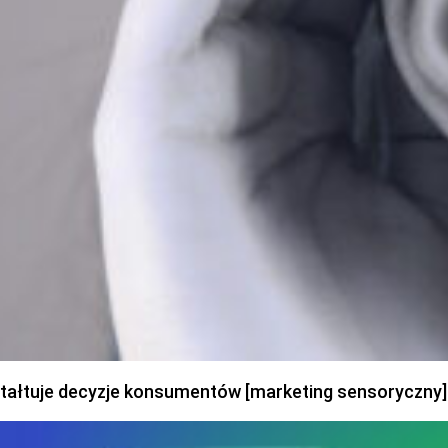
ztałtuje decyzje konsumentów [marketing sensoryczny]