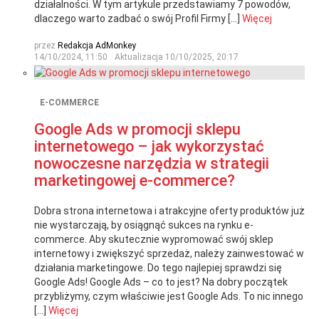
działalności. W tym artykule przedstawiamy 7 powodów,
dlaczego warto zadbać o swój Profil Firmy […]
Więcej
przez
Redakcja AdMonkey
14/10/2024, 11:50
Aktualizacja
10/10/2025, 20:17
E-COMMERCE
Google Ads w promocji sklepu
internetowego – jak wykorzystać
nowoczesne narzędzia w strategii
marketingowej e-commerce?
Dobra strona internetowa i atrakcyjne oferty produktów już
nie wystarczają, by osiągnąć sukces na rynku e-
commerce. Aby skutecznie wypromować swój sklep
internetowy i zwiększyć sprzedaż, należy zainwestować w
działania marketingowe. Do tego najlepiej sprawdzi się
Google Ads! Google Ads – co to jest? Na dobry początek
przybliżymy, czym właściwie jest Google Ads. To nic innego
[…]
Więcej