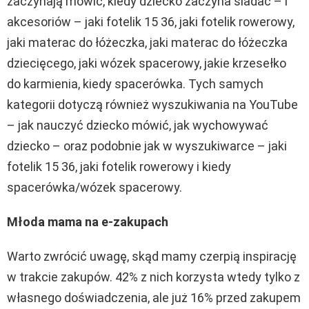
zaczynają mówić, kiedy dziecko zaczyna siadać – i
akcesoriów – jaki fotelik 15 36, jaki fotelik rowerowy,
jaki materac do łóżeczka, jaki materac do łóżeczka
dziecięcego, jaki wózek spacerowy, jakie krzesełko
do karmienia, kiedy spacerówka. Tych samych
kategorii dotyczą również wyszukiwania na YouTube
– jak nauczyć dziecko mówić, jak wychowywać
dziecko – oraz podobnie jak w wyszukiwarce – jaki
fotelik 15 36, jaki fotelik rowerowy i kiedy
spacerówka/wózek spacerowy.
Młoda mama na e-zakupach
Warto zwrócić uwagę, skąd mamy czerpią inspirację
w trakcie zakupów. 42% z nich korzysta wtedy tylko z
własnego doświadczenia, ale już 16% przed zakupem