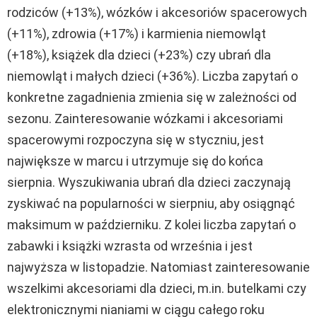
rodziców (+13%), wózków i akcesoriów spacerowych
(+11%), zdrowia (+17%) i karmienia niemowląt
(+18%), książek dla dzieci (+23%) czy ubrań dla
niemowląt i małych dzieci (+36%). Liczba zapytań o
konkretne zagadnienia zmienia się w zależności od
sezonu. Zainteresowanie wózkami i akcesoriami
spacerowymi rozpoczyna się w styczniu, jest
największe w marcu i utrzymuje się do końca
sierpnia. Wyszukiwania ubrań dla dzieci zaczynają
zyskiwać na popularności w sierpniu, aby osiągnąć
maksimum w październiku. Z kolei liczba zapytań o
zabawki i książki wzrasta od września i jest
najwyższa w listopadzie. Natomiast zainteresowanie
wszelkimi akcesoriami dla dzieci, m.in. butelkami czy
elektronicznymi nianiami w ciągu całego roku