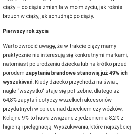
ciąży – co ciąża zmieniła w moim życiu, jak rośnie
brzuch w ciąży, jak schudnąć po ciąży.
Pierwszy rok życia
Warto zwrócić uwagę, że w trakcie ciąży mamy
praktycznie nie interesują się konkretnymi markami,
natomiast po urodzeniu dziecka lub na krótko przed
porodem
zapytania brandowe stanowią już 49% ich
wyszukiwań
. Kiedy dziecko przychodzi na świat,
nagle “wszystko” staje się potrzebne, dlatego aż
64,8% zapytań dotyczy wszelkich akcesoriów
przydatnych w opiece nad dzieckiem czy wózków.
Kolejne 9% to hasła związane z jedzeniem a 8,2% z
higieną i pielęgnacją. Wyszukiwania, które najszybciej