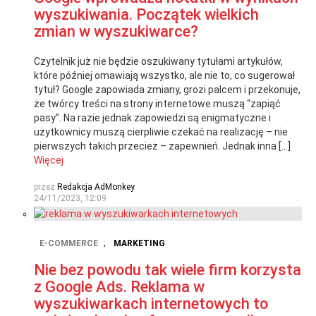
wyszukiwania. Początek wielkich
zmian w wyszukiwarce?
Czytelnik już nie będzie oszukiwany tytułami artykułów,
które później omawiają wszystko, ale nie to, co sugerował
tytuł? Google zapowiada zmiany, grozi palcem i przekonuje,
że twórcy treści na strony internetowe muszą “zapiąć
pasy”. Na razie jednak zapowiedzi są enigmatyczne i
użytkownicy muszą cierpliwie czekać na realizację – nie
pierwszych takich przecież – zapewnień. Jednak inna […]
Więcej
przez
Redakcja AdMonkey
24/11/2023, 12:09
,
E-COMMERCE
MARKETING
Nie bez powodu tak wiele firm korzysta
z Google Ads. Reklama w
wyszukiwarkach internetowych to