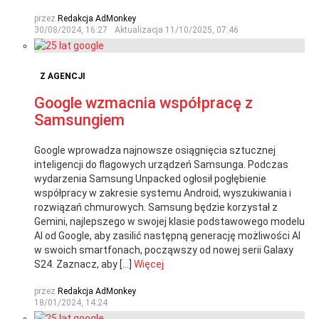
przez
Redakcja AdMonkey
30/08/2024, 16:27
Aktualizacja
11/10/2025, 07:46
Z AGENCJI
Google wzmacnia współpracę z
Samsungiem
Google wprowadza najnowsze osiągnięcia sztucznej
inteligencji do flagowych urządzeń Samsunga. Podczas
wydarzenia Samsung Unpacked ogłosił pogłębienie
współpracy w zakresie systemu Android, wyszukiwania i
rozwiązań chmurowych. Samsung będzie korzystał z
Gemini, najlepszego w swojej klasie podstawowego modelu
AI od Google, aby zasilić następną generację możliwości AI
w swoich smartfonach, począwszy od nowej serii Galaxy
S24. Zaznacz, aby […]
Więcej
przez
Redakcja AdMonkey
18/01/2024, 14:24