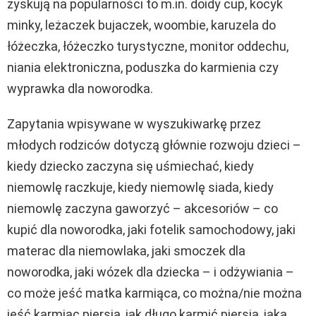
zyskują na popularności to m.in. doidy cup, kocyk
minky, leżaczek bujaczek, woombie, karuzela do
łóżeczka, łóżeczko turystyczne, monitor oddechu,
niania elektroniczna, poduszka do karmienia czy
wyprawka dla noworodka.
Zapytania wpisywane w wyszukiwarkę przez
młodych rodziców dotyczą głównie rozwoju dzieci –
kiedy dziecko zaczyna się uśmiechać, kiedy
niemowlę raczkuje, kiedy niemowlę siada, kiedy
niemowlę zaczyna gaworzyć – akcesoriów – co
kupić dla noworodka, jaki fotelik samochodowy, jaki
materac dla niemowlaka, jaki smoczek dla
noworodka, jaki wózek dla dziecka – i odżywiania –
co może jeść matka karmiąca, co można/nie można
jeść karmiąc piersią, jak długo karmić piersią, jaka