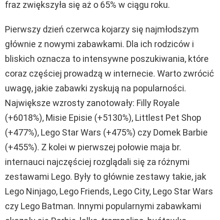
fraz zwiększyła się aż o 65% w ciągu roku.
Pierwszy dzień czerwca kojarzy się najmłodszym
głównie z nowymi zabawkami. Dla ich rodziców i
bliskich oznacza to intensywne poszukiwania, które
coraz częściej prowadzą w internecie. Warto zwrócić
uwagę, jakie zabawki zyskują na popularności.
Największe wzrosty zanotowały: Filly Royale
(+6018%), Misie Episie (+5130%), Littlest Pet Shop
(+477%), Lego Star Wars (+475%) czy Domek Barbie
(+455%). Z kolei w pierwszej połowie maja br.
internauci najczęściej rozglądali się za różnymi
zestawami Lego. Były to głównie zestawy takie, jak
Lego Ninjago, Lego Friends, Lego City, Lego Star Wars
czy Lego Batman. Innymi popularnymi zabawkami