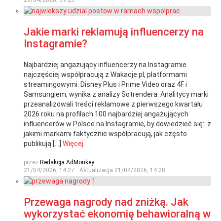
Jakie marki reklamują influencerzy na
Instagramie?
Najbardziej angażujący influencerzy na Instagramie
najczęściej współpracują z Wakacje.pl, platformami
streamingowymi: Disney Plus i Prime Video oraz 4F i
Samsungiem, wynika z analizy Sotrendera. Analitycy marki
przeanalizowali treści reklamowe z pierwszego kwartału
2026 roku na profilach 100 najbardziej angażujących
influencerów w Polsce na Instagramie, by dowiedzieć się: z
jakimi markami faktycznie współpracują, jak często
publikują […]
Więcej
przez
Redakcja AdMonkey
21/04/2026, 14:27
Aktualizacja
21/04/2026, 14:28
Przewaga nagrody nad zniżką. Jak
wykorzystać ekonomię behawioralną w