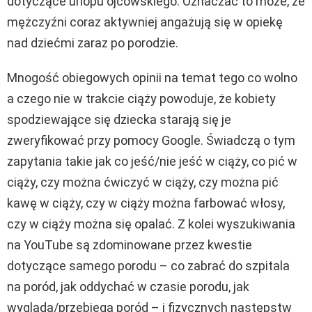
dotyczące urlopu ojcowskiego. Oznaczać to może, że
mężczyźni coraz aktywniej angażują się w opiekę
nad dziećmi zaraz po porodzie.
Mnogość obiegowych opinii na temat tego co wolno
a czego nie w trakcie ciąży powoduje, że kobiety
spodziewające się dziecka starają się je
zweryfikować przy pomocy Google. Świadczą o tym
zapytania takie jak co jeść/nie jeść w ciąży, co pić w
ciąży, czy można ćwiczyć w ciąży, czy można pić
kawę w ciąży, czy w ciąży można farbować włosy,
czy w ciąży można się opalać. Z kolei wyszukiwania
na YouTube są zdominowane przez kwestie
dotyczące samego porodu – co zabrać do szpitala
na poród, jak oddychać w czasie porodu, jak
wygląda/przebiega poród – i fizycznych następstw