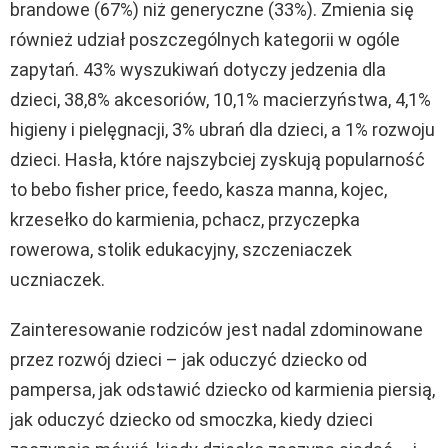
brandowe (67%) niż generyczne (33%). Zmienia się
również udział poszczególnych kategorii w ogóle
zapytań. 43% wyszukiwań dotyczy jedzenia dla
dzieci, 38,8% akcesoriów, 10,1% macierzyństwa, 4,1%
higieny i pielęgnacji, 3% ubrań dla dzieci, a 1% rozwoju
dzieci. Hasła, które najszybciej zyskują popularność
to bebo fisher price, feedo, kasza manna, kojec,
krzesełko do karmienia, pchacz, przyczepka
rowerowa, stolik edukacyjny, szczeniaczek
uczniaczek.
Zainteresowanie rodziców jest nadal zdominowane
przez rozwój dzieci – jak oduczyć dziecko od
pampersa, jak odstawić dziecko od karmienia piersią,
jak oduczyć dziecko od smoczka, kiedy dzieci