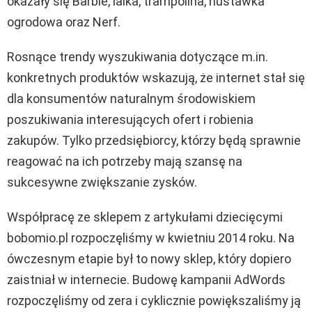
okazały się Barbie, lalka, trampolina, huśtawka
ogrodowa oraz Nerf.
Rosnące trendy wyszukiwania dotyczące m.in.
konkretnych produktów wskazują, że internet stał się
dla konsumentów naturalnym środowiskiem
poszukiwania interesujących ofert i robienia
zakupów. Tylko przedsiębiorcy, którzy będą sprawnie
reagować na ich potrzeby mają szansę na
sukcesywne zwiększanie zysków.
Współpracę ze sklepem z artykułami dziecięcymi
bobomio.pl rozpoczęliśmy w kwietniu 2014 roku. Na
ówczesnym etapie był to nowy sklep, który dopiero
zaistniał w internecie. Budowę kampanii AdWords
rozpoczęliśmy od zera i cyklicznie powiększaliśmy ją