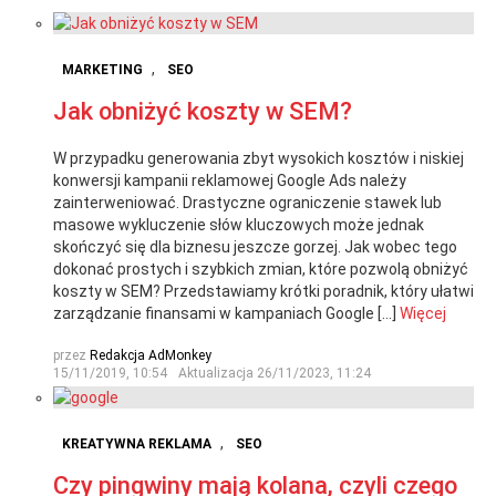
,
MARKETING
SEO
Jak obniżyć koszty w SEM?
W przypadku generowania zbyt wysokich kosztów i niskiej
konwersji kampanii reklamowej Google Ads należy
zainterweniować. Drastyczne ograniczenie stawek lub
masowe wykluczenie słów kluczowych może jednak
skończyć się dla biznesu jeszcze gorzej. Jak wobec tego
dokonać prostych i szybkich zmian, które pozwolą obniżyć
koszty w SEM? Przedstawiamy krótki poradnik, który ułatwi
zarządzanie finansami w kampaniach Google […]
Więcej
przez
Redakcja AdMonkey
15/11/2019, 10:54
Aktualizacja
26/11/2023, 11:24
,
KREATYWNA REKLAMA
SEO
Czy pingwiny mają kolana, czyli czego