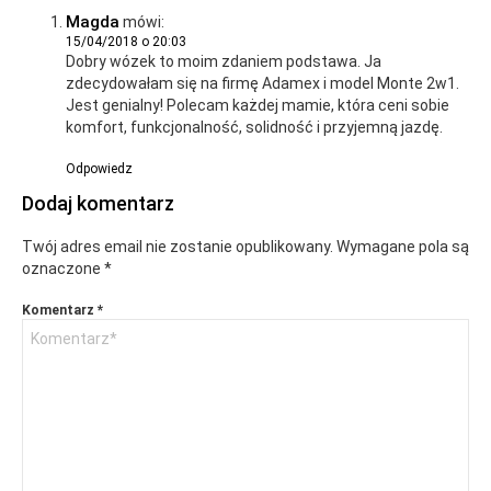
Magda
mówi:
15/04/2018 o 20:03
Dobry wózek to moim zdaniem podstawa. Ja
zdecydowałam się na firmę Adamex i model Monte 2w1.
Jest genialny! Polecam każdej mamie, która ceni sobie
komfort, funkcjonalność, solidność i przyjemną jazdę.
Odpowiedz
Dodaj komentarz
Twój adres email nie zostanie opublikowany.
Wymagane pola są
oznaczone
*
Komentarz
*