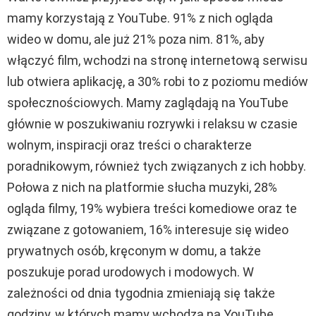
mamy korzystają z YouTube. 91% z nich ogląda
wideo w domu, ale już 21% poza nim. 81%, aby
włączyć film, wchodzi na stronę internetową serwisu
lub otwiera aplikację, a 30% robi to z poziomu mediów
społecznościowych. Mamy zaglądają na YouTube
głównie w poszukiwaniu rozrywki i relaksu w czasie
wolnym, inspiracji oraz treści o charakterze
poradnikowym, również tych związanych z ich hobby.
Połowa z nich na platformie słucha muzyki, 28%
ogląda filmy, 19% wybiera treści komediowe oraz te
związane z gotowaniem, 16% interesuje się wideo
prywatnych osób, kręconym w domu, a także
poszukuje porad urodowych i modowych. W
zależności od dnia tygodnia zmieniają się także
godziny, w których mamy wchodzą na YouTube.