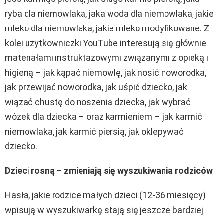
ryba dla niemowlaka, jaka woda dla niemowlaka, jakie
mleko dla niemowlaka, jakie mleko modyfikowane. Z
kolei użytkowniczki YouTube interesują się głównie
materiałami instruktażowymi związanymi z opieką i
higieną – jak kąpać niemowlę, jak nosić noworodka,
jak przewijać noworodka, jak uśpić dziecko, jak
wiązać chustę do noszenia dziecka, jak wybrać
wózek dla dziecka – oraz karmieniem – jak karmić
niemowlaka, jak karmić piersią, jak oklepywać
dziecko.
Dzieci rosną – zmieniają się wyszukiwania rodziców
Hasła, jakie rodzice małych dzieci (12-36 miesięcy)
wpisują w wyszukiwarkę stają się jeszcze bardziej