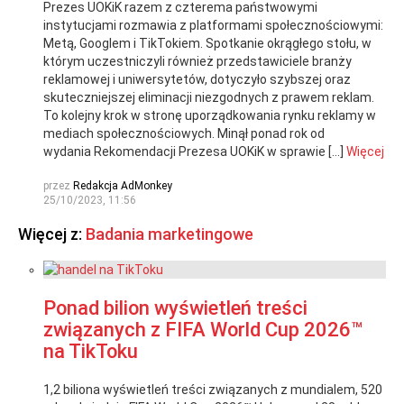
Prezes UOKiK razem z czterema państwowymi
instytucjami rozmawia z platformami społecznościowymi:
Metą, Googlem i TikTokiem. Spotkanie okrągłego stołu, w
którym uczestniczyli również przedstawiciele branży
reklamowej i uniwersytetów, dotyczyło szybszej oraz
skuteczniejszej eliminacji niezgodnych z prawem reklam.
To kolejny krok w stronę uporządkowania rynku reklamy w
mediach społecznościowych. Minął ponad rok od
wydania Rekomendacji Prezesa UOKiK w sprawie […]
Więcej
przez
Redakcja AdMonkey
25/10/2023, 11:56
Więcej z:
Badania marketingowe
Ponad bilion wyświetleń treści
związanych z FIFA World Cup 2026™
na TikToku
1,2 biliona wyświetleń treści związanych z mundialem, 520