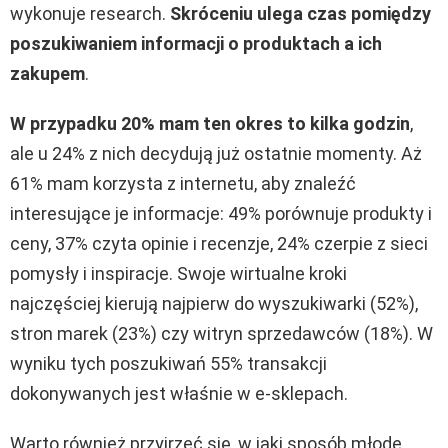
wykonuje research.
Skróceniu ulega czas pomiędzy
poszukiwaniem informacji o produktach a ich
zakupem
.
W przypadku 20% mam ten okres to kilka godzin
,
ale u 24% z nich decydują już ostatnie momenty. Aż
61% mam korzysta z internetu, aby znaleźć
interesujące je informacje: 49% porównuje produkty i
ceny, 37% czyta opinie i recenzje, 24% czerpie z sieci
pomysły i inspiracje. Swoje wirtualne kroki
najczęściej kierują najpierw do wyszukiwarki (52%),
stron marek (23%) czy witryn sprzedawców (18%). W
wyniku tych poszukiwań 55% transakcji
dokonywanych jest właśnie w e-sklepach.
Warto również przyjrzeć się, w jaki sposób młode