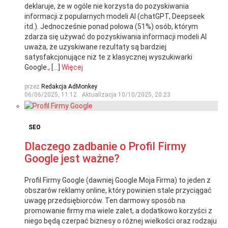
deklaruje, że w ogóle nie korzysta do pozyskiwania
informacji z popularnych modeli AI (chatGPT, Deepseek
itd.). Jednocześnie ponad połowa (51%) osób, którym
zdarza się używać do pozyskiwania informacji modeli AI
uważa, że uzyskiwane rezultaty są bardziej
satysfakcjonujące niż te z klasycznej wyszukiwarki
Google., […]
Więcej
przez
Redakcja AdMonkey
06/06/2025, 11:12
Aktualizacja
10/10/2025, 20:23
SEO
Dlaczego zadbanie o Profil Firmy
Google jest ważne?
Profil Firmy Google (dawniej Google Moja Firma) to jeden z
obszarów reklamy online, który powinien stale przyciągać
uwagę przedsiębiorców. Ten darmowy sposób na
promowanie firmy ma wiele zalet, a dodatkowo korzyści z
niego będą czerpać biznesy o różnej wielkości oraz rodzaju