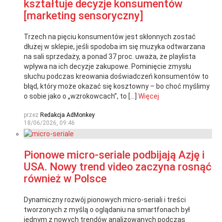
kształtuje decyzje konsumentów
[marketing sensoryczny]
Trzech na pięciu konsumentów jest skłonnych zostać
dłużej w sklepie, jeśli spodoba im się muzyka odtwarzana
na sali sprzedaży, a ponad 37 proc. uważa, że playlista
wpływa na ich decyzje zakupowe. Pominięcie zmysłu
słuchu podczas kreowania doświadczeń konsumentów to
błąd, który może okazać się kosztowny – bo choć myślimy
o sobie jako o „wzrokowcach”, to […]
Więcej
przez
Redakcja AdMonkey
18/06/2026, 09:46
Pionowe micro-seriale podbijają Azję i
USA. Nowy trend video zaczyna rosnąć
również w Polsce
Dynamiczny rozwój pionowych micro-seriali i treści
tworzonych z myślą o oglądaniu na smartfonach był
jednym z nowych trendów analizowanych podczas