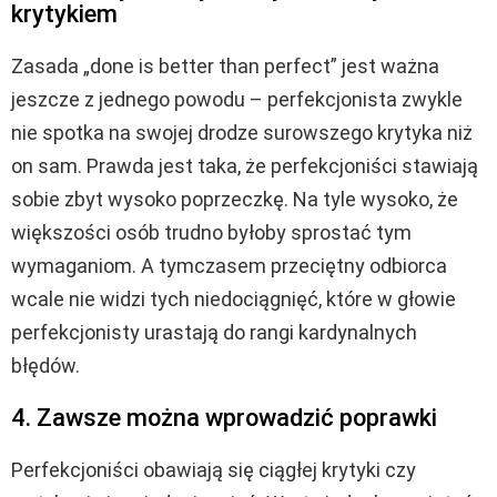
krytykiem
Zasada „done is better than perfect” jest ważna
jeszcze z jednego powodu – perfekcjonista zwykle
nie spotka na swojej drodze surowszego krytyka niż
on sam. Prawda jest taka, że perfekcjoniści stawiają
sobie zbyt wysoko poprzeczkę. Na tyle wysoko, że
większości osób trudno byłoby sprostać tym
wymaganiom. A tymczasem przeciętny odbiorca
wcale nie widzi tych niedociągnięć, które w głowie
perfekcjonisty urastają do rangi kardynalnych
błędów.
4. Zawsze można wprowadzić poprawki
Perfekcjoniści obawiają się ciągłej krytyki czy