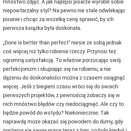
mnóstwo zdjęć. A jak najlepsi pisarze wyrobili sobie
niepowtarzalny styl? Na pewno nie stale odwlekając
pisanie i chcąc za wszelką cenę sprawić, by ich
pierwsza książka była doskonała.
„Done is better than perfect” niesie ze sobą jednak
coś więcej niż tylko robienie rzeczy. Przynosi też
ogromną satysfakcję. To właśnie porzucając swój
perfekcjonizm i skupiając się na robieniu, a nie
dążeniu do doskonałości można z czasem osiągnąć
więcej. Jeśli z biegiem czasu wróci się do swoich
pierwszych projektów, z pewnością zobaczy się w
nich mnóstwo błędów czy niedociągnięć. Ale czy to
będzie powód do wstydu? Niekoniecznie. Tak
naprawdę może okazać się powodem do dumy, gdy
porówna się swoją pracę teraz z tym, co było kiedyś i