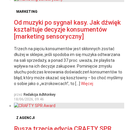
MARKETING
Od muzyki po sygnał kasy. Jak dźwięk
kształtuje decyzje konsumentów
[marketing sensoryczny]
Trzech na pięciu konsumentów jest skłonnych zostać
dłużej w sklepie, jeśli spodoba im się muzyka odtwarzana
na sali sprzedaży, a ponad 37 proc. uważa, że playlista
wpływa na ich decyzje zakupowe. Pominięcie zmysłu
słuchu podczas kreowania doświadczeń konsumentów to
błąd, który może okazać się kosztowny – bo choć myślimy
o sobie jako o „wzrokowcach”, to […]
Więcej
przez
Redakcja AdMonkey
18/06/2026, 09:46
Z AGENCJI
Rusza trzecia edycja CRAFTY SPR