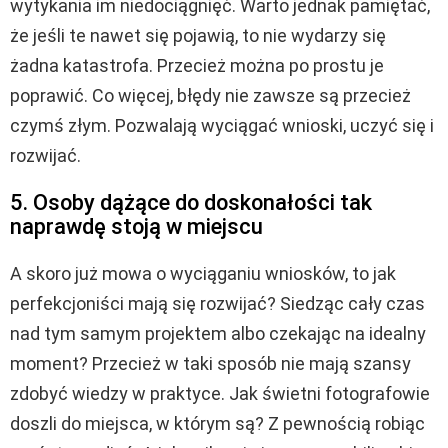
wytykania im niedociągnięć. Warto jednak pamiętać,
że jeśli te nawet się pojawią, to nie wydarzy się
żadna katastrofa. Przecież można po prostu je
poprawić. Co więcej, błędy nie zawsze są przecież
czymś złym. Pozwalają wyciągać wnioski, uczyć się i
rozwijać.
5. Osoby dążące do doskonałości tak
naprawdę stoją w miejscu
A skoro już mowa o wyciąganiu wniosków, to jak
perfekcjoniści mają się rozwijać? Siedząc cały czas
nad tym samym projektem albo czekając na idealny
moment? Przecież w taki sposób nie mają szansy
zdobyć wiedzy w praktyce. Jak świetni fotografowie
doszli do miejsca, w którym są? Z pewnością robiąc