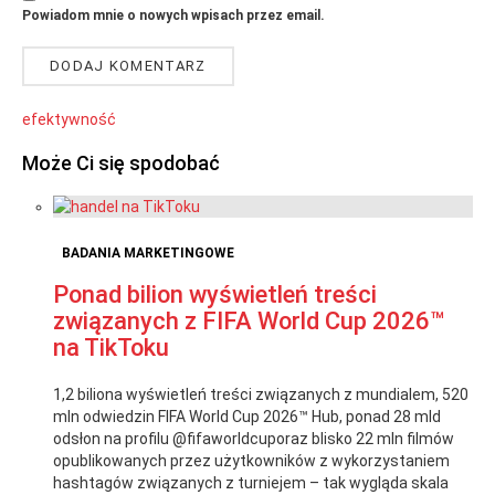
Powiadom mnie o nowych wpisach przez email.
efektywność
Może Ci się spodobać
BADANIA MARKETINGOWE
Ponad bilion wyświetleń treści
związanych z FIFA World Cup 2026™
na TikToku
1,2 biliona wyświetleń treści związanych z mundialem, 520
mln odwiedzin FIFA World Cup 2026™ Hub, ponad 28 mld
odsłon na profilu @fifaworldcuporaz blisko 22 mln filmów
opublikowanych przez użytkowników z wykorzystaniem
hashtagów związanych z turniejem – tak wygląda skala