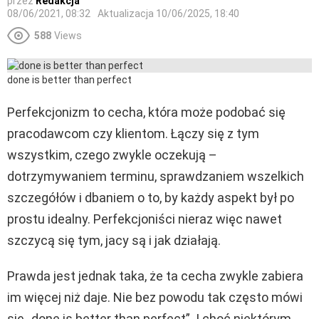
przez
Redakcja
08/06/2021, 08:32
Aktualizacja
10/06/2025, 18:40
588
Views
done is better than perfect
Perfekcjonizm to cecha, która może podobać się
pracodawcom czy klientom. Łączy się z tym
wszystkim, czego zwykle oczekują –
dotrzymywaniem terminu, sprawdzaniem wszelkich
szczegółów i dbaniem o to, by każdy aspekt był po
prostu idealny. Perfekcjoniści nieraz więc nawet
szczycą się tym, jacy są i jak działają.
Prawda jest jednak taka, że ta cecha zwykle zabiera
im więcej niż daje. Nie bez powodu tak często mówi
się „done is better than perfect”. I choć niektórym