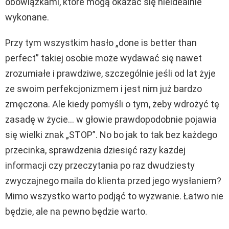
obowiązkami, które mogą okazać się nieidealnie
wykonane.
Przy tym wszystkim hasło „done is better than
perfect” takiej osobie może wydawać się nawet
zrozumiałe i prawdziwe, szczególnie jeśli od lat żyje
ze swoim perfekcjonizmem i jest nim już bardzo
zmęczona. Ale kiedy pomyśli o tym, żeby wdrożyć tę
zasadę w życie… w głowie prawdopodobnie pojawia
się wielki znak „STOP”. No bo jak to tak bez każdego
przecinka, sprawdzenia dziesięć razy każdej
informacji czy przeczytania po raz dwudziesty
zwyczajnego maila do klienta przed jego wysłaniem?
Mimo wszystko warto podjąć to wyzwanie. Łatwo nie
będzie, ale na pewno będzie warto.