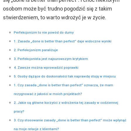
osobom może być trudno pogodzić się z takim
stwierdzeniem, to warto wdrożyć je w życie.
Perfekcjonizm to nie powód do dumy
1. Zasada „done is better than perfect” daje widoczne wyniki
2. Perfekcjonizm paraliżuje
3. Perfekcjonista jest najsurowszym krytykiem
4. Zawsze można wprowadzić poprawki
5. Osoby dążące do doskonałości tak naprawdę stoją w miejscu
1. Czy zasada „done is better than perfect” oznacza, że mam
rezygnować z jakości w moich projektach?
2. Jakie są główne korzyści z wdrożenia tej zasady w codziennej
pracy?
3. Czy stosowanie zasady „done is better than perfect” może wpłynąć
na moje relacje z klientami?