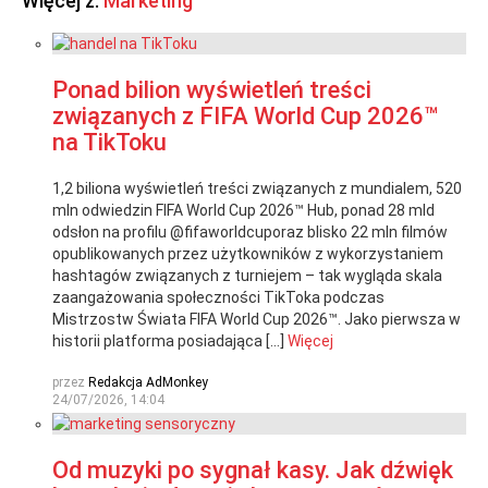
Więcej z:
Marketing
Ponad bilion wyświetleń treści
związanych z FIFA World Cup 2026™
na TikToku
1,2 biliona wyświetleń treści związanych z mundialem, 520
mln odwiedzin FIFA World Cup 2026™ Hub, ponad 28 mld
odsłon na profilu @fifaworldcuporaz blisko 22 mln filmów
opublikowanych przez użytkowników z wykorzystaniem
hashtagów związanych z turniejem – tak wygląda skala
zaangażowania społeczności TikToka podczas
Mistrzostw Świata FIFA World Cup 2026™. Jako pierwsza w
historii platforma posiadająca […]
Więcej
przez
Redakcja AdMonkey
24/07/2026, 14:04
Od muzyki po sygnał kasy. Jak dźwięk