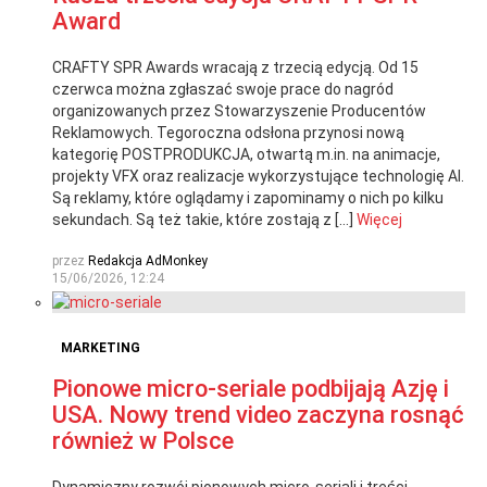
Award
CRAFTY SPR Awards wracają z trzecią edycją. Od 15
czerwca można zgłaszać swoje prace do nagród
organizowanych przez Stowarzyszenie Producentów
Reklamowych. Tegoroczna odsłona przynosi nową
kategorię POSTPRODUKCJA, otwartą m.in. na animacje,
projekty VFX oraz realizacje wykorzystujące technologię AI.
Są reklamy, które oglądamy i zapominamy o nich po kilku
sekundach. Są też takie, które zostają z […]
Więcej
przez
Redakcja AdMonkey
15/06/2026, 12:24
MARKETING
Pionowe micro-seriale podbijają Azję i
USA. Nowy trend video zaczyna rosnąć
również w Polsce