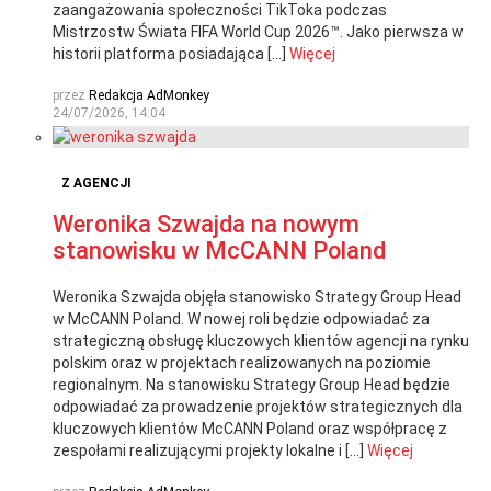
zaangażowania społeczności TikToka podczas
Mistrzostw Świata FIFA World Cup 2026™. Jako pierwsza w
historii platforma posiadająca […]
Więcej
przez
Redakcja AdMonkey
24/07/2026, 14:04
Z AGENCJI
Weronika Szwajda na nowym
stanowisku w McCANN Poland
Weronika Szwajda objęła stanowisko Strategy Group Head
w McCANN Poland. W nowej roli będzie odpowiadać za
strategiczną obsługę kluczowych klientów agencji na rynku
polskim oraz w projektach realizowanych na poziomie
regionalnym. Na stanowisku Strategy Group Head będzie
odpowiadać za prowadzenie projektów strategicznych dla
kluczowych klientów McCANN Poland oraz współpracę z
zespołami realizującymi projekty lokalne i […]
Więcej