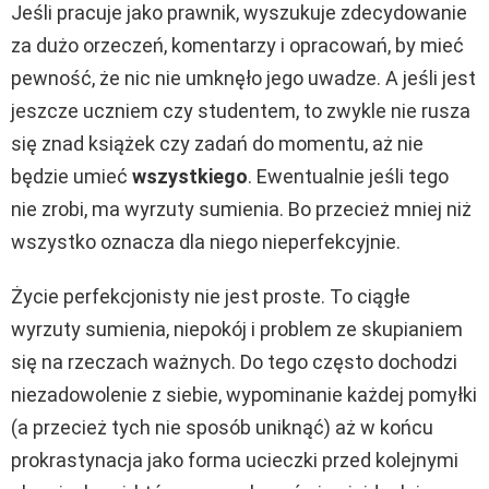
Jeśli pracuje jako prawnik, wyszukuje zdecydowanie
za dużo orzeczeń, komentarzy i opracowań, by mieć
pewność, że nic nie umknęło jego uwadze. A jeśli jest
jeszcze uczniem czy studentem, to zwykle nie rusza
się znad książek czy zadań do momentu, aż nie
będzie umieć
wszystkiego
. Ewentualnie jeśli tego
nie zrobi, ma wyrzuty sumienia. Bo przecież mniej niż
wszystko oznacza dla niego nieperfekcyjnie.
Życie perfekcjonisty nie jest proste. To ciągłe
wyrzuty sumienia, niepokój i problem ze skupianiem
się na rzeczach ważnych. Do tego często dochodzi
niezadowolenie z siebie, wypominanie każdej pomyłki
(a przecież tych nie sposób uniknąć) aż w końcu
prokrastynacja jako forma ucieczki przed kolejnymi