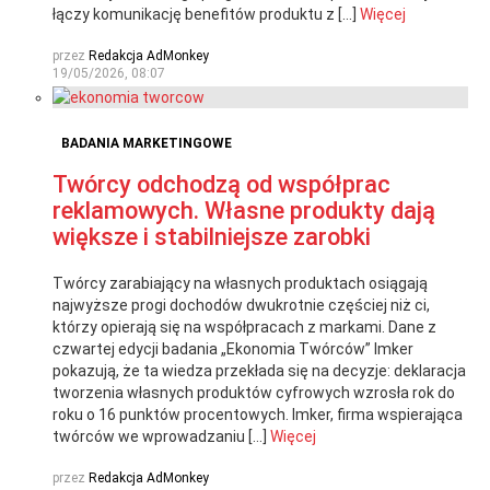
łączy komunikację benefitów produktu z […]
Więcej
przez
Redakcja AdMonkey
19/05/2026, 08:07
BADANIA MARKETINGOWE
Twórcy odchodzą od współprac
reklamowych. Własne produkty dają
większe i stabilniejsze zarobki
Twórcy zarabiający na własnych produktach osiągają
najwyższe progi dochodów dwukrotnie częściej niż ci,
którzy opierają się na współpracach z markami. Dane z
czwartej edycji badania „Ekonomia Twórców” Imker
pokazują, że ta wiedza przekłada się na decyzje: deklaracja
tworzenia własnych produktów cyfrowych wzrosła rok do
roku o 16 punktów procentowych. Imker, firma wspierająca
twórców we wprowadzaniu […]
Więcej
przez
Redakcja AdMonkey