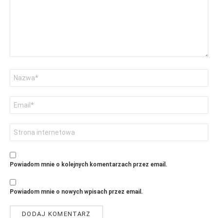
Nazwa
Adres
email
Witryna
internetowa
Powiadom mnie o kolejnych komentarzach przez email.
Powiadom mnie o nowych wpisach przez email.