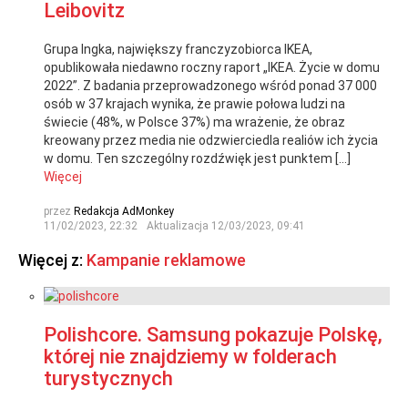
Leibovitz
Grupa Ingka, największy franczyzobiorca IKEA,
opublikowała niedawno roczny raport „IKEA. Życie w domu
2022”. Z badania przeprowadzonego wśród ponad 37 000
osób w 37 krajach wynika, że prawie połowa ludzi na
świecie (48%, w Polsce 37%) ma wrażenie, że obraz
kreowany przez media nie odzwierciedla realiów ich życia
w domu. Ten szczególny rozdźwięk jest punktem […]
Więcej
przez
Redakcja AdMonkey
11/02/2023, 22:32
Aktualizacja
12/03/2023, 09:41
Więcej z:
Kampanie reklamowe
Polishcore. Samsung pokazuje Polskę,
której nie znajdziemy w folderach
turystycznych