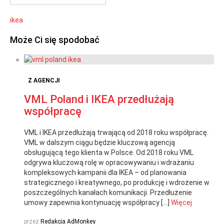
ikea
Może Ci się spodobać
Z AGENCJI
VML Poland i IKEA przedłużają
współpracę
VML i IKEA przedłużają trwającą od 2018 roku współpracę.
VML w dalszym ciągu będzie kluczową agencją
obsługującą tego klienta w Polsce. Od 2018 roku VML
odgrywa kluczową rolę w opracowywaniu i wdrażaniu
kompleksowych kampanii dla IKEA – od planowania
strategicznego i kreatywnego, po produkcję i wdrożenie w
poszczególnych kanałach komunikacji. Przedłużenie
umowy zapewnia kontynuację współpracy […]
Więcej
przez
Redakcja AdMonkey