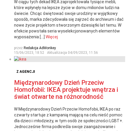
W ciągu tych dekad IKEA zaprojektowała tysiące mebli,
które wpłynęły na lepsze życie w domu milionów ludzi na
świecie. Chcąc świętować swoje urodziny w wyjątkowy
sposób, marka zdecydowała się zajrzeć do archiwum i dać
nowe życie projektom stworzonym dziesiątki lat temu. W
efekcie powstała seria wyselekcjonowanych elementów
wyposażenia […]
Więcej
przez
Redakcja AdMonkey
15/06/2023, 18:52
Aktualizacja
04/09/2023, 11:56
Z AGENCJI
Międzynarodowy Dzień Przeciw
Homofobii: IKEA projektuje wnętrza i
świat otwarte na różnorodność
W Międzynarodowy Dzień Przeciw Homofobii, IKEA po raz
czwarty startuje z kampanią mającą na celu nieść pomoc
dla dzieci i młodzieży, w tym osób ze społeczności LGBT+.
Jednocześnie firma podkreśla swoje zaangażowanie i