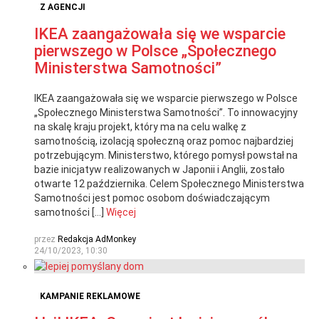
Z AGENCJI
IKEA zaangażowała się we wsparcie
pierwszego w Polsce „Społecznego
Ministerstwa Samotności”
IKEA zaangażowała się we wsparcie pierwszego w Polsce
„Społecznego Ministerstwa Samotności”. To innowacyjny
na skalę kraju projekt, który ma na celu walkę z
samotnością, izolacją społeczną oraz pomoc najbardziej
potrzebującym. Ministerstwo, którego pomysł powstał na
bazie inicjatyw realizowanych w Japonii i Anglii, zostało
otwarte 12 października. Celem Społecznego Ministerstwa
Samotności jest pomoc osobom doświadczającym
samotności […]
Więcej
przez
Redakcja AdMonkey
24/10/2023, 10:30
KAMPANIE REKLAMOWE