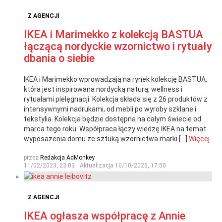
Z AGENCJI
IKEA i Marimekko z kolekcją BASTUA
łączącą nordyckie wzornictwo i rytuały
dbania o siebie
IKEA i Marimekko wprowadzają na rynek kolekcję BASTUA,
która jest inspirowana nordycką naturą, wellness i
rytuałami pielęgnacji. Kolekcja składa się z 26 produktów z
intensywnymi nadrukami, od mebli po wyroby szklane i
tekstylia. Kolekcja będzie dostępna na całym świecie od
marca tego roku. Współpraca łączy wiedzę IKEA na temat
wyposażenia domu ze sztuką wzornictwa marki […]
Więcej
przez
Redakcja AdMonkey
11/02/2023, 23:03
Aktualizacja
10/10/2025, 17:50
Z AGENCJI
IKEA ogłasza współpracę z Annie