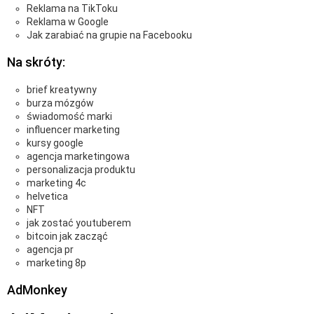
Reklama na TikToku
Reklama w Google
Jak zarabiać na grupie na Facebooku
Na skróty:
brief kreatywny
burza mózgów
świadomość marki
influencer marketing
kursy google
agencja marketingowa
personalizacja produktu
marketing 4c
helvetica
NFT
jak zostać youtuberem
bitcoin jak zacząć
agencja pr
marketing 8p
AdMonkey