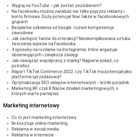
Wygraj na YouTube – jak zostać youtuberem?
Na Facebooku można zarabiać nie tylko poprzez reklamy i
konto firmowe. Duży potencjał tkwi także w facebookowych
grupach
Bezpłatne szkolenia od Google -rozwiń kompetencje
zawodowe
Jak zachęcić fanów do interakcji? Nieskomplikowana sztuka
tworzenia wpisów na Facebooka
4 sposoby na rozdanie na Instagramie, które angażuje
obserwujących i zwiększa zasięgi
Jak nawiązać współpracę z marką? Najpierw pokaż, co
potrafisz
Raport TikTok Commerce 2022: czy TikTok ma potencjał jako
platforma sprzedażowa?
Optymalizacja SEO sklepów internetowych ‒ krótki poradnik
Marketing 8P, czyli 8 filarów działań marketingowych, o
których warto pamiętać
Marketing internetowy
Co to jest marketing internetowy
Ile kosztuje online marketing
Reklama w social media
Reklama w internecie