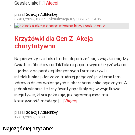
Gessler, jako […]
Więcej
przez
Redakcja AdMonkey
07/01/2026, 09:04
Aktualizacja
07/01/2026, 09:06
Krzyżówki dla Gen Z. Akcja
charytatywna
Na pierwszy rzut oka trudno dopatrzeć się związku między
światem filmików na TikToku a papierowymi krzyżówkami
– jedną z najbardziej klasycznych form rozrywki
intelektualnej. Jeszcze trudniej połączyć je z tematem
zdrowia dzieci walczących z chorobami onkologicznymi. A
jednak właśnie te trzy światy spotkały się w wyjątkowej
inicjatywie, która pokazuje, jak ogromną moc ma
kreatywność młodego […]
Więcej
przez
Redakcja AdMonkey
17/11/2025, 18:31
Najczęściej czytane: