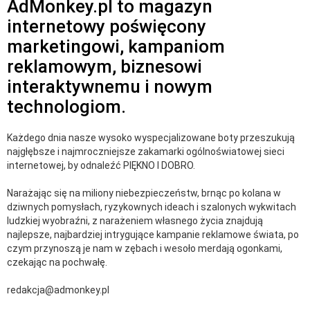
AdMonkey.pl to magazyn
internetowy poświęcony
marketingowi, kampaniom
reklamowym, biznesowi
interaktywnemu i nowym
technologiom.
Każdego dnia nasze wysoko wyspecjalizowane boty przeszukują
najgłębsze i najmroczniejsze zakamarki ogólnoświatowej sieci
internetowej, by odnaleźć PIĘKNO I DOBRO.
Narażając się na miliony niebezpieczeństw, brnąc po kolana w
dziwnych pomysłach, ryzykownych ideach i szalonych wykwitach
ludzkiej wyobraźni, z narażeniem własnego życia znajdują
najlepsze, najbardziej intrygujące kampanie reklamowe świata, po
czym przynoszą je nam w zębach i wesoło merdają ogonkami,
czekając na pochwałę.
redakcja@admonkey.pl