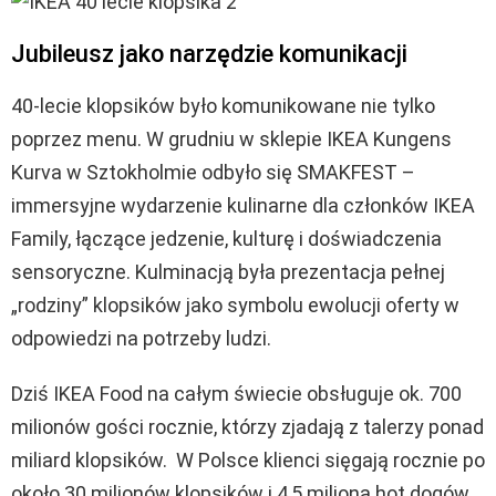
Jubileusz jako narzędzie komunikacji
40-lecie klopsików było komunikowane nie tylko
poprzez menu. W grudniu w sklepie IKEA Kungens
Kurva w Sztokholmie odbyło się SMAKFEST –
immersyjne wydarzenie kulinarne dla członków IKEA
Family, łączące jedzenie, kulturę i doświadczenia
sensoryczne. Kulminacją była prezentacja pełnej
„rodziny” klopsików jako symbolu ewolucji oferty w
odpowiedzi na potrzeby ludzi.
Dziś IKEA Food na całym świecie obsługuje ok. 700
milionów gości rocznie, którzy zjadają z talerzy ponad
miliard klopsików. W Polsce klienci sięgają rocznie po
około 30 milionów klopsików i 4,5 miliona hot dogów,