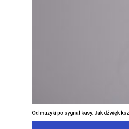
Od muzyki po sygnał kasy. Jak dźwięk ks