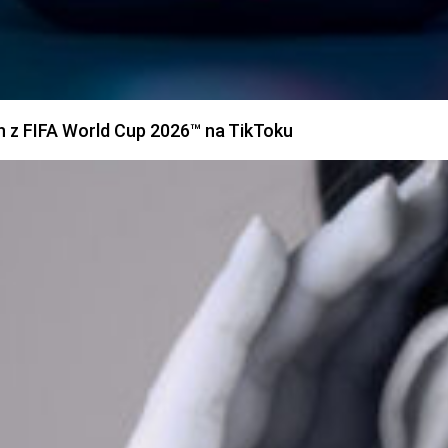
h z FIFA World Cup 2026™ na TikToku