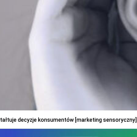
ztałtuje decyzje konsumentów [marketing sensoryczny]