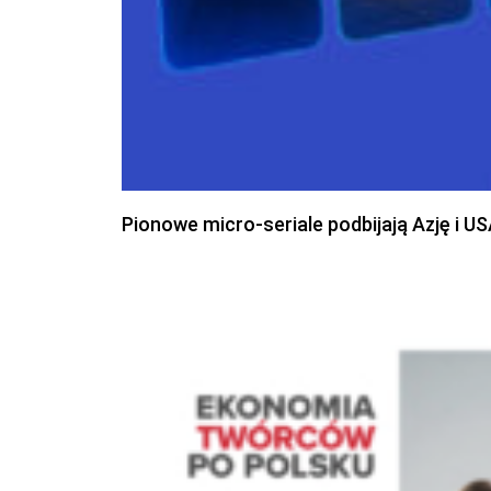
Pionowe micro-seriale podbijają Azję i U