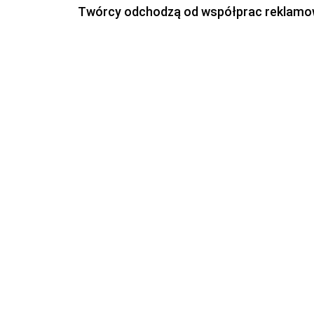
Twórcy odchodzą od współprac reklamowyc