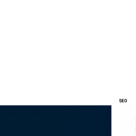
SEO
OSTA