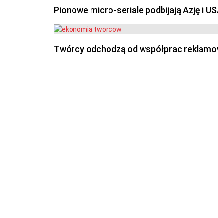
Pionowe micro-seriale podbijają Azję i U
Twórcy odchodzą od współprac reklamowyc