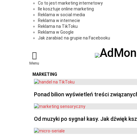
Co to jest marketing internetowy
Ile kosztuje online marketing
Reklama w social media
Reklama w internecie
Reklama na TikToku
Reklama w Google
Jak zarabiać na grupie na Facebooku
Menu
MARKETING
OSTATNIE
Ponad bilion wyświetleń treści związanyc
Od muzyki po sygnał kasy. Jak dźwięk ks