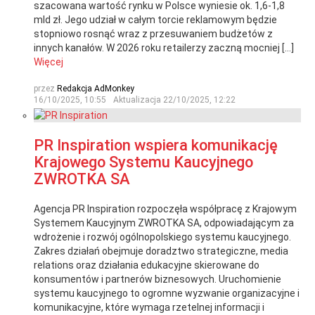
szacowana wartość rynku w Polsce wyniesie ok. 1,6-1,8
mld zł. Jego udział w całym torcie reklamowym będzie
stopniowo rosnąć wraz z przesuwaniem budżetów z
innych kanałów. W 2026 roku retailerzy zaczną mocniej […]
Więcej
przez
Redakcja AdMonkey
16/10/2025, 10:55
Aktualizacja
22/10/2025, 12:22
PR Inspiration wspiera komunikację
Krajowego Systemu Kaucyjnego
ZWROTKA SA
Agencja PR Inspiration rozpoczęła współpracę z Krajowym
Systemem Kaucyjnym ZWROTKA SA, odpowiadającym za
wdrożenie i rozwój ogólnopolskiego systemu kaucyjnego.
Zakres działań obejmuje doradztwo strategiczne, media
relations oraz działania edukacyjne skierowane do
konsumentów i partnerów biznesowych. Uruchomienie
systemu kaucyjnego to ogromne wyzwanie organizacyjne i
komunikacyjne, które wymaga rzetelnej informacji i