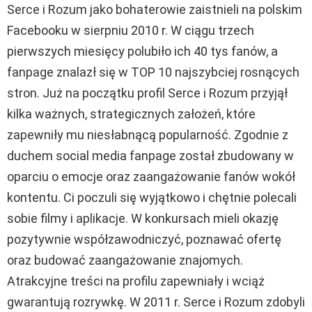
Serce i Rozum jako bohaterowie zaistnieli na polskim
Facebooku w sierpniu 2010 r. W ciągu trzech
pierwszych miesięcy polubiło ich 40 tys fanów, a
fanpage znalazł się w TOP 10 najszybciej rosnących
stron. Już na początku profil Serce i Rozum przyjął
kilka ważnych, strategicznych założeń, które
zapewniły mu niesłabnącą popularność. Zgodnie z
duchem social media fanpage został zbudowany w
oparciu o emocje oraz zaangażowanie fanów wokół
kontentu. Ci poczuli się wyjątkowo i chętnie polecali
sobie filmy i aplikacje. W konkursach mieli okazję
pozytywnie współzawodniczyć, poznawać ofertę
oraz budować zaangażowanie znajomych.
Atrakcyjne treści na profilu zapewniały i wciąż
gwarantują rozrywkę. W 2011 r. Serce i Rozum zdobyli