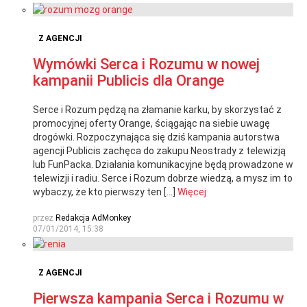
Z AGENCJI
Wymówki Serca i Rozumu w nowej
kampanii Publicis dla Orange
Serce i Rozum pędzą na złamanie karku, by skorzystać z
promocyjnej oferty Orange, ściągając na siebie uwagę
drogówki. Rozpoczynająca się dziś kampania autorstwa
agencji Publicis zachęca do zakupu Neostrady z telewizją
lub FunPacka. Działania komunikacyjne będą prowadzone w
telewizji i radiu. Serce i Rozum dobrze wiedzą, a mysz im to
wybaczy, że kto pierwszy ten […]
Więcej
przez
Redakcja AdMonkey
07/01/2014, 15:38
Z AGENCJI
Pierwsza kampania Serca i Rozumu w