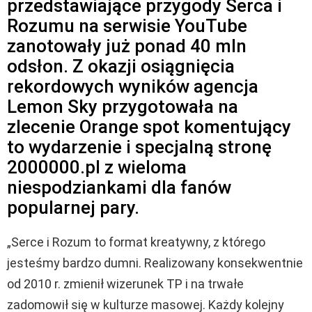
przedstawiające przygody Serca i
Rozumu na serwisie YouTube
zanotowały już ponad 40 mln
odsłon. Z okazji osiągnięcia
rekordowych wyników agencja
Lemon Sky przygotowała na
zlecenie Orange spot komentujący
to wydarzenie i specjalną stronę
2000000.pl z wieloma
niespodziankami dla fanów
popularnej pary.
„Serce i Rozum to format kreatywny, z którego
jesteśmy bardzo dumni. Realizowany konsekwentnie
od 2010 r. zmienił wizerunek TP i na trwałe
zadomowił się w kulturze masowej. Każdy kolejny