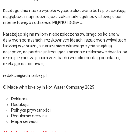
Każdego dnia nasze wysoko wyspecjalizowane boty przeszukują
najgłębsze i najmroczniejsze zakamarki ogólnoświatowej sieci
internetowej, by odnaleźć PIĘKNO I DOBRO.
Narażając się na miliony niebezpieczeństw, brnąc po kolana w
dziwnych pomysłach, ryzykownych ideach i szalonych wykwitach
ludzkiej wyobraźni, z narażeniem własnego życia znajdują
najlepsze, najbardziej intrygujące kampanie reklamowe świata, po
czym przynoszą je nam w zębach i wesoło merdają ogonkami,
czekając na pochwałę.
redakcja@admonkey.pl
© Made with love by In Hot Water Company 2025
Reklama
Redakcja
Polityka prywatności
Regulamin serwisu
Mapa serwisu