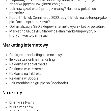
obserwujących i zwiększa zasięgi
Jak nawiązać współpracę z marką? Najpierw pokaż, co
potrafisz
Raport TikTok Commerce 2022: czy TikTok ma potencjał jako
platforma sprzedażowa?
Optymalizacja SEO sklepów internetowych ‒ krótki poradnik
Marketing 8P, czyli 8 filarów działań marketingowych, o
których warto pamiętać
Marketing internetowy
Co to jest marketing internetowy
Ile kosztuje online marketing
Reklama w social media
Reklama w internecie
Reklama na TikToku
Reklama w Google
Jak zarabiać na grupie na Facebooku
Na skróty:
brief kreatywny
burza mózgów