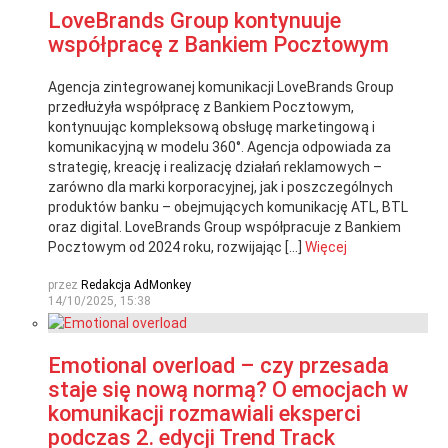
LoveBrands Group kontynuuje
współpracę z Bankiem Pocztowym
Agencja zintegrowanej komunikacji LoveBrands Group
przedłużyła współpracę z Bankiem Pocztowym,
kontynuując kompleksową obsługę marketingową i
komunikacyjną w modelu 360°. Agencja odpowiada za
strategię, kreację i realizację działań reklamowych –
zarówno dla marki korporacyjnej, jak i poszczególnych
produktów banku – obejmujących komunikację ATL, BTL
oraz digital. LoveBrands Group współpracuje z Bankiem
Pocztowym od 2024 roku, rozwijając […]
Więcej
przez
Redakcja AdMonkey
14/10/2025, 15:38
Emotional overload – czy przesada
staje się nową normą? O emocjach w
komunikacji rozmawiali eksperci
podczas 2. edycji Trend Track