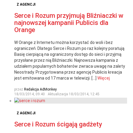
Z AGENCJI
Serce i Rozum przyjmują Bliźniaczki w
najnowszej kampanii Publicis dla
Orange
W Orange z Internetu można korzystać do woli i bez
ograniczeń. Dlatego Serce i Rozum po raz kolejny poratują
Basię cierpiącą na ograniczony dostęp do sieci i przyjmą
przysłane przez nią Bliźniaczki. Najnowsza kampania z
udziałem popularnych bohaterów zwraca uwagę na zalety
Neostrady. Przygotowana przez agencję Publicis kreacja
jest emitowana od 17 marca w telewizji. […]
Więcej
przez
Redakcja AdMonkey
18/03/2014, 09:40
Aktualizacja
18/03/2014, 12:45
Z AGENCJI
Serce i Rozum ścigają gadżety