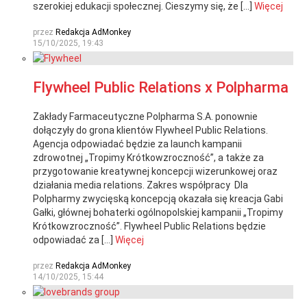
szerokiej edukacji społecznej. Cieszymy się, że […]
Więcej
przez
Redakcja AdMonkey
15/10/2025, 19:43
Flywheel Public Relations x Polpharma
Zakłady Farmaceutyczne Polpharma S.A. ponownie
dołączyły do grona klientów Flywheel Public Relations.
Agencja odpowiadać będzie za launch kampanii
zdrowotnej „Tropimy Krótkowzroczność”, a także za
przygotowanie kreatywnej koncepcji wizerunkowej oraz
działania media relations. Zakres współpracy Dla
Polpharmy zwycięską koncepcją okazała się kreacja Gabi
Gałki, głównej bohaterki ogólnopolskiej kampanii „Tropimy
Krótkowzroczność”. Flywheel Public Relations będzie
odpowiadać za […]
Więcej
przez
Redakcja AdMonkey
14/10/2025, 15:44