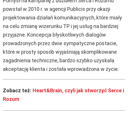
Pomysł na kampanię z udziałem Serca i Rozumu
powstał w 2010 r. w agencji Publicis przy okazji
projektowania działań komunikacyjnych, które miały
na celu zmianę wizerunku TP i jej usług na bardziej
przyjazne. Koncepcja błyskotliwych dialogów
prowadzonych przez dwie sympatyczne postacie,
które w prosty sposób wyjaśniają skomplikowane
zagadnienia techniczne, bardzo szybko uzyskała
akceptację klienta i została wprowadzona w życie.
Zobacz też:
Heart&Brain, czyli jak stworzyć Serce i
Rozum