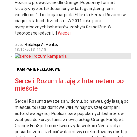
Rozumu prowadzone dla Orange. Popularny format
kreatywny został doceniony w kategorii „Long term
excellence”. To druga nagroda Effie dla Serca i Rozumu w
ciągu ostatnich trzech lat. W 2011 roku para
sympatycznych bohaterów zdobyła Grand Prix. W
tegorocznej edycji […]
Więcej
przez
Redakcja AdMonkey
18/10/2013, 11:18
KAMPANIE REKLAMOWE
Serce i Rozum latają z Internetem po
mieście
Serce i Rozum zawsze są w domu, bo nawet, gdy latają po
mieście, to łapią domowe WiFi. W najnowszej kampanii
autorstwa agencji Publicis para popularnych bohaterów
zachęca do korzystania z nowej usługi Orange FunSpot.
Orange FunSpot umożliwia użytkownikom Neostrady i
posiadaczom Liveboxów darmowy i nielimitowany dostęp