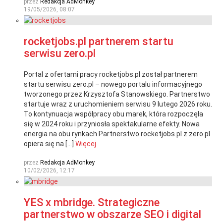
przez
Redakcja AdMonkey
19/05/2026, 08:07
rocketjobs.pl partnerem startu
serwisu zero.pl
Portal z ofertami pracy rocketjobs.pl został partnerem
startu serwisu zero.pl – nowego portalu informacyjnego
tworzonego przez Krzysztofa Stanowskiego. Partnerstwo
startuje wraz z uruchomieniem serwisu 9 lutego 2026 roku.
To kontynuacja współpracy obu marek, która rozpoczęła
się w 2024 roku i przyniosła spektakularne efekty. Nowa
energia na obu rynkach Partnerstwo rocketjobs.pl z zero.pl
opiera się na […]
Więcej
przez
Redakcja AdMonkey
10/02/2026, 12:17
YES x mbridge. Strategiczne
partnerstwo w obszarze SEO i digital