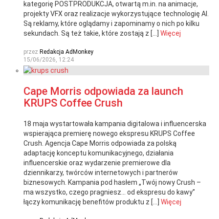
kategorię POSTPRODUKCJA, otwartą m.in. na animacje,
projekty VFX oraz realizacje wykorzystujące technologię AI.
Są reklamy, które oglądamy i zapominamy o nich po kilku
sekundach. Są też takie, które zostają z […]
Więcej
przez
Redakcja AdMonkey
15/06/2026, 12:24
Cape Morris odpowiada za launch
KRUPS Coffee Crush
18 maja wystartowała kampania digitalowa i influencerska
wspierająca premierę nowego ekspresu KRUPS Coffee
Crush. Agencja Cape Morris odpowiada za polską
adaptację konceptu komunikacyjnego, działania
influencerskie oraz wydarzenie premierowe dla
dziennikarzy, twórców internetowych i partnerów
biznesowych. Kampania pod hasłem „Twój nowy Crush –
ma wszystko, czego pragniesz… od ekspresu do kawy”
łączy komunikację benefitów produktu z […]
Więcej