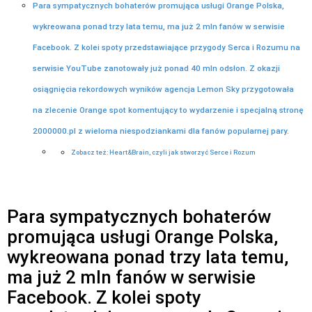
Para sympatycznych bohaterów promująca usługi Orange Polska,
wykreowana ponad trzy lata temu, ma już 2 mln fanów w serwisie
Facebook. Z kolei spoty przedstawiające przygody Serca i Rozumu na
serwisie YouTube zanotowały już ponad 40 mln odsłon. Z okazji
osiągnięcia rekordowych wyników agencja Lemon Sky przygotowała
na zlecenie Orange spot komentujący to wydarzenie i specjalną stronę
2000000.pl z wieloma niespodziankami dla fanów popularnej pary.
Zobacz też: Heart&Brain, czyli jak stworzyć Serce i Rozum
Para sympatycznych bohaterów
promująca usługi Orange Polska,
wykreowana ponad trzy lata temu,
ma już 2 mln fanów w serwisie
Facebook. Z kolei spoty