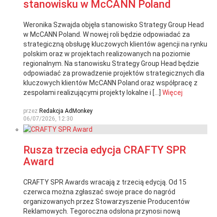
stanowisku w McCANN Poland
Weronika Szwajda objęła stanowisko Strategy Group Head
w McCANN Poland. W nowej roli będzie odpowiadać za
strategiczną obsługę kluczowych klientów agencji na rynku
polskim oraz w projektach realizowanych na poziomie
regionalnym. Na stanowisku Strategy Group Head będzie
odpowiadać za prowadzenie projektów strategicznych dla
kluczowych klientów McCANN Poland oraz współpracę z
zespołami realizującymi projekty lokalne i […]
Więcej
przez
Redakcja AdMonkey
06/07/2026, 12:30
Rusza trzecia edycja CRAFTY SPR
Award
CRAFTY SPR Awards wracają z trzecią edycją. Od 15
czerwca można zgłaszać swoje prace do nagród
organizowanych przez Stowarzyszenie Producentów
Reklamowych. Tegoroczna odsłona przynosi nową