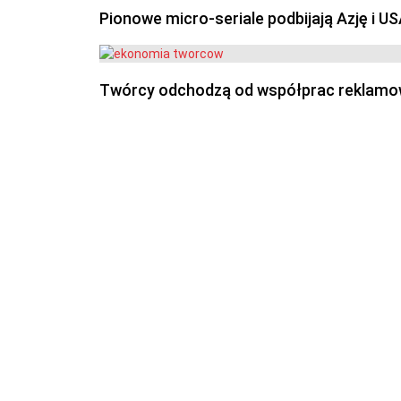
Pionowe micro-seriale podbijają Azję i U
Twórcy odchodzą od współprac reklamowyc