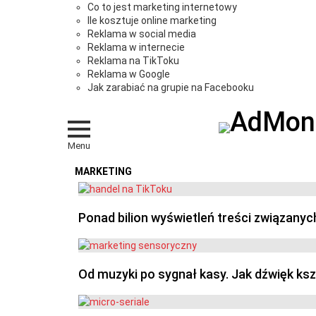
Co to jest marketing internetowy
Ile kosztuje online marketing
Reklama w social media
Reklama w internecie
Reklama na TikToku
Reklama w Google
Jak zarabiać na grupie na Facebooku
Menu
MARKETING
OSTATNIE
Ponad bilion wyświetleń treści związanyc
Od muzyki po sygnał kasy. Jak dźwięk ks