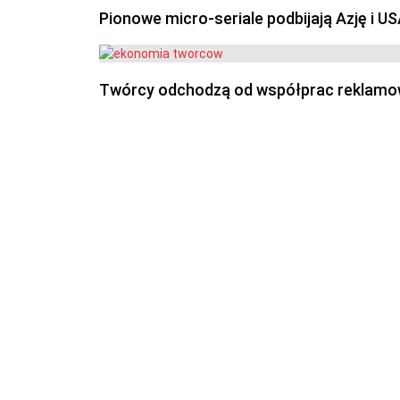
Pionowe micro-seriale podbijają Azję i U
Twórcy odchodzą od współprac reklamowyc