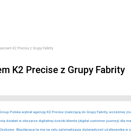
rciem K2 Precise z Grupy Fabrity
m K2 Precise z Grupy Fabrity
roup Polska wybrał agencję K2 Precise (należącą do Grupy Fabrity, wcześniej zn
ia działań w obszarze digitalnej ścieżki klienta (digital customer journey) dla m
sobowe. Współpraca ta ma na celu optymalizację doświadczeń użytkownika w si