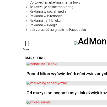
Co to jest marketing internetowy
Ile kosztuje online marketing
Reklama w social media
Reklama w internecie
Reklama na TikToku
Reklama w Google
Jak zarabiać na grupie na Facebooku
Menu
MARKETING
OSTATNIE
Ponad bilion wyświetleń treści związanyc
Od muzyki po sygnał kasy. Jak dźwięk ks