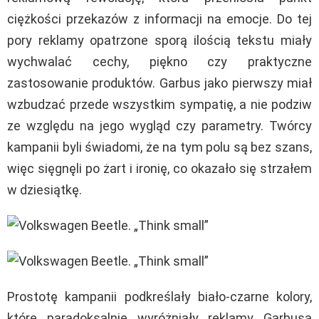
ciężkości przekazów z informacji na emocje. Do tej
pory reklamy opatrzone sporą ilością tekstu miały
wychwalać cechy, piękno czy praktyczne
zastosowanie produktów. Garbus jako pierwszy miał
wzbudzać przede wszystkim sympatię, a nie podziw
ze względu na jego wygląd czy parametry. Twórcy
kampanii byli świadomi, że na tym polu są bez szans,
więc sięgnęli po żart i ironię, co okazało się strzałem
w dziesiątkę.
Prostotę kampanii podkreślały biało-czarne kolory,
które paradoksalnie wyróżniały reklamy Garbusa