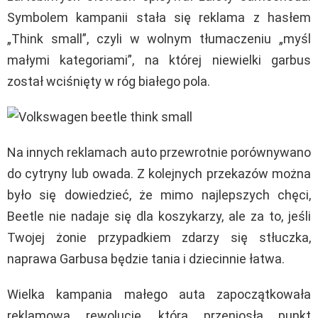
Symbolem kampanii stała się reklama z hasłem
„Think small”, czyli w wolnym tłumaczeniu „myśl
małymi kategoriami”, na której niewielki garbus
został wciśnięty w róg białego pola.
Na innych reklamach auto przewrotnie porównywano
do cytryny lub owada. Z kolejnych przekazów można
było się dowiedzieć, że mimo najlepszych chęci,
Beetle nie nadaje się dla koszykarzy, ale za to, jeśli
Twojej żonie przypadkiem zdarzy się stłuczka,
naprawa Garbusa będzie tania i dziecinnie łatwa.
Wielka kampania małego auta zapoczątkowała
reklamową rewolucję, która przeniosła punkt