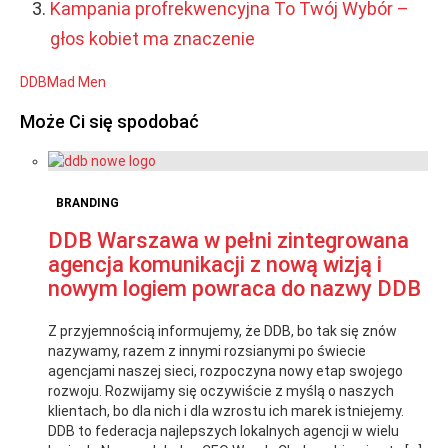
Kampania profrekwencyjna To Twój Wybór –
głos kobiet ma znaczenie
DDB
Mad Men
Może Ci się spodobać
BRANDING
DDB Warszawa w pełni zintegrowana
agencja komunikacji z nową wizją i
nowym logiem powraca do nazwy DDB
Z przyjemnością informujemy, że DDB, bo tak się znów
nazywamy, razem z innymi rozsianymi po świecie
agencjami naszej sieci, rozpoczyna nowy etap swojego
rozwoju. Rozwijamy się oczywiście z myślą o naszych
klientach, bo dla nich i dla wzrostu ich marek istniejemy.
DDB to federacja najlepszych lokalnych agencji w wielu