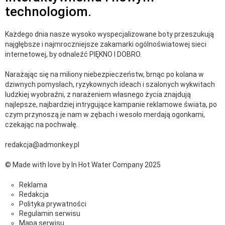
technologiom.
Każdego dnia nasze wysoko wyspecjalizowane boty przeszukują
najgłębsze i najmroczniejsze zakamarki ogólnoświatowej sieci
internetowej, by odnaleźć PIĘKNO I DOBRO.
Narażając się na miliony niebezpieczeństw, brnąc po kolana w
dziwnych pomysłach, ryzykownych ideach i szalonych wykwitach
ludzkiej wyobraźni, z narażeniem własnego życia znajdują
najlepsze, najbardziej intrygujące kampanie reklamowe świata, po
czym przynoszą je nam w zębach i wesoło merdają ogonkami,
czekając na pochwałę.
redakcja@admonkey.pl
© Made with love by In Hot Water Company 2025
Reklama
Redakcja
Polityka prywatności
Regulamin serwisu
Mapa serwisu