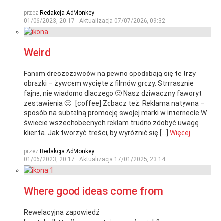
przez
Redakcja AdMonkey
01/06/2023, 20:17
Aktualizacja
07/07/2026, 09:32
Weird
Fanom dreszczowców na pewno spodobają się te trzy
obrazki – żywcem wycięte z filmów grozy. Strrrasznie
fajne, nie wiadomo dlaczego 🙂 Nasz dziwaczny faworyt
zestawienia 🙂 [coffee] Zobacz też: Reklama natywna –
sposób na subtelną promocję swojej marki w internecie W
świecie wszechobecnych reklam trudno zdobyć uwagę
klienta. Jak tworzyć treści, by wyróżnić się […]
Więcej
przez
Redakcja AdMonkey
01/06/2023, 20:17
Aktualizacja
17/01/2025, 23:14
Where good ideas come from
Rewelacyjna zapowiedź