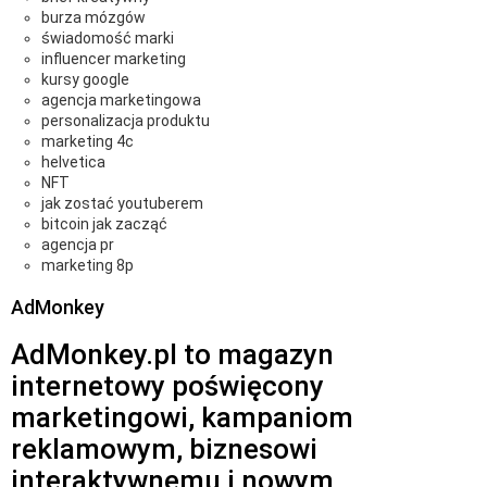
burza mózgów
świadomość marki
influencer marketing
kursy google
agencja marketingowa
personalizacja produktu
marketing 4c
helvetica
NFT
jak zostać youtuberem
bitcoin jak zacząć
agencja pr
marketing 8p
AdMonkey
AdMonkey.pl to magazyn
internetowy poświęcony
marketingowi, kampaniom
reklamowym, biznesowi
interaktywnemu i nowym