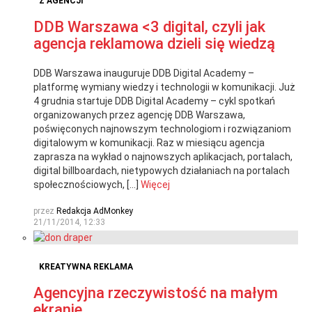
Z AGENCJI
DDB Warszawa <3 digital, czyli jak
agencja reklamowa dzieli się wiedzą
DDB Warszawa inauguruje DDB Digital Academy –
platformę wymiany wiedzy i technologii w komunikacji. Już
4 grudnia startuje DDB Digital Academy – cykl spotkań
organizowanych przez agencję DDB Warszawa,
poświęconych najnowszym technologiom i rozwiązaniom
digitalowym w komunikacji. Raz w miesiącu agencja
zaprasza na wykład o najnowszych aplikacjach, portalach,
digital billboardach, nietypowych działaniach na portalach
społecznościowych, […]
Więcej
przez
Redakcja AdMonkey
21/11/2014, 12:33
KREATYWNA REKLAMA
Agencyjna rzeczywistość na małym
ekranie