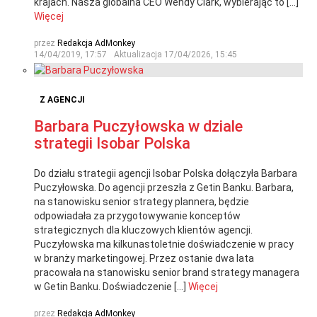
krajach. Nasza globalna CEO Wendy Clark, wybierając to […]
Więcej
przez
Redakcja AdMonkey
14/04/2019, 17:57
Aktualizacja
17/04/2026, 15:45
Z AGENCJI
Barbara Puczyłowska w dziale
strategii Isobar Polska
Do działu strategii agencji Isobar Polska dołączyła Barbara
Puczyłowska. Do agencji przeszła z Getin Banku. Barbara,
na stanowisku senior strategy plannera, będzie
odpowiadała za przygotowywanie konceptów
strategicznych dla kluczowych klientów agencji.
Puczyłowska ma kilkunastoletnie doświadczenie w pracy
w branży marketingowej. Przez ostanie dwa lata
pracowała na stanowisku senior brand strategy managera
w Getin Banku. Doświadczenie […]
Więcej
przez
Redakcja AdMonkey