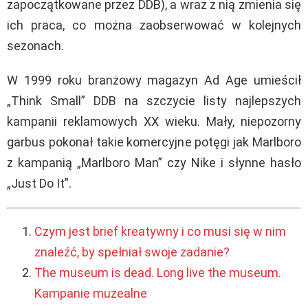
zapoczątkowane przez DDB), a wraz z nią zmienia się
ich praca, co można zaobserwować w kolejnych
sezonach.
W 1999 roku branżowy magazyn Ad Age umieścił
„Think Small” DDB na szczycie listy najlepszych
kampanii reklamowych XX wieku. Mały, niepozorny
garbus pokonał takie komercyjne potęgi jak Marlboro
z kampanią „Marlboro Man” czy Nike i słynne hasło
„Just Do It”.
Czym jest brief kreatywny i co musi się w nim
znaleźć, by spełniał swoje zadanie?
The museum is dead. Long live the museum.
Kampanie muzealne