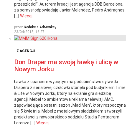
przeszłości”. Autorem kreacji jest agencja DDB Barcelona,
za pomysł odpowiadają Javier Melendez, Pedro Andragnes
[…]
Więcej
przez
Redakcja AdMonkey
23/04/2015, 16:27
Z AGENCJI
Don Draper ma swoją ławkę i ulicę w
Nowym Jorku
Ławka z oparciem wyciętym na podobieństwo sylwetki
Drapera z serialowej czołówki stanęła pod budynkiem Time
& Life w Nowym Jorku, który na ekranie gra siedzibę
agencji. Mebel to ambientowa reklama telewizji AMC,
zapowiadająca ostatni sezon „Mad Men”, który rozpoczyna
się 5 kwietnia. Mebel z metalowym siedziskiem stworzyli
projektanci z nowojorskiego oddziału Studia Pentagram –
Lorenzo […]
Więcej