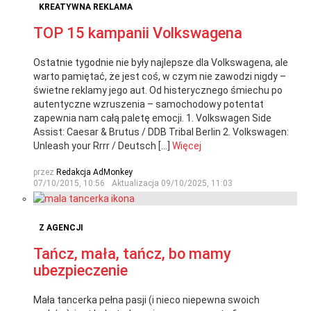
KREATYWNA REKLAMA
TOP 15 kampanii Volkswagena
Ostatnie tygodnie nie były najlepsze dla Volkswagena, ale
warto pamiętać, że jest coś, w czym nie zawodzi nigdy –
świetne reklamy jego aut. Od histerycznego śmiechu po
autentyczne wzruszenia – samochodowy potentat
zapewnia nam całą paletę emocji. 1. Volkswagen Side
Assist: Caesar & Brutus / DDB Tribal Berlin 2. Volkswagen:
Unleash your Rrrr / Deutsch […]
Więcej
przez
Redakcja AdMonkey
07/10/2015, 10:56
Aktualizacja
09/10/2025, 11:03
Z AGENCJI
Tańcz, mała, tańcz, bo mamy
ubezpieczenie
Mała tancerka pełna pasji (i nieco niepewna swoich