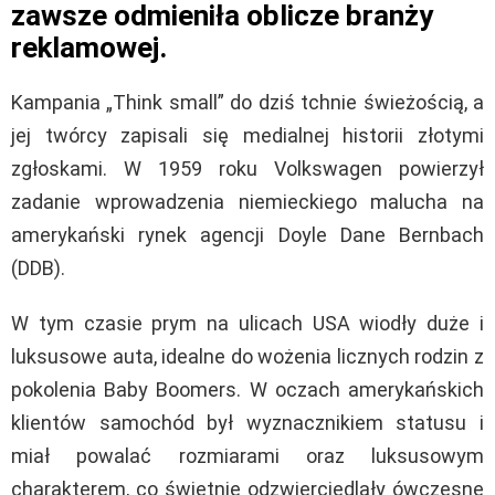
zawsze odmieniła oblicze branży
reklamowej.
Kampania „Think small” do dziś tchnie świeżością, a
jej twórcy zapisali się medialnej historii złotymi
zgłoskami. W 1959 roku Volkswagen powierzył
zadanie wprowadzenia niemieckiego malucha na
amerykański rynek agencji Doyle Dane Bernbach
(DDB).
W tym czasie prym na ulicach USA wiodły duże i
luksusowe auta, idealne do wożenia licznych rodzin z
pokolenia Baby Boomers. W oczach amerykańskich
klientów samochód był wyznacznikiem statusu i
miał powalać rozmiarami oraz luksusowym
charakterem, co świetnie odzwierciedlały ówczesne