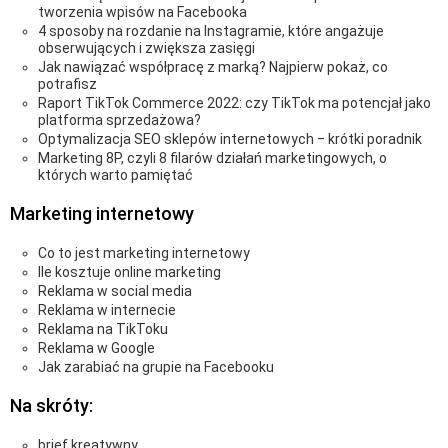
tworzenia wpisów na Facebooka
4 sposoby na rozdanie na Instagramie, które angażuje
obserwujących i zwiększa zasięgi
Jak nawiązać współpracę z marką? Najpierw pokaż, co
potrafisz
Raport TikTok Commerce 2022: czy TikTok ma potencjał jako
platforma sprzedażowa?
Optymalizacja SEO sklepów internetowych ‒ krótki poradnik
Marketing 8P, czyli 8 filarów działań marketingowych, o
których warto pamiętać
Marketing internetowy
Co to jest marketing internetowy
Ile kosztuje online marketing
Reklama w social media
Reklama w internecie
Reklama na TikToku
Reklama w Google
Jak zarabiać na grupie na Facebooku
Na skróty:
brief kreatywny