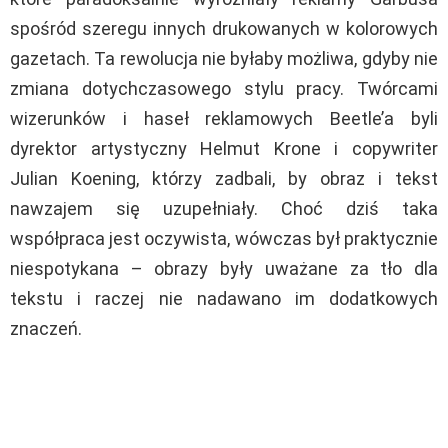
spośród szeregu innych drukowanych w kolorowych
gazetach. Ta rewolucja nie byłaby możliwa, gdyby nie
zmiana dotychczasowego stylu pracy. Twórcami
wizerunków i haseł reklamowych Beetle’a byli
dyrektor artystyczny Helmut Krone i copywriter
Julian Koening, którzy zadbali, by obraz i tekst
nawzajem się uzupełniały. Choć dziś taka
współpraca jest oczywista, wówczas był praktycznie
niespotykana – obrazy były uważane za tło dla
tekstu i raczej nie nadawano im dodatkowych
znaczeń.