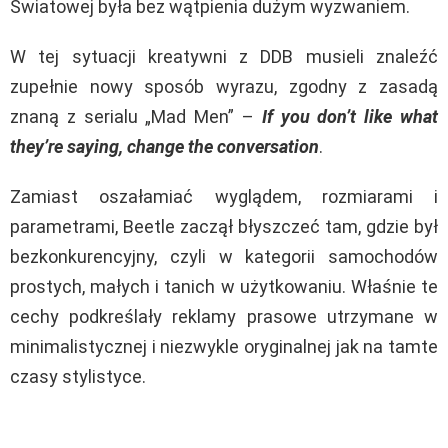
Światowej była bez wątpienia dużym wyzwaniem.
W tej sytuacji kreatywni z DDB musieli znaleźć
zupełnie nowy sposób wyrazu, zgodny z zasadą
znaną z serialu „Mad Men” –
If you don’t like what
they’re saying, change the conversation
.
Zamiast oszałamiać wyglądem, rozmiarami i
parametrami, Beetle zaczął błyszczeć tam, gdzie był
bezkonkurencyjny, czyli w kategorii samochodów
prostych, małych i tanich w użytkowaniu. Właśnie te
cechy podkreślały reklamy prasowe utrzymane w
minimalistycznej i niezwykle oryginalnej jak na tamte
czasy stylistyce.