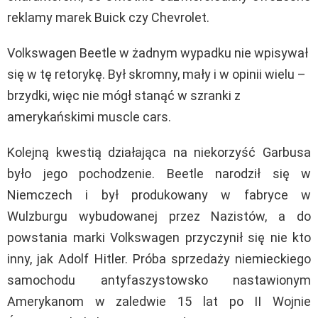
reklamy marek Buick czy Chevrolet.
Volkswagen Beetle w żadnym wypadku nie wpisywał
się w tę retorykę. Był skromny, mały i w opinii wielu –
brzydki, więc nie mógł stanąć w szranki z
amerykańskimi muscle cars.
Kolejną kwestią działająca na niekorzyść Garbusa
było jego pochodzenie. Beetle narodził się w
Niemczech i był produkowany w fabryce w
Wulzburgu wybudowanej przez Nazistów, a do
powstania marki Volkswagen przyczynił się nie kto
inny, jak Adolf Hitler. Próba sprzedaży niemieckiego
samochodu antyfaszystowsko nastawionym
Amerykanom w zaledwie 15 lat po II Wojnie