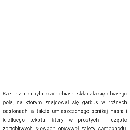
Każda z nich była czarno-biała i składała się z białego
pola, na którym znajdował się garbus w rożnych
odsłonach, a także umieszczonego poniżej hasła i
krótkiego tekstu, który w prostych i często
żartobliwych słowach opisywał zalety samochodu.