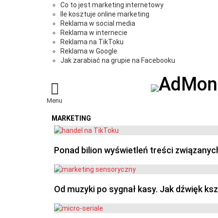
Co to jest marketing internetowy
Ile kosztuje online marketing
Reklama w social media
Reklama w internecie
Reklama na TikToku
Reklama w Google
Jak zarabiać na grupie na Facebooku
Menu
MARKETING
OSTATNIE
Ponad bilion wyświetleń treści związanyc
Od muzyki po sygnał kasy. Jak dźwięk ks