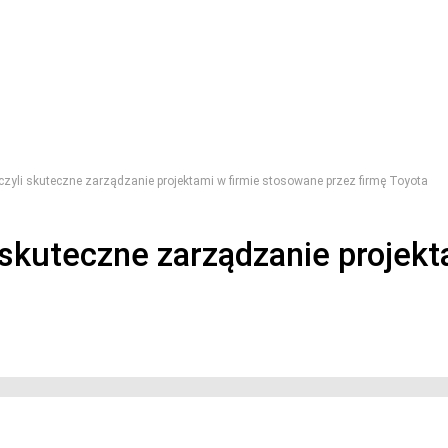
zyli skuteczne zarządzanie projektami w firmie stosowane przez firmę Toyota
 skuteczne zarządzanie projek