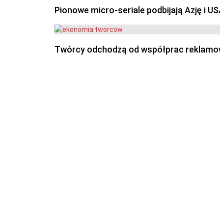
Pionowe micro-seriale podbijają Azję i U
Twórcy odchodzą od współprac reklamowyc