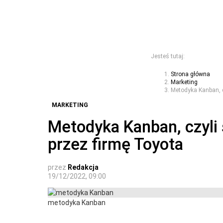
Jesteś tutaj:
Strona główna
Marketing
Metodyka Kanban, c
MARKETING
Metodyka Kanban, czyli
przez firmę Toyota
przez
Redakcja
19/12/2022, 09:00
metodyka Kanban