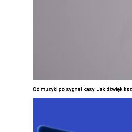
Od muzyki po sygnał kasy. Jak dźwięk ks