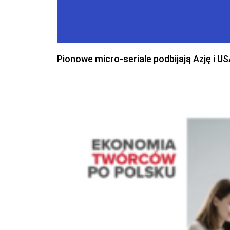
Pionowe micro-seriale podbijają Azję i U