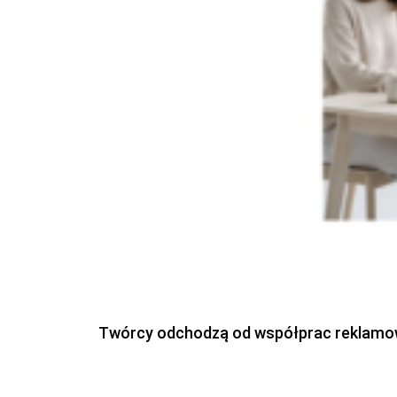
Twórcy odchodzą od współprac reklamowyc