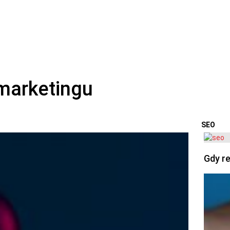
SEO
OSTA
Gdy re