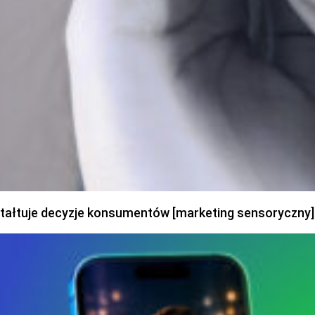
ztałtuje decyzje konsumentów [marketing sensoryczny]