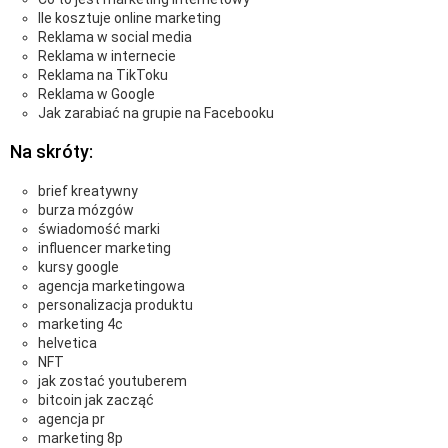
Ile kosztuje online marketing
Reklama w social media
Reklama w internecie
Reklama na TikToku
Reklama w Google
Jak zarabiać na grupie na Facebooku
Na skróty:
brief kreatywny
burza mózgów
świadomość marki
influencer marketing
kursy google
agencja marketingowa
personalizacja produktu
marketing 4c
helvetica
NFT
jak zostać youtuberem
bitcoin jak zacząć
agencja pr
marketing 8p