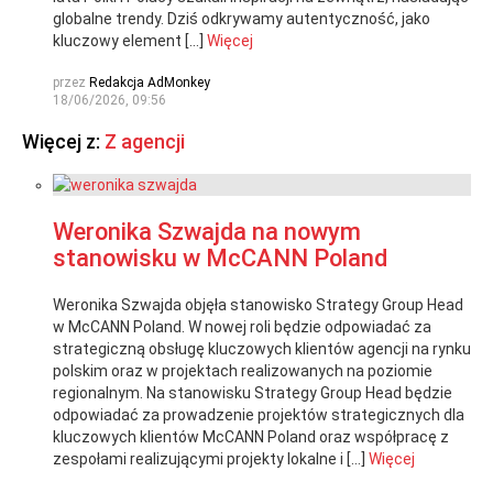
globalne trendy. Dziś odkrywamy autentyczność, jako
kluczowy element […]
Więcej
przez
Redakcja AdMonkey
18/06/2026, 09:56
Więcej z:
Z agencji
Weronika Szwajda na nowym
stanowisku w McCANN Poland
Weronika Szwajda objęła stanowisko Strategy Group Head
w McCANN Poland. W nowej roli będzie odpowiadać za
strategiczną obsługę kluczowych klientów agencji na rynku
polskim oraz w projektach realizowanych na poziomie
regionalnym. Na stanowisku Strategy Group Head będzie
odpowiadać za prowadzenie projektów strategicznych dla
kluczowych klientów McCANN Poland oraz współpracę z
zespołami realizującymi projekty lokalne i […]
Więcej