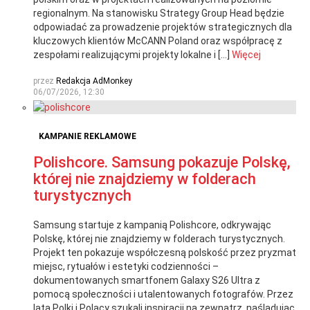
regionalnym. Na stanowisku Strategy Group Head będzie
odpowiadać za prowadzenie projektów strategicznych dla
kluczowych klientów McCANN Poland oraz współpracę z
zespołami realizującymi projekty lokalne i […]
Więcej
przez
Redakcja AdMonkey
06/07/2026, 12:30
KAMPANIE REKLAMOWE
Polishcore. Samsung pokazuje Polskę,
której nie znajdziemy w folderach
turystycznych
Samsung startuje z kampanią Polishcore, odkrywając
Polskę, której nie znajdziemy w folderach turystycznych.
Projekt ten pokazuje współczesną polskość przez pryzmat
miejsc, rytuałów i estetyki codzienności –
dokumentowanych smartfonem Galaxy S26 Ultra z
pomocą społeczności i utalentowanych fotografów. Przez
lata Polki i Polacy szukali inspiracji na zewnątrz, naśladując