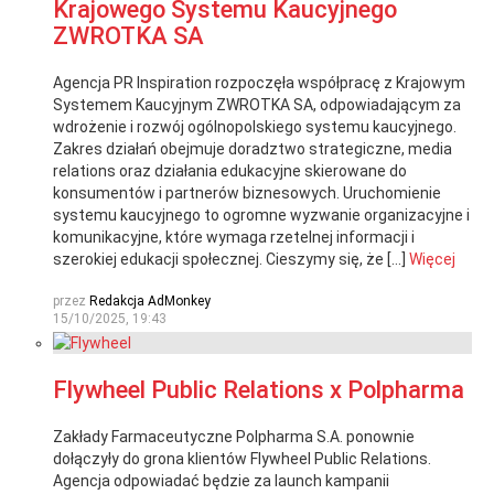
Krajowego Systemu Kaucyjnego
ZWROTKA SA
Agencja PR Inspiration rozpoczęła współpracę z Krajowym
Systemem Kaucyjnym ZWROTKA SA, odpowiadającym za
wdrożenie i rozwój ogólnopolskiego systemu kaucyjnego.
Zakres działań obejmuje doradztwo strategiczne, media
relations oraz działania edukacyjne skierowane do
konsumentów i partnerów biznesowych. Uruchomienie
systemu kaucyjnego to ogromne wyzwanie organizacyjne i
komunikacyjne, które wymaga rzetelnej informacji i
szerokiej edukacji społecznej. Cieszymy się, że […]
Więcej
przez
Redakcja AdMonkey
15/10/2025, 19:43
Flywheel Public Relations x Polpharma
Zakłady Farmaceutyczne Polpharma S.A. ponownie
dołączyły do grona klientów Flywheel Public Relations.
Agencja odpowiadać będzie za launch kampanii