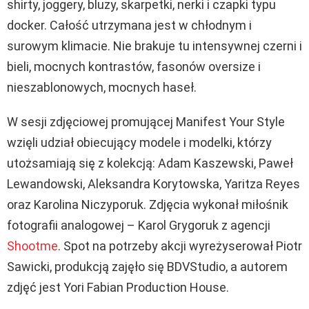
shirty, joggery, bluzy, skarpetki, nerki i czapki typu
docker. Całość utrzymana jest w chłodnym i
surowym klimacie. Nie brakuje tu intensywnej czerni i
bieli, mocnych kontrastów, fasonów oversize i
nieszablonowych, mocnych haseł.
W sesji zdjęciowej promującej Manifest Your Style
wzięli udział obiecujący modele i modelki, którzy
utożsamiają się z kolekcją: Adam Kaszewski, Paweł
Lewandowski, Aleksandra Korytowska, Yaritza Reyes
oraz Karolina Niczyporuk. Zdjęcia wykonał miłośnik
fotografii analogowej – Karol Grygoruk z agencji
Shootme
. Spot na potrzeby akcji wyreżyserował Piotr
Sawicki, produkcją zajęło się BDVStudio, a autorem
zdjęć jest Yori Fabian Production House.