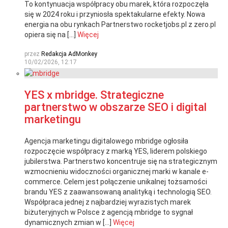
To kontynuacja współpracy obu marek, która rozpoczęła
się w 2024 roku i przyniosła spektakularne efekty. Nowa
energia na obu rynkach Partnerstwo rocketjobs.pl z zero.pl
opiera się na […]
Więcej
przez
Redakcja AdMonkey
10/02/2026, 12:17
YES x mbridge. Strategiczne
partnerstwo w obszarze SEO i digital
marketingu
Agencja marketingu digitalowego mbridge ogłosiła
rozpoczęcie współpracy z marką YES, liderem polskiego
jubilerstwa. Partnerstwo koncentruje się na strategicznym
wzmocnieniu widoczności organicznej marki w kanale e-
commerce. Celem jest połączenie unikalnej tożsamości
brandu YES z zaawansowaną analityką i technologią SEO.
Współpraca jednej z najbardziej wyrazistych marek
biżuteryjnych w Polsce z agencją mbridge to sygnał
dynamicznych zmian w […]
Więcej