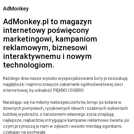
AdMonkey
AdMonkey.pl to magazyn
internetowy poświęcony
marketingowi, kampaniom
reklamowym, biznesowi
interaktywnemu i nowym
technologiom.
Każdego dnia nasze wysoko wyspecjalizowane boty przeszukują
najgłębsze i najmroczniejsze zakamarki ogólnoświatowej sieci
internetowej, by odnaleźć PIĘKNO I DOBRO.
Narażając się na miliony niebezpieczeństw, brnąc po kolana w
dziwnych pomysłach, ryzykownych ideach i szalonych wykwitach
ludzkiej wyobraźni, z narażeniem własnego życia znajdują
najlepsze, najbardziej intrygujące kampanie reklamowe świata, po
czym przynoszą je nam w zębach i wesoło merdają ogonkami,
czekając na pochwałę.