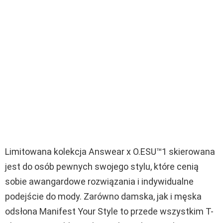
Limitowana kolekcja Answear x O.ESU™1 skierowana
jest do osób pewnych swojego stylu, które cenią
sobie awangardowe rozwiązania i indywidualne
podejście do mody. Zarówno damska, jak i męska
odsłona Manifest Your Style to przede wszystkim T-