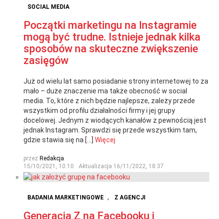
SOCIAL MEDIA
Początki marketingu na Instagramie
mogą być trudne. Istnieje jednak kilka
sposobów na skuteczne zwiększenie
zasięgów
Już od wielu lat samo posiadanie strony internetowej to za
mało – duże znaczenie ma także obecność w social
media. To, które z nich będzie najlepsze, zależy przede
wszystkim od profilu działalności firmy i jej grupy
docelowej. Jednym z wiodących kanałów z pewnością jest
jednak Instagram. Sprawdzi się przede wszystkim tam,
gdzie stawia się na […]
Więcej
przez
Redakcja
15/10/2021, 10:10
Aktualizacja
16/11/2022, 18:37
,
BADANIA MARKETINGOWE
Z AGENCJI
Generacja Z na Facebooku i