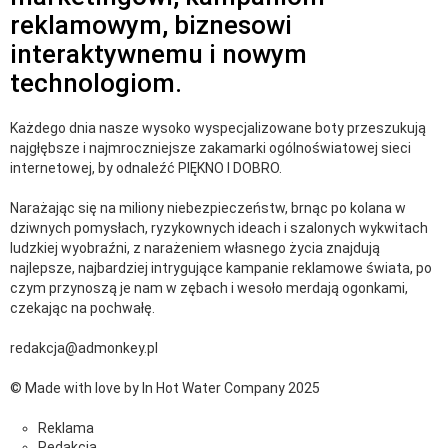
reklamowym, biznesowi
interaktywnemu i nowym
technologiom.
Każdego dnia nasze wysoko wyspecjalizowane boty przeszukują
najgłębsze i najmroczniejsze zakamarki ogólnoświatowej sieci
internetowej, by odnaleźć PIĘKNO I DOBRO.
Narażając się na miliony niebezpieczeństw, brnąc po kolana w
dziwnych pomysłach, ryzykownych ideach i szalonych wykwitach
ludzkiej wyobraźni, z narażeniem własnego życia znajdują
najlepsze, najbardziej intrygujące kampanie reklamowe świata, po
czym przynoszą je nam w zębach i wesoło merdają ogonkami,
czekając na pochwałę.
redakcja@admonkey.pl
© Made with love by In Hot Water Company 2025
Reklama
Redakcja