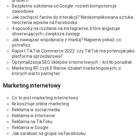
grupach
Bezpłatne szkolenia od Google -rozwiń kompetencje
zawodowe
Jak zachęcić fanów do interakcji? Nieskomplikowana sztuka
tworzenia wpisów na Facebooka
4 sposoby na rozdanie na Instagramie, które angażuje
obserwujących i zwiększa zasięgi
Jak nawiązać współpracę z marką? Najpierw pokaż, co
potrafisz
Raport TikTok Commerce 2022: czy TikTok ma potencjał jako
platforma sprzedażowa?
Optymalizacja SEO sklepów internetowych ‒ krótki poradnik
Marketing 8P, czyli 8 filarów działań marketingowych, o
których warto pamiętać
Marketing internetowy
Co to jest marketing internetowy
Ile kosztuje online marketing
Reklama w social media
Reklama w internecie
Reklama na TikToku
Reklama w Google
Jak zarabiać na grupie na Facebooku