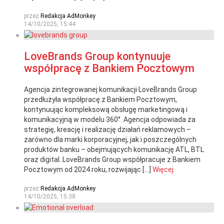
przez
Redakcja AdMonkey
14/10/2025, 15:44
LoveBrands Group kontynuuje
współpracę z Bankiem Pocztowym
Agencja zintegrowanej komunikacji LoveBrands Group
przedłużyła współpracę z Bankiem Pocztowym,
kontynuując kompleksową obsługę marketingową i
komunikacyjną w modelu 360°. Agencja odpowiada za
strategię, kreację i realizację działań reklamowych –
zarówno dla marki korporacyjnej, jak i poszczególnych
produktów banku – obejmujących komunikację ATL, BTL
oraz digital. LoveBrands Group współpracuje z Bankiem
Pocztowym od 2024 roku, rozwijając […]
Więcej
przez
Redakcja AdMonkey
14/10/2025, 15:38