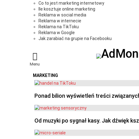
Co to jest marketing internetowy
Ile kosztuje online marketing
Reklama w social media
Reklama w internecie
Reklama na TikToku
Reklama w Google
Jak zarabiać na grupie na Facebooku
Menu
MARKETING
OSTATNIE
Ponad bilion wyświetleń treści związanyc
Od muzyki po sygnał kasy. Jak dźwięk ks