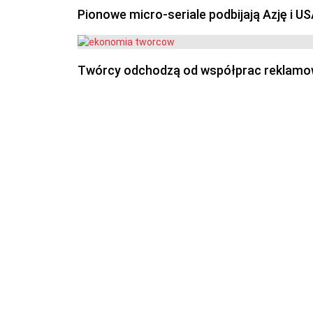
Pionowe micro-seriale podbijają Azję i U
Twórcy odchodzą od współprac reklamowyc